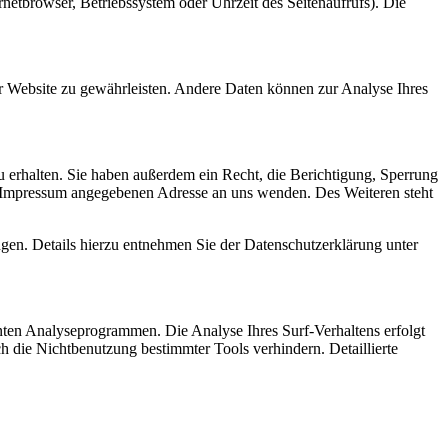
netbrowser, Betriebssystem oder Uhrzeit des Seitenaufrufs). Die
er Website zu gewährleisten. Andere Daten können zur Analyse Ihres
 erhalten. Sie haben außerdem ein Recht, die Berichtigung, Sperrung
m Impressum angegebenen Adresse an uns wenden. Des Weiteren steht
en. Details hierzu entnehmen Sie der Datenschutzerklärung unter
nten Analyseprogrammen. Die Analyse Ihres Surf-Verhaltens erfolgt
h die Nichtbenutzung bestimmter Tools verhindern. Detaillierte