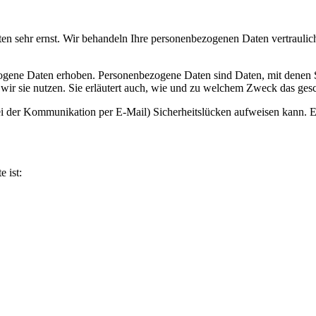
ten sehr ernst. Wir behandeln Ihre personenbezogenen Daten vertraulic
ene Daten erhoben. Personenbezogene Daten sind Daten, mit denen Sie
wir sie nutzen. Sie erläutert auch, wie und zu welchem Zweck das gesc
ei der Kommunikation per E-Mail) Sicherheitslücken aufweisen kann. Ei
e ist: