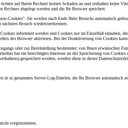
 richten auf Ihrem Rechner keinen Schaden an und enthalten keine Vire
rem Rechner abgelegt werden und die Ihr Browser speichert.
ion-Cookies”. Sie werden nach Ende Ihres Besuchs automatisch gelösch
im nächsten Besuch wiederzuerkennen.
n Cookies informiert werden und Cookies nur im Einzelfall erlauben, d
ßen des Browser aktivieren. Bei der Deaktivierung von Cookies kann di
gangs oder zur Bereitstellung bestimmter, von Ihnen erwünschter Funk
eiber hat ein berechtigtes Interesse an der Speicherung von Cookies zu
verhaltens) gespeichert werden, werden diese in dieser Datenschutzerk
en in so genannten Server-Log-Dateien, die Ihr Browser automatisch an 
 nicht vorgenommen.