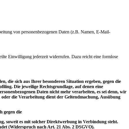
erarbeitung von personenbezogenen Daten (z.B. Namen, E-Mail-
ilte Einwilligung jederzeit widerrufen. Dazu reicht eine formlose
en, die sich aus Ihrer besonderen Situation ergeben, gegen die
iling. Die jeweilige Rechtsgrundlage, auf denen eine
rsonenbezogenen Daten nicht mehr verarbeiten, es sei denn, wir
n oder die Verarbeitung dient der Geltendmachung, Ausübung
h gegen die
g, soweit es mit solcher Direktwerbung in Verbindung steht.
det (Widerspruch nach Art. 21 Abs. 2 DSGVO).