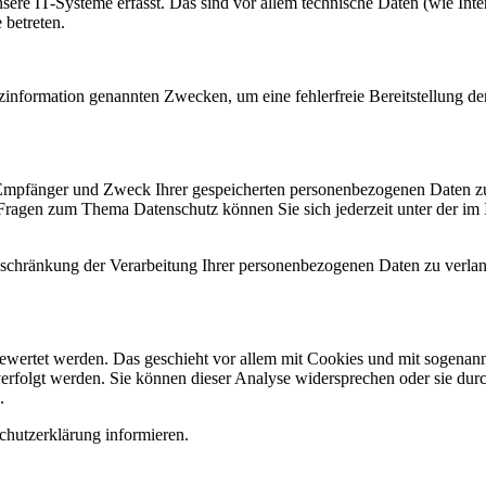
e IT-Systeme erfasst. Das sind vor allem technische Daten (wie Inter
 betreten.
zinformation genannten Zwecken, um eine fehlerfreie Bereitstellung d
, Empfänger und Zweck Ihrer gespeicherten personenbezogenen Daten zu
 Fragen zum Thema Datenschutz können Sie sich jederzeit unter der i
chränkung der Verarbeitung Ihrer personenbezogenen Daten zu verlang
gewertet werden. Das geschieht vor allem mit Cookies und mit sogenan
erfolgt werden. Sie können dieser Analyse widersprechen oder sie durc
.
chutzerklärung informieren.