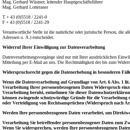
Mag. Gerhard Wüstner, leitender Hauptgeschäftsführer
Mag. Gerhard Lotteraner
T + 43 (0)5518 / 2241-0
F + 43 (0)5518 / 2241-29
Verantwortliche Stelle ist die natürliche oder juristische Person, d
Adressen o. Ä.) entscheidet.
Widerruf Ihrer Einwilligung zur Datenverarbeitung
Datenverarbeitungsvorgänge sind nur mit Ihrer ausdrücklichen Einwill
Mitteilung per E-Mail an uns. Die Rechtmäßigkeit der bis zum Widerr
Widerspruchsrecht gegen die Datenerhebung in besonderen Fäl
Wenn die Datenverarbeitung auf Grundlage von Art. 6 Abs. 1 lit.
Verarbeitung Ihrer personenbezogenen Daten Widerspruch einzuleg
Verarbeitung beruht, entnehmen Sie dieser Datenschutzerklärung
können zwingende schutzwürdige Gründe für die Verarbeitung n
oder Verteidigung von Rechtsansprüchen (Widerspruch nach Ar
Werden Ihre personenbezogenen Daten verarbeitet, um Direktwer
Verarbeitung Sie betreffender personenbezogener Daten zum Zweck
Wenn Sie widersprechen, werden Ihre personenbezogenen Date