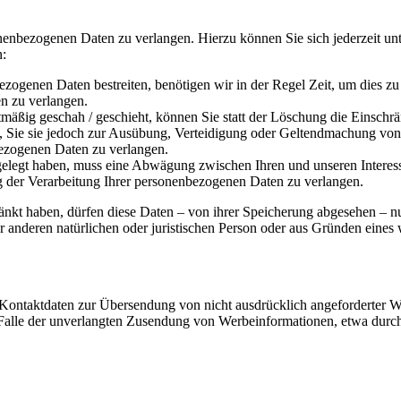
onenbezogenen Daten zu verlangen. Hierzu können Sie sich jederzeit 
n:
ezogenen Daten bestreiten, benötigen wir in der Regel Zeit, um dies z
n zu verlangen.
äßig geschah / geschieht, können Sie statt der Löschung die Einschr
Sie sie jedoch zur Ausübung, Verteidigung oder Geltendmachung von R
ezogenen Daten zu verlangen.
legt haben, muss eine Abwägung zwischen Ihren und unseren Interess
g der Verarbeitung Ihrer personenbezogenen Daten zu verlangen.
änkt haben, dürfen diese Daten – von ihrer Speicherung abgesehen – n
anderen natürlichen oder juristischen Person oder aus Gründen eines w
Kontaktdaten zur Übersendung von nicht ausdrücklich angeforderter W
 im Falle der unverlangten Zusendung von Werbeinformationen, etwa dur