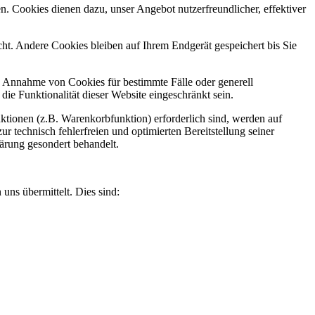
n. Cookies dienen dazu, unser Angebot nutzerfreundlicher, effektiver
t. Andere Cookies bleiben auf Ihrem Endgerät gespeichert bis Sie
ie Annahme von Cookies für bestimmte Fälle oder generell
e Funktionalität dieser Website eingeschränkt sein.
tionen (z.B. Warenkorbfunktion) erforderlich sind, werden auf
r technisch fehlerfreien und optimierten Bereitstellung seiner
lärung gesondert behandelt.
uns übermittelt. Dies sind: