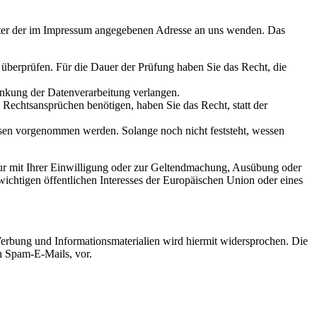
unter der im Impressum angegebenen Adresse an uns wenden. Das
u überprüfen. Für die Dauer der Prüfung haben Sie das Recht, die
änkung der Datenverarbeitung verlangen.
echtsansprüchen benötigen, haben Sie das Recht, statt der
en vorgenommen werden. Solange noch nicht feststeht, wessen
ur mit Ihrer Einwilligung oder zur Geltendmachung, Ausübung oder
ichtigen öffentlichen Interesses der Europäischen Union oder eines
erbung und Informationsmaterialien wird hiermit widersprochen. Die
ch Spam-E-Mails, vor.