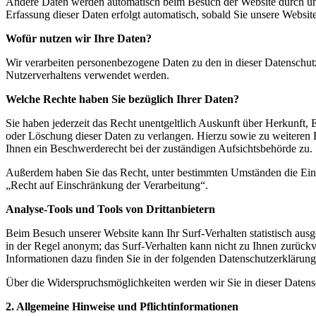
Andere Daten werden automatisch beim Besuch der Website durch unser
Erfassung dieser Daten erfolgt automatisch, sobald Sie unsere Website
Wofür nutzen wir Ihre Daten?
Wir verarbeiten personenbezogene Daten zu den in dieser Datenschut
Nutzerverhaltens verwendet werden.
Welche Rechte haben Sie bezüglich Ihrer Daten?
Sie haben jederzeit das Recht unentgeltlich Auskunft über Herkunft
oder Löschung dieser Daten zu verlangen. Hierzu sowie zu weiteren
Ihnen ein Beschwerderecht bei der zuständigen Aufsichtsbehörde zu.
Außerdem haben Sie das Recht, unter bestimmten Umständen die Eins
„Recht auf Einschränkung der Verarbeitung“.
Analyse-Tools und Tools von Drittanbietern
Beim Besuch unserer Website kann Ihr Surf-Verhalten statistisch aus
in der Regel anonym; das Surf-Verhalten kann nicht zu Ihnen zurückv
Informationen dazu finden Sie in der folgenden Datenschutzerklärung
Über die Widerspruchsmöglichkeiten werden wir Sie in dieser Datens
2. Allgemeine Hinweise und Pflichtinformationen