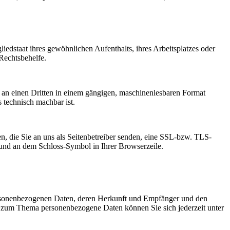
edstaat ihres gewöhnlichen Aufenthalts, ihres Arbeitsplatzes oder
Rechtsbehelfe.
er an einen Dritten in einem gängigen, maschinenlesbaren Format
s technisch machbar ist.
n, die Sie an uns als Seitenbetreiber senden, eine SSL-bzw. TLS-
t und an dem Schloss-Symbol in Ihrer Browserzeile.
personenbezogenen Daten, deren Herkunft und Empfänger und den
n zum Thema personenbezogene Daten können Sie sich jederzeit unter