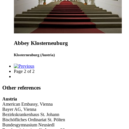
Abbey Klosterneuburg
Klosterneuburg (Austria)
Page 2 of 2
Other references
Austria
American Embassy, Vienna
Bayer AG, Vienna
Bezirkskrankenhaus St. Johann
Bischöfliches Ordinariat St. Pölten
Bundesgymnasium Neusiedl