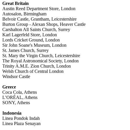
Great Britain
Austin Reed Department Store, London
Autosalon, Birmingham
Belvoir Castle, Grantham, Leicestershire
Burton Group - Alexan Shops, Heaver Castle
Carshalton All Saints Church, Surrey
Karl Lagerfeld Store, London
Lords Cricket Ground, London
Sir John Soane's Museum, London
St. James Church, Surrey
St. Mary the Virgin Church, Leicestershire
The Royal Astronomical Society, London
Trinity A.M.E. Zion Church, London
Welsh Church of Central London
Windsor Castle
Greece
Coca Cola, Athens
L’ORÉAL, Athens
SONY, Athens
Indonesia
Linea Pondok Indah
Linea Plaza Senayan