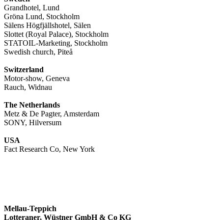
Grandhotel, Lund
Gröna Lund, Stockholm
Sälens Högfjällshotel, Sälen
Slottet (Royal Palace), Stockholm
STATOIL-Marketing, Stockholm
Swedish church, Piteå
Switzerland
Motor-show, Geneva
Rauch, Widnau
The Netherlands
Metz & De Pagter, Amsterdam
SONY, Hilversum
USA
Fact Research Co, New York
Mellau-Teppich
Lotteraner, Wüstner GmbH & Co KG