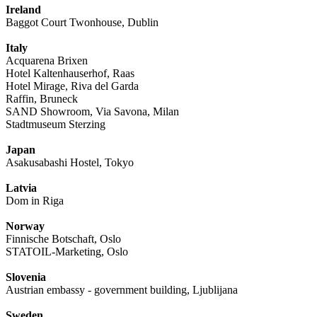
Ireland
Baggot Court Twonhouse, Dublin
Italy
Acquarena Brixen
Hotel Kaltenhauserhof, Raas
Hotel Mirage, Riva del Garda
Raffin, Bruneck
SAND Showroom, Via Savona, Milan
Stadtmuseum Sterzing
Japan
Asakusabashi Hostel, Tokyo
Latvia
Dom in Riga
Norway
Finnische Botschaft, Oslo
STATOIL-Marketing, Oslo
Slovenia
Austrian embassy - government building, Ljublijana
Sweden