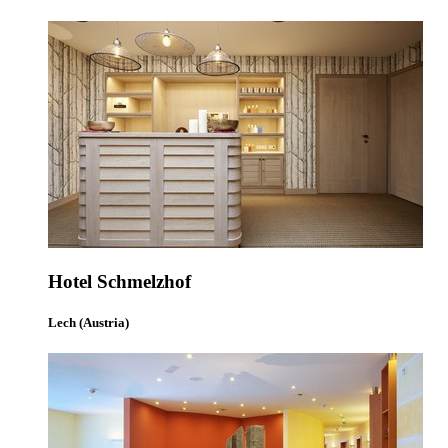
Hotel Schmelzhof
Lech (Austria)