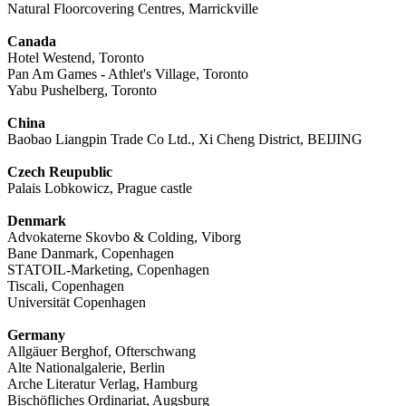
Natural Floorcovering Centres, Marrickville
Canada
Hotel Westend, Toronto
Pan Am Games - Athlet's Village, Toronto
Yabu Pushelberg, Toronto
China
Baobao Liangpin Trade Co Ltd., Xi Cheng District, BEIJING
Czech Reupublic
Palais Lobkowicz, Prague castle
Denmark
Advokaterne Skovbo & Colding, Viborg
Bane Danmark, Copenhagen
STATOIL-Marketing, Copenhagen
Tiscali, Copenhagen
Universität Copenhagen
Germany
Allgäuer Berghof, Ofterschwang
Alte Nationalgalerie, Berlin
Arche Literatur Verlag, Hamburg
Bischöfliches Ordinariat, Augsburg