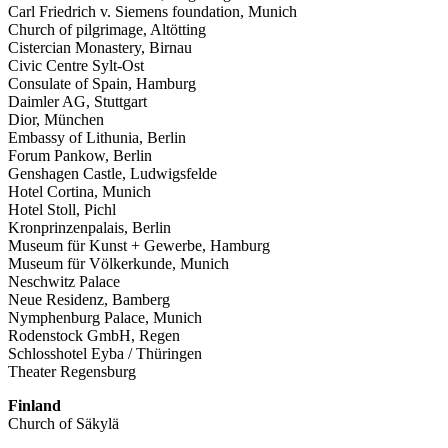
Carl Friedrich v. Siemens foundation, Munich
Church of pilgrimage, Altötting
Cistercian Monastery, Birnau
Civic Centre Sylt-Ost
Consulate of Spain, Hamburg
Daimler AG, Stuttgart
Dior, München
Embassy of Lithunia, Berlin
Forum Pankow, Berlin
Genshagen Castle, Ludwigsfelde
Hotel Cortina, Munich
Hotel Stoll, Pichl
Kronprinzenpalais, Berlin
Museum für Kunst + Gewerbe, Hamburg
Museum für Völkerkunde, Munich
Neschwitz Palace
Neue Residenz, Bamberg
Nymphenburg Palace, Munich
Rodenstock GmbH, Regen
Schlosshotel Eyba / Thüringen
Theater Regensburg
Finland
Church of Säkylä