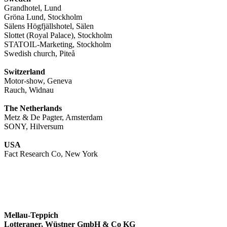
Grandhotel, Lund
Gröna Lund, Stockholm
Sälens Högfjällshotel, Sälen
Slottet (Royal Palace), Stockholm
STATOIL-Marketing, Stockholm
Swedish church, Piteå
Switzerland
Motor-show, Geneva
Rauch, Widnau
The Netherlands
Metz & De Pagter, Amsterdam
SONY, Hilversum
USA
Fact Research Co, New York
Mellau-Teppich
Lotteraner, Wüstner GmbH & Co KG