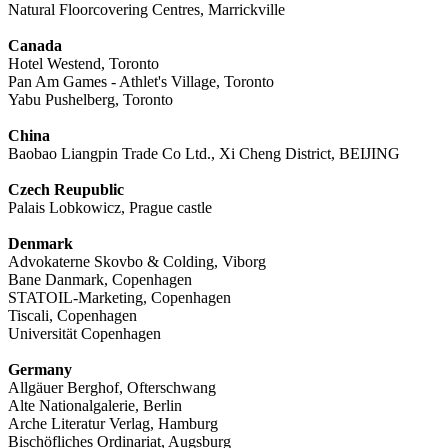
Natural Floorcovering Centres, Marrickville
Canada
Hotel Westend, Toronto
Pan Am Games - Athlet's Village, Toronto
Yabu Pushelberg, Toronto
China
Baobao Liangpin Trade Co Ltd., Xi Cheng District, BEIJING
Czech Reupublic
Palais Lobkowicz, Prague castle
Denmark
Advokaterne Skovbo & Colding, Viborg
Bane Danmark, Copenhagen
STATOIL-Marketing, Copenhagen
Tiscali, Copenhagen
Universität Copenhagen
Germany
Allgäuer Berghof, Ofterschwang
Alte Nationalgalerie, Berlin
Arche Literatur Verlag, Hamburg
Bischöfliches Ordinariat, Augsburg