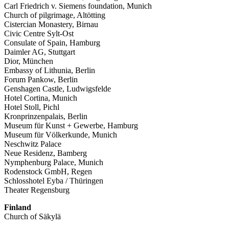
Carl Friedrich v. Siemens foundation, Munich
Church of pilgrimage, Altötting
Cistercian Monastery, Birnau
Civic Centre Sylt-Ost
Consulate of Spain, Hamburg
Daimler AG, Stuttgart
Dior, München
Embassy of Lithunia, Berlin
Forum Pankow, Berlin
Genshagen Castle, Ludwigsfelde
Hotel Cortina, Munich
Hotel Stoll, Pichl
Kronprinzenpalais, Berlin
Museum für Kunst + Gewerbe, Hamburg
Museum für Völkerkunde, Munich
Neschwitz Palace
Neue Residenz, Bamberg
Nymphenburg Palace, Munich
Rodenstock GmbH, Regen
Schlosshotel Eyba / Thüringen
Theater Regensburg
Finland
Church of Säkylä