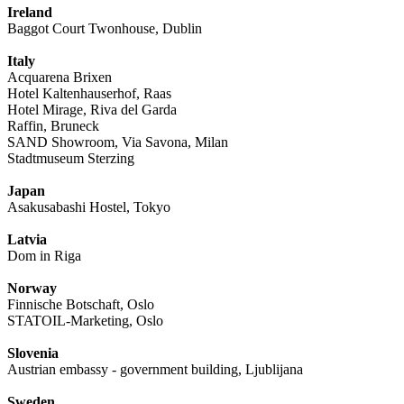
Ireland
Baggot Court Twonhouse, Dublin
Italy
Acquarena Brixen
Hotel Kaltenhauserhof, Raas
Hotel Mirage, Riva del Garda
Raffin, Bruneck
SAND Showroom, Via Savona, Milan
Stadtmuseum Sterzing
Japan
Asakusabashi Hostel, Tokyo
Latvia
Dom in Riga
Norway
Finnische Botschaft, Oslo
STATOIL-Marketing, Oslo
Slovenia
Austrian embassy - government building, Ljublijana
Sweden