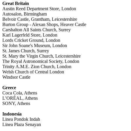
Great Britain
Austin Reed Department Store, London
Autosalon, Birmingham
Belvoir Castle, Grantham, Leicestershire
Burton Group - Alexan Shops, Heaver Castle
Carshalton All Saints Church, Surrey
Karl Lagerfeld Store, London
Lords Cricket Ground, London
Sir John Soane's Museum, London
St. James Church, Surrey
St. Mary the Virgin Church, Leicestershire
The Royal Astronomical Society, London
Trinity A.M.E. Zion Church, London
Welsh Church of Central London
Windsor Castle
Greece
Coca Cola, Athens
L’ORÉAL, Athens
SONY, Athens
Indonesia
Linea Pondok Indah
Linea Plaza Senayan