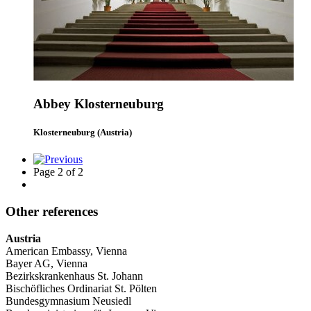
Abbey Klosterneuburg
Klosterneuburg (Austria)
Page 2 of 2
Other references
Austria
American Embassy, Vienna
Bayer AG, Vienna
Bezirkskrankenhaus St. Johann
Bischöfliches Ordinariat St. Pölten
Bundesgymnasium Neusiedl