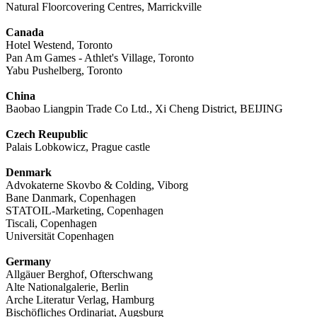
Natural Floorcovering Centres, Marrickville
Canada
Hotel Westend, Toronto
Pan Am Games - Athlet's Village, Toronto
Yabu Pushelberg, Toronto
China
Baobao Liangpin Trade Co Ltd., Xi Cheng District, BEIJING
Czech Reupublic
Palais Lobkowicz, Prague castle
Denmark
Advokaterne Skovbo & Colding, Viborg
Bane Danmark, Copenhagen
STATOIL-Marketing, Copenhagen
Tiscali, Copenhagen
Universität Copenhagen
Germany
Allgäuer Berghof, Ofterschwang
Alte Nationalgalerie, Berlin
Arche Literatur Verlag, Hamburg
Bischöfliches Ordinariat, Augsburg