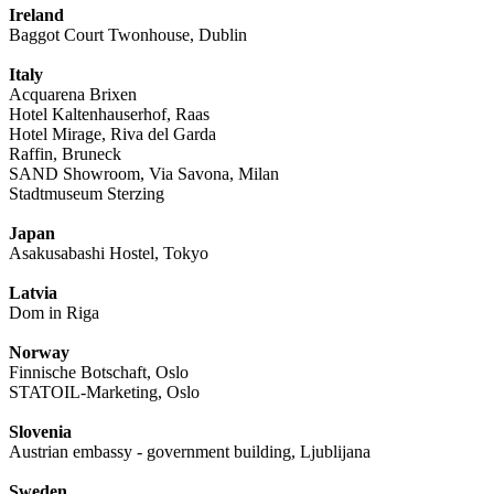
Ireland
Baggot Court Twonhouse, Dublin
Italy
Acquarena Brixen
Hotel Kaltenhauserhof, Raas
Hotel Mirage, Riva del Garda
Raffin, Bruneck
SAND Showroom, Via Savona, Milan
Stadtmuseum Sterzing
Japan
Asakusabashi Hostel, Tokyo
Latvia
Dom in Riga
Norway
Finnische Botschaft, Oslo
STATOIL-Marketing, Oslo
Slovenia
Austrian embassy - government building, Ljublijana
Sweden