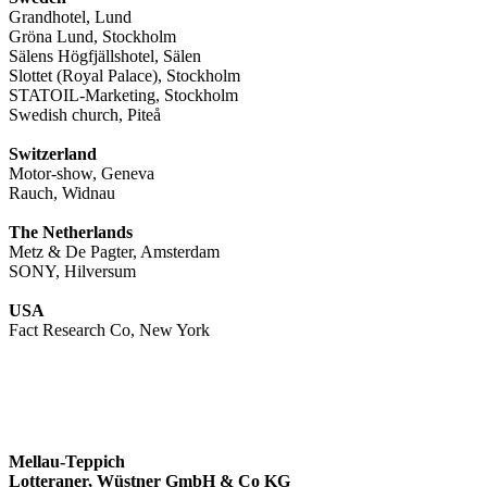
Grandhotel, Lund
Gröna Lund, Stockholm
Sälens Högfjällshotel, Sälen
Slottet (Royal Palace), Stockholm
STATOIL-Marketing, Stockholm
Swedish church, Piteå
Switzerland
Motor-show, Geneva
Rauch, Widnau
The Netherlands
Metz & De Pagter, Amsterdam
SONY, Hilversum
USA
Fact Research Co, New York
Mellau-Teppich
Lotteraner, Wüstner GmbH & Co KG