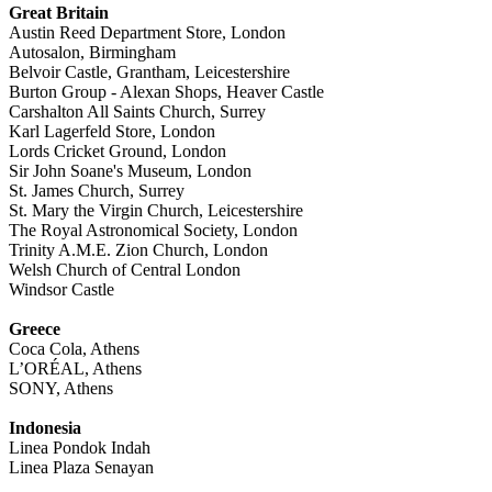
Great Britain
Austin Reed Department Store, London
Autosalon, Birmingham
Belvoir Castle, Grantham, Leicestershire
Burton Group - Alexan Shops, Heaver Castle
Carshalton All Saints Church, Surrey
Karl Lagerfeld Store, London
Lords Cricket Ground, London
Sir John Soane's Museum, London
St. James Church, Surrey
St. Mary the Virgin Church, Leicestershire
The Royal Astronomical Society, London
Trinity A.M.E. Zion Church, London
Welsh Church of Central London
Windsor Castle
Greece
Coca Cola, Athens
L’ORÉAL, Athens
SONY, Athens
Indonesia
Linea Pondok Indah
Linea Plaza Senayan