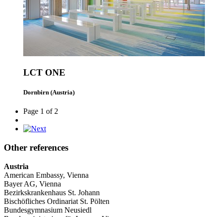
LCT ONE
Dornbirn (Austria)
Page 1 of 2
Other references
Austria
American Embassy, Vienna
Bayer AG, Vienna
Bezirkskrankenhaus St. Johann
Bischöfliches Ordinariat St. Pölten
Bundesgymnasium Neusiedl