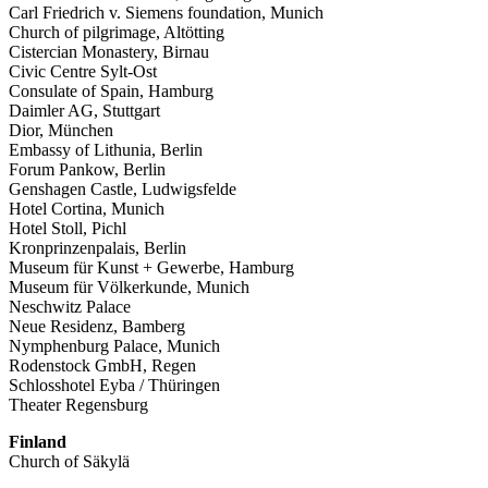
Carl Friedrich v. Siemens foundation, Munich
Church of pilgrimage, Altötting
Cistercian Monastery, Birnau
Civic Centre Sylt-Ost
Consulate of Spain, Hamburg
Daimler AG, Stuttgart
Dior, München
Embassy of Lithunia, Berlin
Forum Pankow, Berlin
Genshagen Castle, Ludwigsfelde
Hotel Cortina, Munich
Hotel Stoll, Pichl
Kronprinzenpalais, Berlin
Museum für Kunst + Gewerbe, Hamburg
Museum für Völkerkunde, Munich
Neschwitz Palace
Neue Residenz, Bamberg
Nymphenburg Palace, Munich
Rodenstock GmbH, Regen
Schlosshotel Eyba / Thüringen
Theater Regensburg
Finland
Church of Säkylä