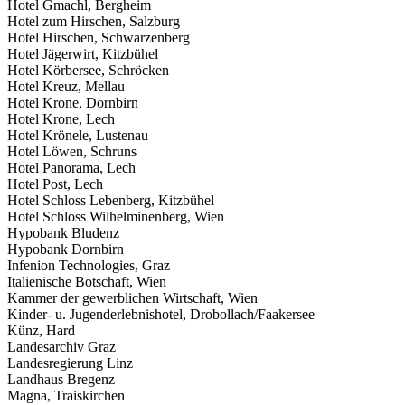
Hotel Gmachl, Bergheim
Hotel zum Hirschen, Salzburg
Hotel Hirschen, Schwarzenberg
Hotel Jägerwirt, Kitzbühel
Hotel Körbersee, Schröcken
Hotel Kreuz, Mellau
Hotel Krone, Dornbirn
Hotel Krone, Lech
Hotel Krönele, Lustenau
Hotel Löwen, Schruns
Hotel Panorama, Lech
Hotel Post, Lech
Hotel Schloss Lebenberg, Kitzbühel
Hotel Schloss Wilhelminenberg, Wien
Hypobank Bludenz
Hypobank Dornbirn
Infenion Technologies, Graz
Italienische Botschaft, Wien
Kammer der gewerblichen Wirtschaft, Wien
Kinder- u. Jugenderlebnishotel, Drobollach/Faakersee
Künz, Hard
Landesarchiv Graz
Landesregierung Linz
Landhaus Bregenz
Magna, Traiskirchen