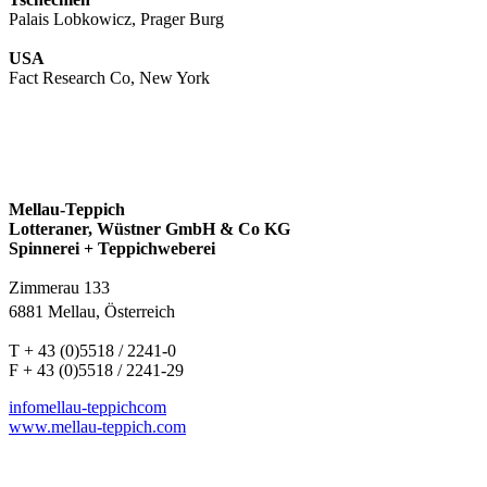
Palais Lobkowicz, Prager Burg
USA
Fact Research Co, New York
Mellau-Teppich
Lotteraner, Wüstner GmbH & Co KG
Spinnerei + Teppichweberei
Zimmerau 133
6881 Mellau, Österreich
T + 43 (0)5518 / 2241-0
F + 43 (0)5518 / 2241-29
info
mellau-teppich
com
www.mellau-teppich.com