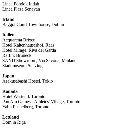
Linea Pondok Indah
Linea Plaza Senayan
Irland
Baggot Court Townhouse, Dublin
Italien
Acquarena Brixen
Hotel Kaltenhauserhof, Raas
Hotel Mirage, Riva del Garda
Raffin, Bruneck
SAND Showroom, Via Savona, Mailand
Stadtmuseum Sterzing
Japan
Asakusabashi Hostel, Tokio
Kanada
Hotel Westend, Toronto
Pan Am Games - Athletes' Village, Toronto
Yabu Pushelberg, Toronto
Lettland
Dom in Riga