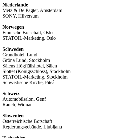
Niederlande
Metz & De Pagter, Amsterdam
SONY, Hilversum
Norwegen
Finnische Botschaft, Oslo
STATOIL-Marketing, Oslo
Schweden
Grandhotel, Lund
Gröna Lund, Stockholm
Sälens Högfjällshotel, Sälen
Slottet (Königsschloss), Stockholm
STATOIL-Marketing, Stockholm
Schwedische Kirche, Piteå
Schweiz
Automobilsalon, Genf
Rauch, Widnau
Slowenien
Österreichische Botschaft -
Regierungsgebäude, Ljubljana
Tschechien