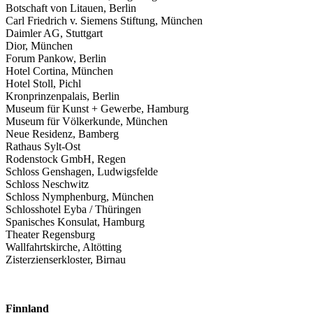
Botschaft von Litauen, Berlin
Carl Friedrich v. Siemens Stiftung, München
Daimler AG, Stuttgart
Dior, München
Forum Pankow, Berlin
Hotel Cortina, München
Hotel Stoll, Pichl
Kronprinzenpalais, Berlin
Museum für Kunst + Gewerbe, Hamburg
Museum für Völkerkunde, München
Neue Residenz, Bamberg
Rathaus Sylt-Ost
Rodenstock GmbH, Regen
Schloss Genshagen, Ludwigsfelde
Schloss Neschwitz
Schloss Nymphenburg, München
Schlosshotel Eyba / Thüringen
Spanisches Konsulat, Hamburg
Theater Regensburg
Wallfahrtskirche, Altötting
Zisterzienserkloster, Birnau
Finnland