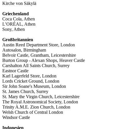
Kirche von Säkylä
Griechenland
Coca Cola, Athen
L’ORÉAL, Athen
Sony, Athen
Großbritannien
Austin Reed Department Store, London
Autosalon, Birmingham
Belvoir Castle, Grantham, Leicestershire
Burton Group - Alexan Shops, Heaver Castle
Carshalton All Saints Church, Surrey
Eastnor Castle
Karl Lagerfeld Store, London
Lords Cricket Ground, London
Sir John Soane's Museum, London
St. James Church, Surrey
St. Mary the Virgin Church, Leicestershire
The Royal Astronomical Society, London
Trinity A.M.E. Zion Church, London
Welsh Church of Central London
Windsor Castle
Indonesien