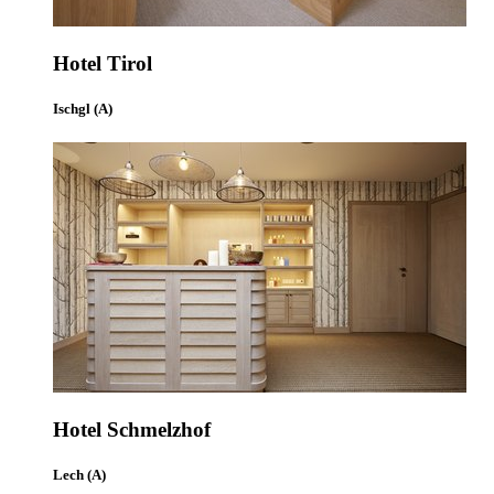
Hotel Tirol
Ischgl (A)
Hotel Schmelzhof
Lech (A)