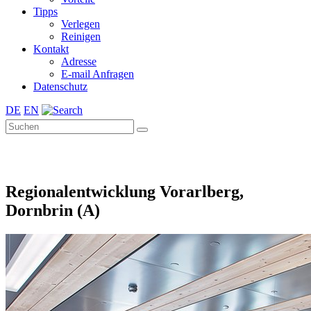
Tipps
Verlegen
Reinigen
Kontakt
Adresse
E-mail Anfragen
Datenschutz
DE
EN
Regionalentwicklung Vorarlberg,
Dornbrin (A)