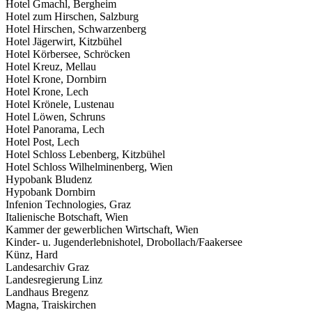
Hotel Gmachl, Bergheim
Hotel zum Hirschen, Salzburg
Hotel Hirschen, Schwarzenberg
Hotel Jägerwirt, Kitzbühel
Hotel Körbersee, Schröcken
Hotel Kreuz, Mellau
Hotel Krone, Dornbirn
Hotel Krone, Lech
Hotel Krönele, Lustenau
Hotel Löwen, Schruns
Hotel Panorama, Lech
Hotel Post, Lech
Hotel Schloss Lebenberg, Kitzbühel
Hotel Schloss Wilhelminenberg, Wien
Hypobank Bludenz
Hypobank Dornbirn
Infenion Technologies, Graz
Italienische Botschaft, Wien
Kammer der gewerblichen Wirtschaft, Wien
Kinder- u. Jugenderlebnishotel, Drobollach/Faakersee
Künz, Hard
Landesarchiv Graz
Landesregierung Linz
Landhaus Bregenz
Magna, Traiskirchen