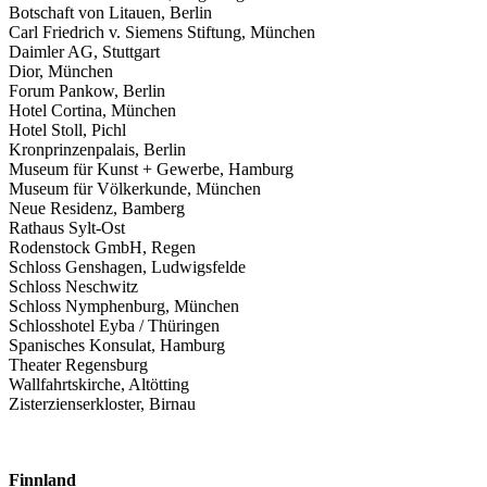
Botschaft von Litauen, Berlin
Carl Friedrich v. Siemens Stiftung, München
Daimler AG, Stuttgart
Dior, München
Forum Pankow, Berlin
Hotel Cortina, München
Hotel Stoll, Pichl
Kronprinzenpalais, Berlin
Museum für Kunst + Gewerbe, Hamburg
Museum für Völkerkunde, München
Neue Residenz, Bamberg
Rathaus Sylt-Ost
Rodenstock GmbH, Regen
Schloss Genshagen, Ludwigsfelde
Schloss Neschwitz
Schloss Nymphenburg, München
Schlosshotel Eyba / Thüringen
Spanisches Konsulat, Hamburg
Theater Regensburg
Wallfahrtskirche, Altötting
Zisterzienserkloster, Birnau
Finnland