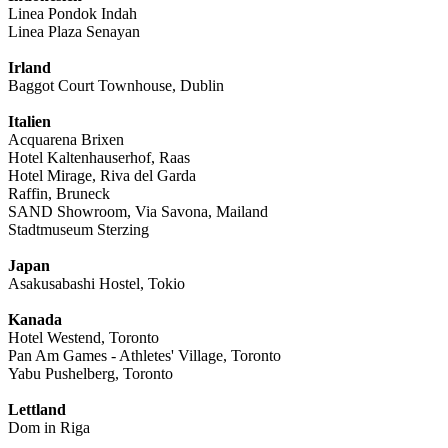
Linea Pondok Indah
Linea Plaza Senayan
Irland
Baggot Court Townhouse, Dublin
Italien
Acquarena Brixen
Hotel Kaltenhauserhof, Raas
Hotel Mirage, Riva del Garda
Raffin, Bruneck
SAND Showroom, Via Savona, Mailand
Stadtmuseum Sterzing
Japan
Asakusabashi Hostel, Tokio
Kanada
Hotel Westend, Toronto
Pan Am Games - Athletes' Village, Toronto
Yabu Pushelberg, Toronto
Lettland
Dom in Riga