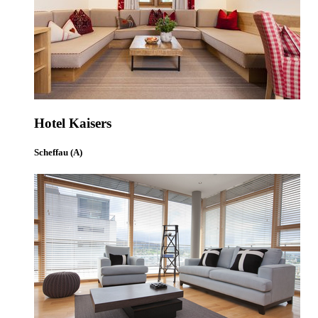
Hotel Kaisers
Scheffau (A)