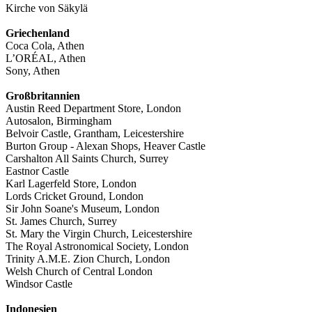
Kirche von Säkylä
Griechenland
Coca Cola, Athen
L’ORÉAL, Athen
Sony, Athen
Großbritannien
Austin Reed Department Store, London
Autosalon, Birmingham
Belvoir Castle, Grantham, Leicestershire
Burton Group - Alexan Shops, Heaver Castle
Carshalton All Saints Church, Surrey
Eastnor Castle
Karl Lagerfeld Store, London
Lords Cricket Ground, London
Sir John Soane's Museum, London
St. James Church, Surrey
St. Mary the Virgin Church, Leicestershire
The Royal Astronomical Society, London
Trinity A.M.E. Zion Church, London
Welsh Church of Central London
Windsor Castle
Indonesien