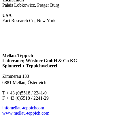
Palais Lobkowicz, Prager Burg
USA
Fact Research Co, New York
Mellau-Teppich
Lotteraner, Wüstner GmbH & Co KG
Spinnerei + Teppichweberei
Zimmerau 133
6881 Mellau, Österreich
T + 43 (0)5518 / 2241-0
F + 43 (0)5518 / 2241-29
info
mellau-teppich
com
www.mellau-teppich.com