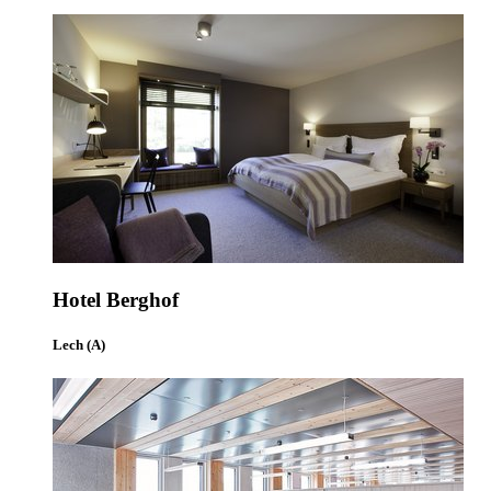
Hotel Berghof
Lech (A)