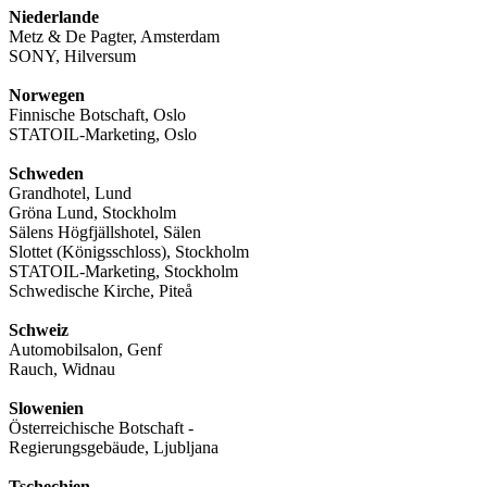
Niederlande
Metz & De Pagter, Amsterdam
SONY, Hilversum
Norwegen
Finnische Botschaft, Oslo
STATOIL-Marketing, Oslo
Schweden
Grandhotel, Lund
Gröna Lund, Stockholm
Sälens Högfjällshotel, Sälen
Slottet (Königsschloss), Stockholm
STATOIL-Marketing, Stockholm
Schwedische Kirche, Piteå
Schweiz
Automobilsalon, Genf
Rauch, Widnau
Slowenien
Österreichische Botschaft -
Regierungsgebäude, Ljubljana
Tschechien