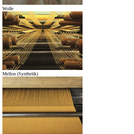
Wolle
Mellon (Synthetik)