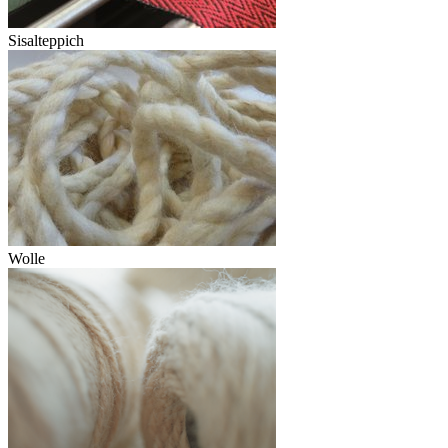
Sisalteppich
Wolle