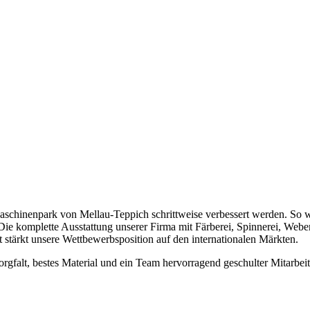
schinenpark von Mellau-Teppich schrittweise verbessert werden. So wur
Die komplette Ausstattung unserer Firma mit Färberei, Spinnerei, Weber
it stärkt unsere Wettbewerbsposition auf den internationalen Märkten.
gfalt, bestes Material und ein Team hervorragend geschulter Mitarbeit