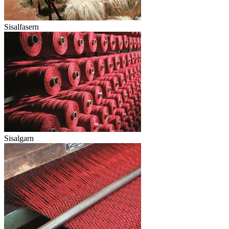
Sisalfasern
Sisalgarn