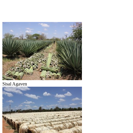
Sisal Agaven