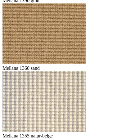
Mellana 1390 grau
Mellana 1360 sand
Mellana 1355 natur-beige