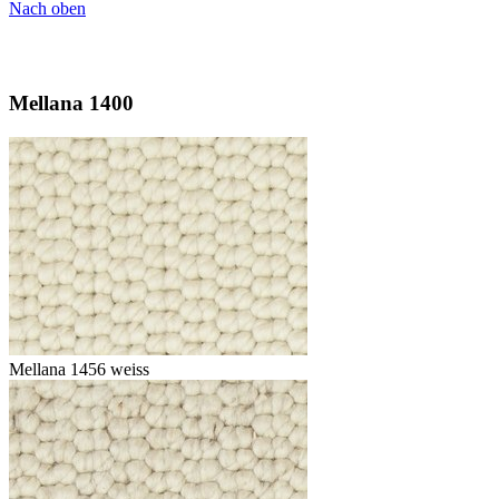
Nach oben
Mellana 1400
Mellana 1456 weiss