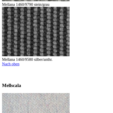
Mellana 1460/9790 stein/grau
Mellana 1460/9580 silber/anthr.
Nach oben
Mellscala