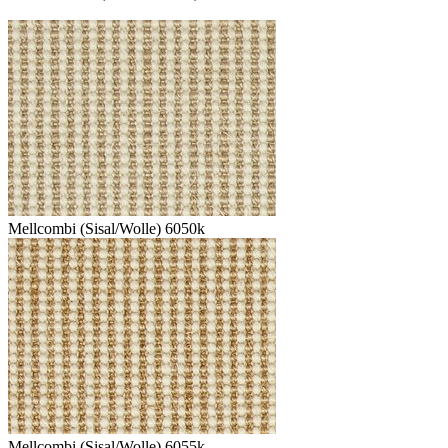
Mellcombi (Sisal/Wolle) 6050k
Mellcombi (Sisal/Wolle) 6055k