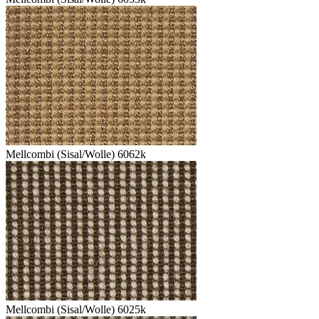
Mellcombi (Sisal/Wolle) 6062k
Mellcombi (Sisal/Wolle) 6025k