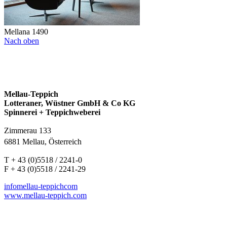
Mellana 1490
Nach oben
Mellau-Teppich
Lotteraner, Wüstner GmbH & Co KG
Spinnerei + Teppichweberei
Zimmerau 133
6881 Mellau, Österreich
T + 43 (0)5518 / 2241-0
F + 43 (0)5518 / 2241-29
info
mellau-teppich
com
www.mellau-teppich.com