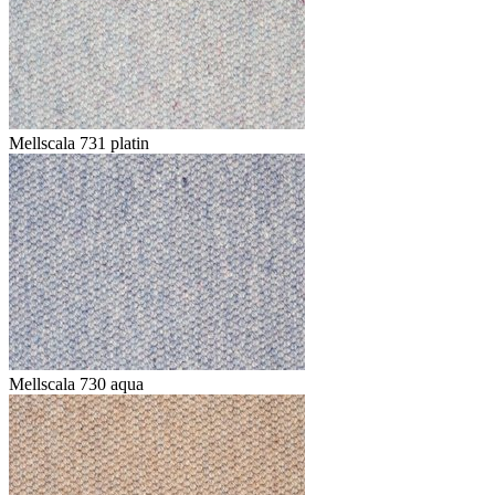
Mellscala 731 platin
Mellscala 730 aqua