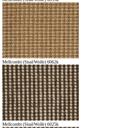
Mellcombi (Sisal/Wolle) 6062k
Mellcombi (Sisal/Wolle) 6025k