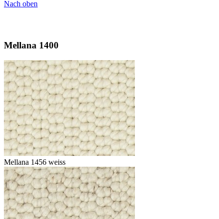
Nach oben
Mellana 1400
Mellana 1456 weiss