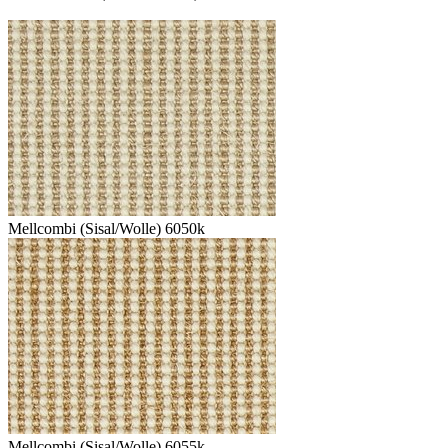
Mellcombi (Sisal/Wolle) 6050k
Mellcombi (Sisal/Wolle) 6055k