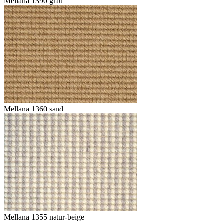
Mellana 1390 grau
Mellana 1360 sand
Mellana 1355 natur-beige