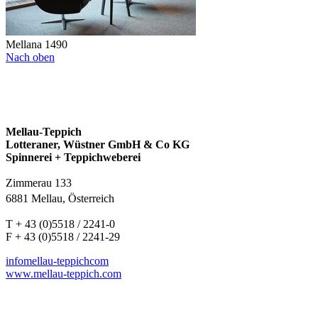
Mellana 1490
Nach oben
Mellau-Teppich
Lotteraner, Wüstner GmbH & Co KG
Spinnerei + Teppichweberei
Zimmerau 133
6881 Mellau, Österreich
T + 43 (0)5518 / 2241-0
F + 43 (0)5518 / 2241-29
info
mellau-teppich
com
www.mellau-teppich.com