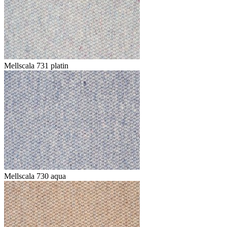
Mellscala 731 platin
Mellscala 730 aqua