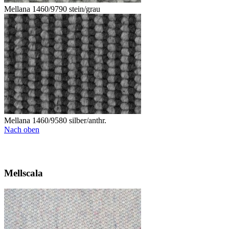
Mellana 1460/9790 stein/grau
Mellana 1460/9580 silber/anthr.
Nach oben
Mellscala