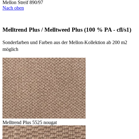
Mellon Streif 890/97
Nach oben
Melltrend Plus / Melltweed Plus (100 % PA - cfl/s1)
Sonderfarben und Farben aus der Mellon-Kollektion ab 200 m2
möglich
Melltrend Plus 5525 nougat