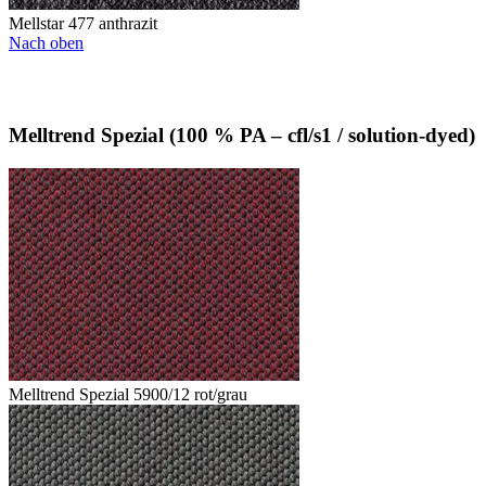
Mellstar 477 anthrazit
Nach oben
Melltrend Spezial (100 % PA – cfl/s1 / solution-dyed)
Melltrend Spezial 5900/12 rot/grau