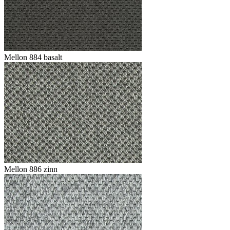
Mellon 884 basalt
Mellon 886 zinn