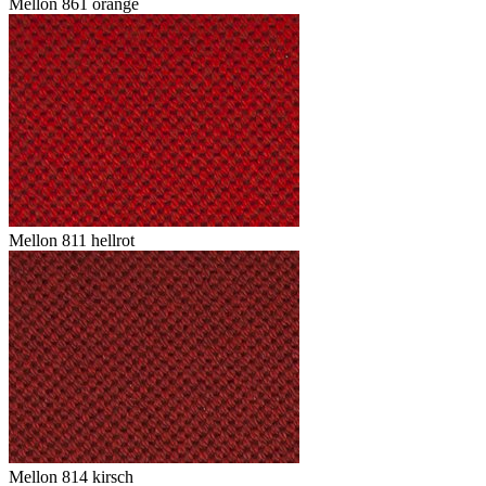
Mellon 861 orange
Mellon 811 hellrot
Mellon 814 kirsch