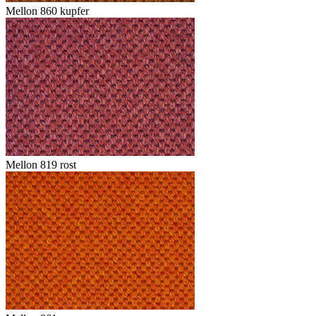
Mellon 860 kupfer
Mellon 819 rost