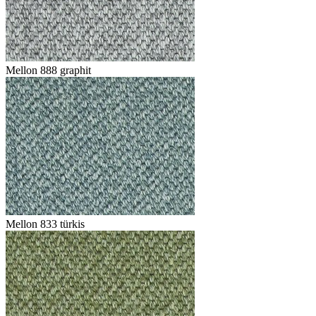
Mellon 888 graphit
Mellon 833 türkis