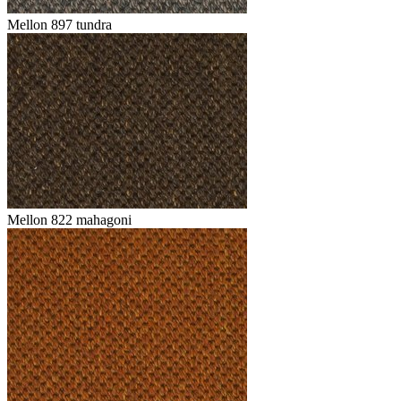
Mellon 897 tundra
Mellon 822 mahagoni