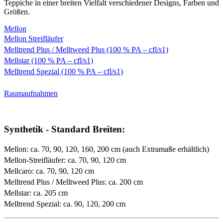
Teppiche in einer breiten Vielfalt verschiedener Designs, Farben und
Größen.
Mellon
Mellon Streifläufer
Melltrend Plus / Melltweed Plus (100 % PA – cfl/s1)
Mellstar (100 % PA – cfl/s1)
Melltrend Spezial (100 % PA – cfl/s1)
Raumaufnahmen
Synthetik - Standard Breiten:
Mellon: ca. 70, 90, 120, 160, 200 cm (auch Extramaße erhältlich)
Mellon-Streifläufer: ca. 70, 90, 120 cm
Mellcaro: ca. 70, 90, 120 cm
Melltrend Plus / Melltweed Plus: ca. 200 cm
Mellstar: ca. 205 cm
Melltrend Spezial: ca. 90, 120, 200 cm