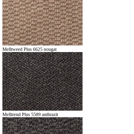
Melltweed Plus 6625 nougat
Melltrend Plus 5589 anthrazit