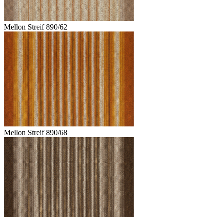
Mellon Streif 890/62
Mellon Streif 890/68