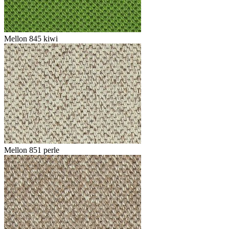
Mellon 845 kiwi
Mellon 851 perle