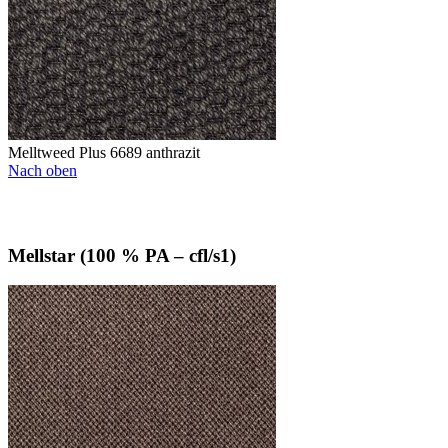
Melltweed Plus 6689 anthrazit
Nach oben
Mellstar (100 % PA – cfl/s1)