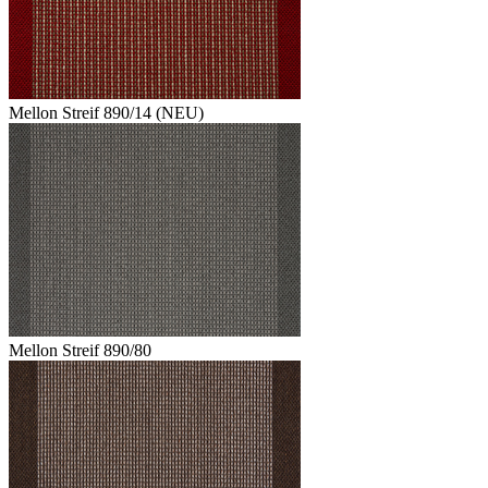
Mellon Streif 890/14 (NEU)
Mellon Streif 890/80