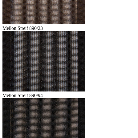
Mellon Streif 890/23
Mellon Streif 890/94