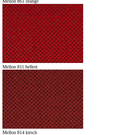
Mellon 861 orange
Mellon 811 hellrot
Mellon 814 kirsch