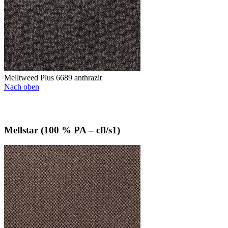
Melltweed Plus 6689 anthrazit
Nach oben
Mellstar (100 % PA – cfl/s1)