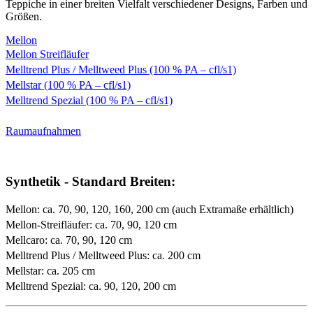
Teppiche in einer breiten Vielfalt verschiedener Designs, Farben und
Größen.
Mellon
Mellon Streifläufer
Melltrend Plus / Melltweed Plus (100 % PA – cfl/s1)
Mellstar (100 % PA – cfl/s1)
Melltrend Spezial (100 % PA – cfl/s1)
Raumaufnahmen
Synthetik - Standard Breiten:
Mellon: ca. 70, 90, 120, 160, 200 cm (auch Extramaße erhältlich)
Mellon-Streifläufer: ca. 70, 90, 120 cm
Mellcaro: ca. 70, 90, 120 cm
Melltrend Plus / Melltweed Plus: ca. 200 cm
Mellstar: ca. 205 cm
Melltrend Spezial: ca. 90, 120, 200 cm