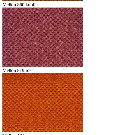
Mellon 860 kupfer
Mellon 819 rost