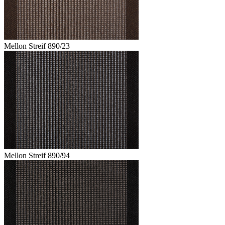
Mellon Streif 890/23
Mellon Streif 890/94