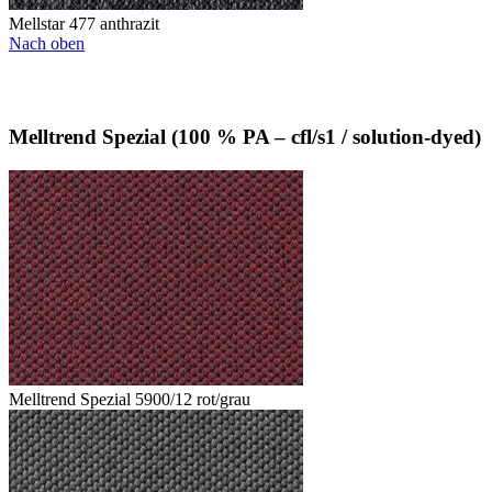
Mellstar 477 anthrazit
Nach oben
Melltrend Spezial (100 % PA – cfl/s1 / solution-dyed)
Melltrend Spezial 5900/12 rot/grau