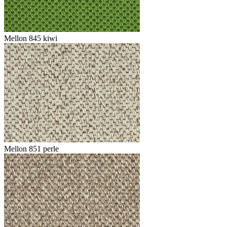
Mellon 845 kiwi
Mellon 851 perle