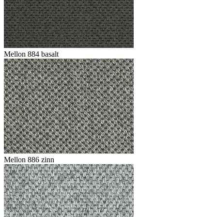
Mellon 884 basalt
Mellon 886 zinn