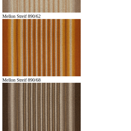
Mellon Streif 890/62
Mellon Streif 890/68