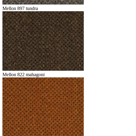
Mellon 897 tundra
Mellon 822 mahagoni