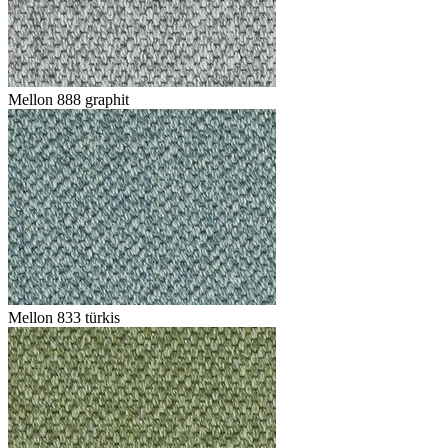
Mellon 888 graphit
Mellon 833 türkis