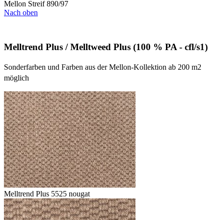
Mellon Streif 890/97
Nach oben
Melltrend Plus / Melltweed Plus (100 % PA - cfl/s1)
Sonderfarben und Farben aus der Mellon-Kollektion ab 200 m2
möglich
Melltrend Plus 5525 nougat