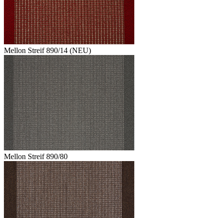
Mellon Streif 890/14 (NEU)
Mellon Streif 890/80