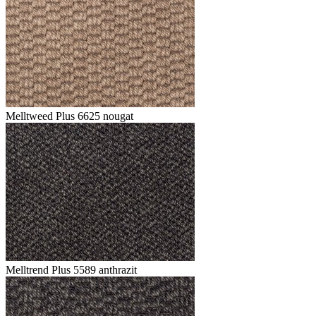
Melltweed Plus 6625 nougat
Melltrend Plus 5589 anthrazit