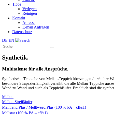
Tipps
Verlegen
Reinigen
Kontakt
Adresse
E-mail Anfragen
Datenschutz
DE
EN
Synthetik.
Multitalente für alle Ansprüche.
Synthetische Teppiche von Mellau-Teppich überzeugen durch ihre Wid
besondere Strapazierfähigkeit verleiht, die alle Mellau-Teppiche au
Wand zu Wand und auch als Teppichläufer. Erhältlich sind die synthet
Mellon
Mellon Streifläufer
Melltrend Plus / Melltweed Plus (100 % PA – cfl/s1)
Mellstar (100 % PA – cfl/s1)