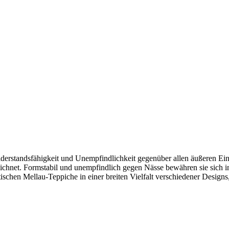
erstandsfähigkeit und Unempfindlichkeit gegenüber allen äußeren Ein
szeichnet. Formstabil und unempfindlich gegen Nässe bewähren sie sic
ischen Mellau-Teppiche in einer breiten Vielfalt verschiedener Design