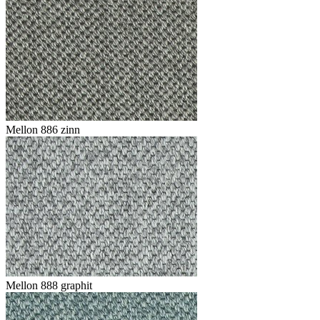
Mellon 886 zinn
Mellon 888 graphit