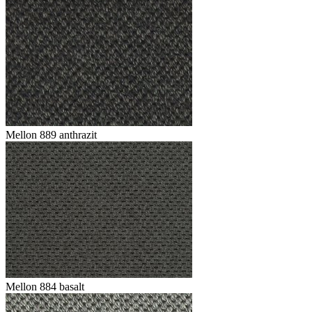
Mellon 889 anthrazit
Mellon 884 basalt