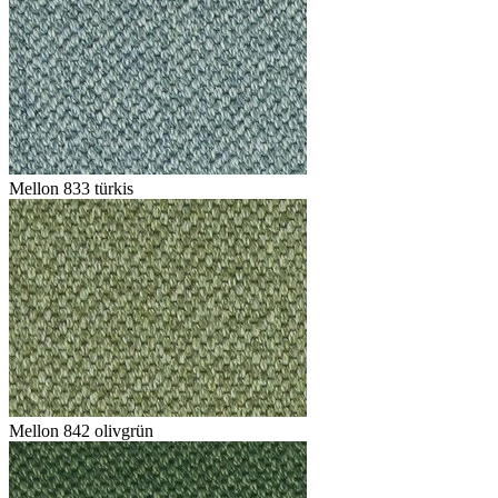
Mellon 833 türkis
Mellon 842 olivgrün