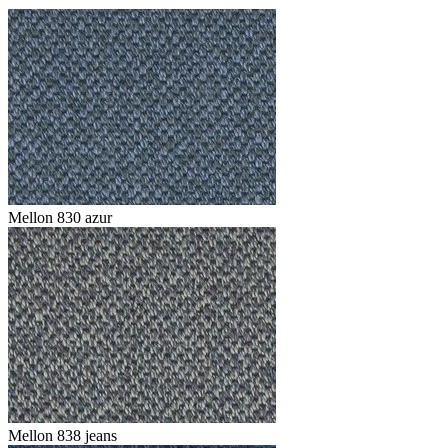
Mellon 830 azur
Mellon 838 jeans