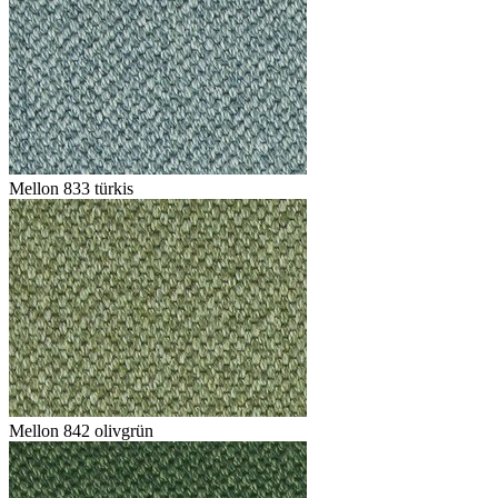
Mellon 833 türkis
Mellon 842 olivgrün