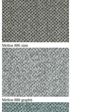
Mellon 886 zinn
Mellon 888 graphit