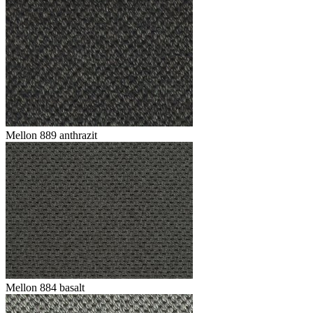
Mellon 889 anthrazit
Mellon 884 basalt