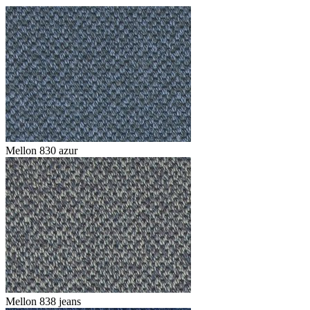
Mellon 830 azur
Mellon 838 jeans