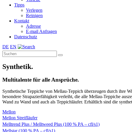
Tipps
Verlegen
Reinigen
Kontakt
Adresse
E-mail Anfragen
Datenschutz
DE
EN
Synthetik.
Multitalente für alle Ansprüche.
Synthetische Teppiche von Mellau-Teppich überzeugen durch ihre Wid
besondere Strapazierfähigkeit verleiht, die alle Mellau-Teppiche au
Wand zu Wand und auch als Teppichläufer. Erhältlich sind die synthet
Mellon
Mellon Streifläufer
Melltrend Plus / Melltweed Plus (100 % PA – cfl/s1)
Mellstar (100 % PA – cfl/s1)