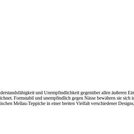
erstandsfähigkeit und Unempfindlichkeit gegenüber allen äußeren Ein
szeichnet. Formstabil und unempfindlich gegen Nässe bewähren sie sic
ischen Mellau-Teppiche in einer breiten Vielfalt verschiedener Design