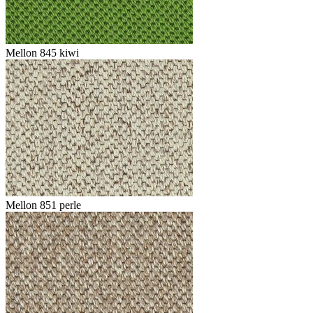
Mellon 845 kiwi
Mellon 851 perle