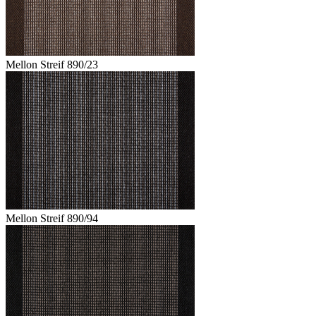
Mellon Streif 890/23
Mellon Streif 890/94