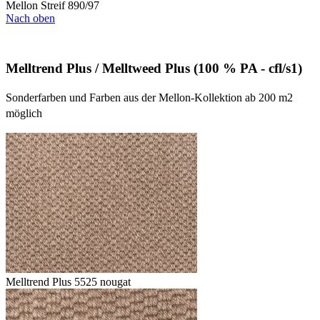
Mellon Streif 890/97
Nach oben
Melltrend Plus / Melltweed Plus (100 % PA - cfl/s1)
Sonderfarben und Farben aus der Mellon-Kollektion ab 200 m2
möglich
Melltrend Plus 5525 nougat