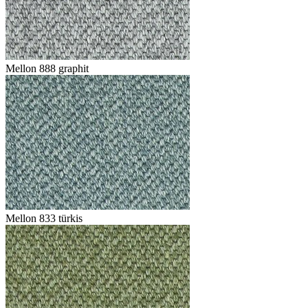
Mellon 888 graphit
Mellon 833 türkis