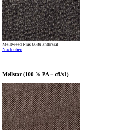
Melltweed Plus 6689 anthrazit
Nach oben
Mellstar (100 % PA – cfl/s1)