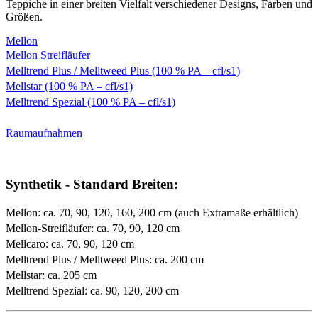
Teppiche in einer breiten Vielfalt verschiedener Designs, Farben und
Größen.
Mellon
Mellon Streifläufer
Melltrend Plus / Melltweed Plus (100 % PA – cfl/s1)
Mellstar (100 % PA – cfl/s1)
Melltrend Spezial (100 % PA – cfl/s1)
Raumaufnahmen
Synthetik - Standard Breiten:
Mellon: ca. 70, 90, 120, 160, 200 cm (auch Extramaße erhältlich)
Mellon-Streifläufer: ca. 70, 90, 120 cm
Mellcaro: ca. 70, 90, 120 cm
Melltrend Plus / Melltweed Plus: ca. 200 cm
Mellstar: ca. 205 cm
Melltrend Spezial: ca. 90, 120, 200 cm