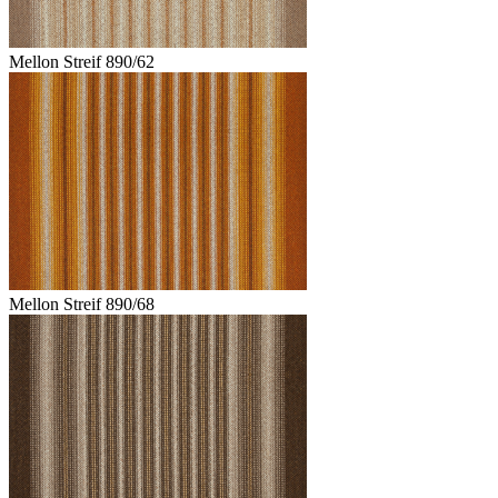
Mellon Streif 890/62
Mellon Streif 890/68