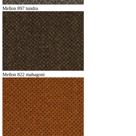
Mellon 897 tundra
Mellon 822 mahagoni