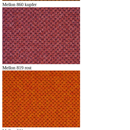
Mellon 860 kupfer
Mellon 819 rost