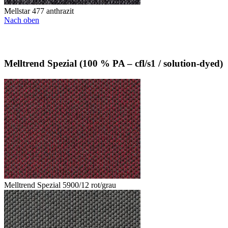
Mellstar 477 anthrazit
Nach oben
Melltrend Spezial (100 % PA – cfl/s1 / solution-dyed)
Melltrend Spezial 5900/12 rot/grau