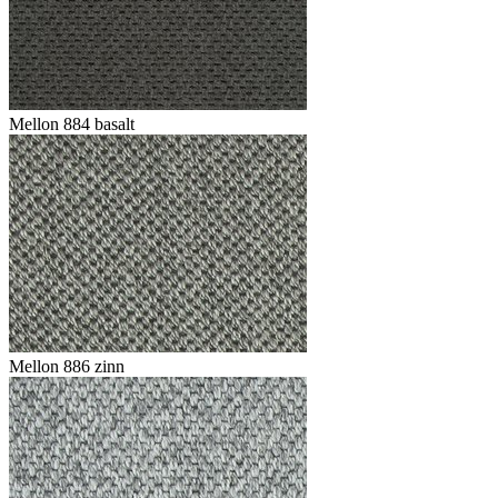
Mellon 884 basalt
Mellon 886 zinn