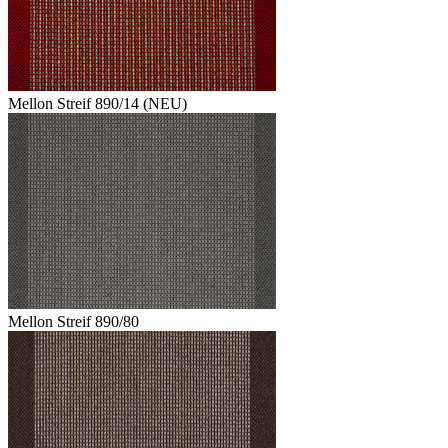
Mellon Streif 890/14 (NEU)
Mellon Streif 890/80