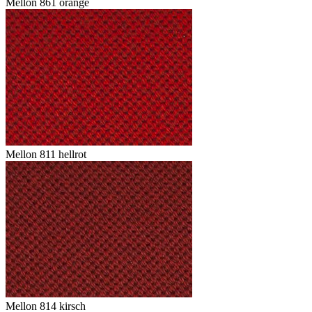
Mellon 861 orange
Mellon 811 hellrot
Mellon 814 kirsch