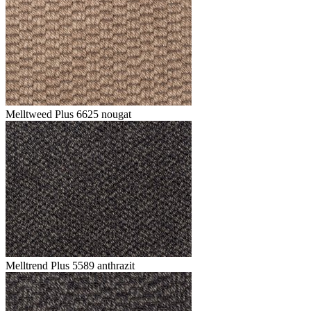
Melltweed Plus 6625 nougat
Melltrend Plus 5589 anthrazit