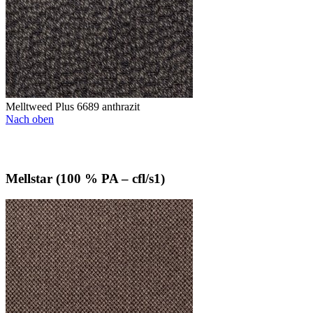
Melltweed Plus 6689 anthrazit
Nach oben
Mellstar (100 % PA – cfl/s1)