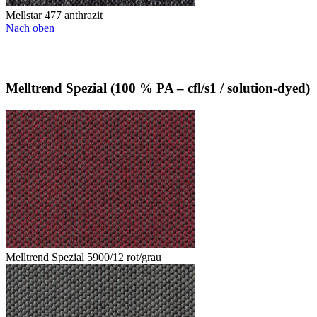
Mellstar 477 anthrazit
Nach oben
Melltrend Spezial (100 % PA – cfl/s1 / solution-dyed)
Melltrend Spezial 5900/12 rot/grau