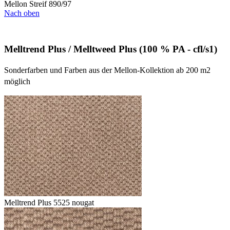
Mellon Streif 890/97
Nach oben
Melltrend Plus / Melltweed Plus (100 % PA - cfl/s1)
Sonderfarben und Farben aus der Mellon-Kollektion ab 200 m2
möglich
Melltrend Plus 5525 nougat