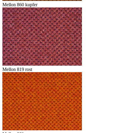
Mellon 860 kupfer
Mellon 819 rost