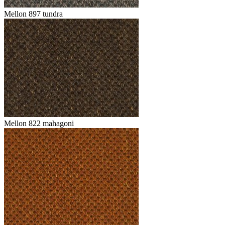
Mellon 897 tundra
Mellon 822 mahagoni