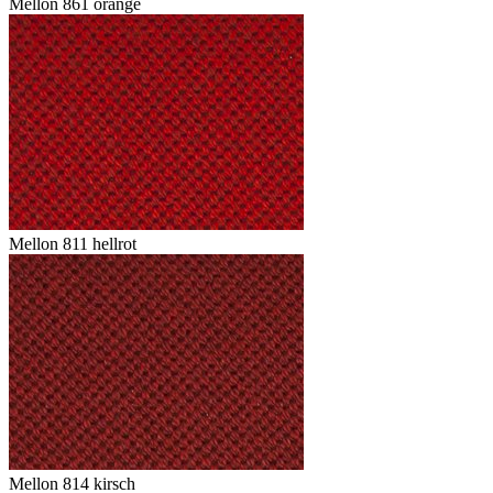
Mellon 861 orange
Mellon 811 hellrot
Mellon 814 kirsch