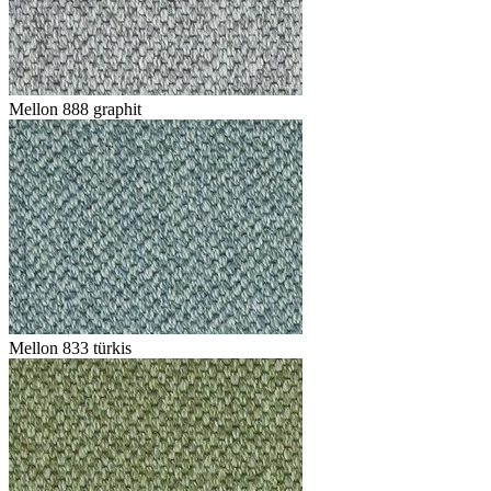
Mellon 888 graphit
Mellon 833 türkis