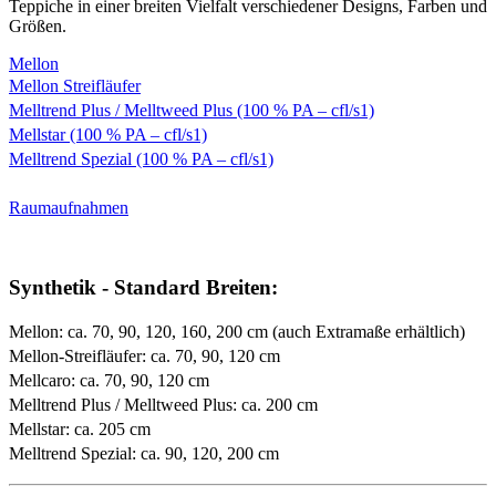
Teppiche in einer breiten Vielfalt verschiedener Designs, Farben und
Größen.
Mellon
Mellon Streifläufer
Melltrend Plus / Melltweed Plus (100 % PA – cfl/s1)
Mellstar (100 % PA – cfl/s1)
Melltrend Spezial (100 % PA – cfl/s1)
Raumaufnahmen
Synthetik - Standard Breiten:
Mellon: ca. 70, 90, 120, 160, 200 cm (auch Extramaße erhältlich)
Mellon-Streifläufer: ca. 70, 90, 120 cm
Mellcaro: ca. 70, 90, 120 cm
Melltrend Plus / Melltweed Plus: ca. 200 cm
Mellstar: ca. 205 cm
Melltrend Spezial: ca. 90, 120, 200 cm