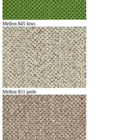
Mellon 845 kiwi
Mellon 851 perle