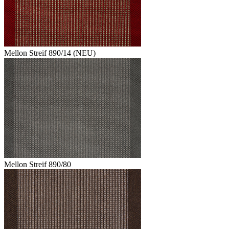
Mellon Streif 890/14 (NEU)
Mellon Streif 890/80