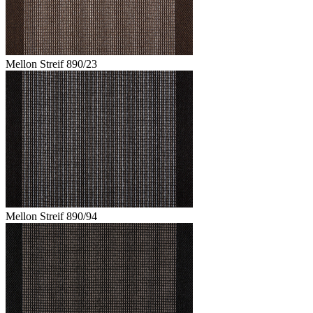
Mellon Streif 890/23
Mellon Streif 890/94