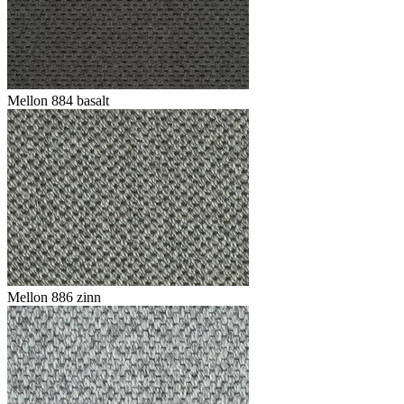
Mellon 884 basalt
Mellon 886 zinn