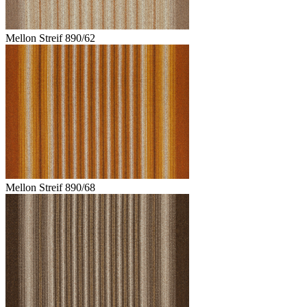
Mellon Streif 890/62
Mellon Streif 890/68