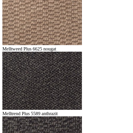
Melltweed Plus 6625 nougat
Melltrend Plus 5589 anthrazit