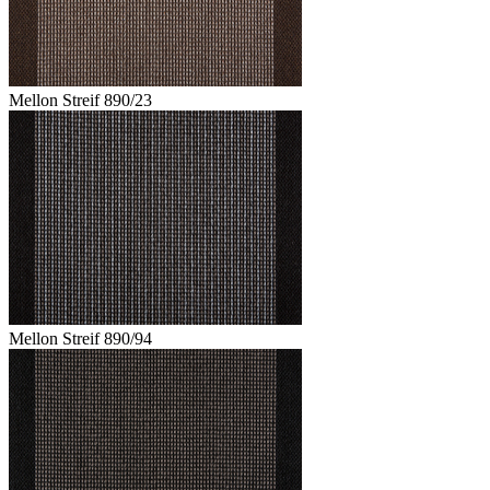
Mellon Streif 890/23
Mellon Streif 890/94