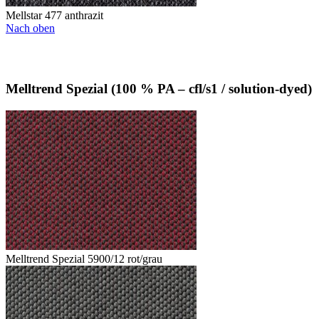
Mellstar 477 anthrazit
Nach oben
Melltrend Spezial (100 % PA – cfl/s1 / solution-dyed)
Melltrend Spezial 5900/12 rot/grau