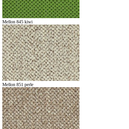
Mellon 845 kiwi
Mellon 851 perle