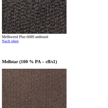
Melltweed Plus 6689 anthrazit
Nach oben
Mellstar (100 % PA – cfl/s1)