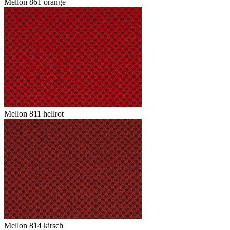
Mellon 861 orange
Mellon 811 hellrot
Mellon 814 kirsch