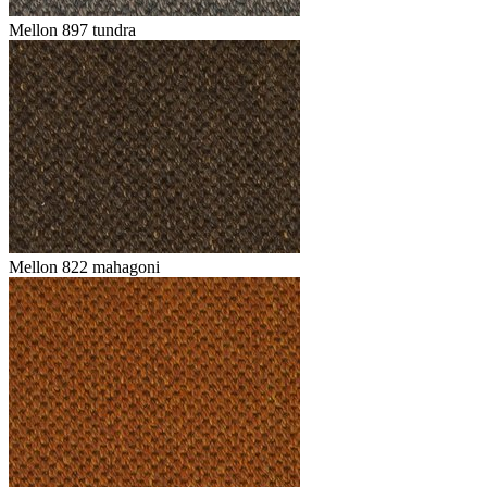
Mellon 897 tundra
Mellon 822 mahagoni