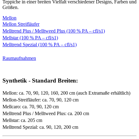
Teppiche in einer breiten Vielfalt verschiedener Designs, Farben und
Größen.
Mellon
Mellon Streifläufer
Melltrend Plus / Melltweed Plus (100 % PA – cfl/s1)
Mellstar (100 % PA – cfl/s1)
Melltrend Spezial (100 % PA – cfl/s1)
Raumaufnahmen
Synthetik - Standard Breiten:
Mellon: ca. 70, 90, 120, 160, 200 cm (auch Extramaße erhältlich)
Mellon-Streifläufer: ca. 70, 90, 120 cm
Mellcaro: ca. 70, 90, 120 cm
Melltrend Plus / Melltweed Plus: ca. 200 cm
Mellstar: ca. 205 cm
Melltrend Spezial: ca. 90, 120, 200 cm