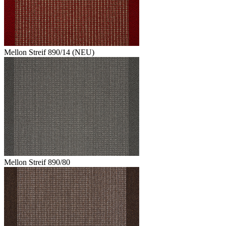
Mellon Streif 890/14 (NEU)
Mellon Streif 890/80