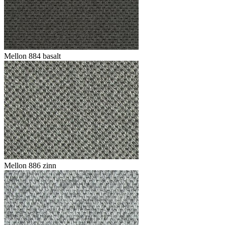
Mellon 884 basalt
Mellon 886 zinn