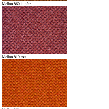
Mellon 860 kupfer
Mellon 819 rost