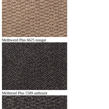
Melltweed Plus 6625 nougat
Melltrend Plus 5589 anthrazit