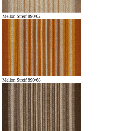
Mellon Streif 890/62
Mellon Streif 890/68