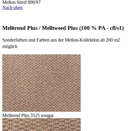
Mellon Streif 890/97
Nach oben
Melltrend Plus / Melltweed Plus (100 % PA - cfl/s1)
Sonderfarben und Farben aus der Mellon-Kollektion ab 200 m2
möglich
Melltrend Plus 5525 nougat