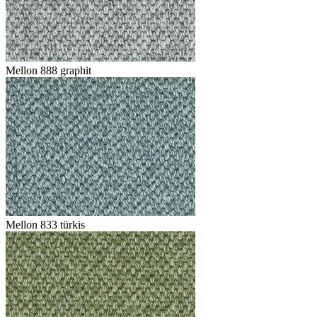
Mellon 888 graphit
Mellon 833 türkis