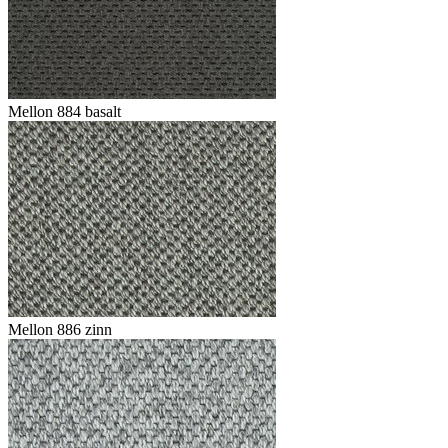
Mellon 884 basalt
Mellon 886 zinn