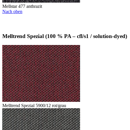
Mellstar 477 anthrazit
Nach oben
Melltrend Spezial (100 % PA – cfl/s1 / solution-dyed)
Melltrend Spezial 5900/12 rot/grau