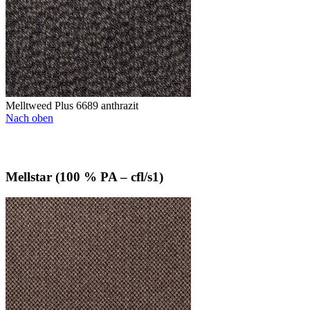
Melltweed Plus 6689 anthrazit
Nach oben
Mellstar (100 % PA – cfl/s1)