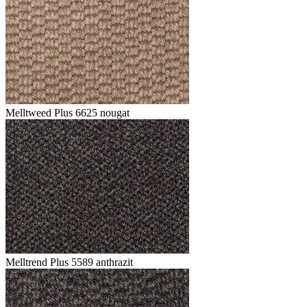
Melltweed Plus 6625 nougat
Melltrend Plus 5589 anthrazit