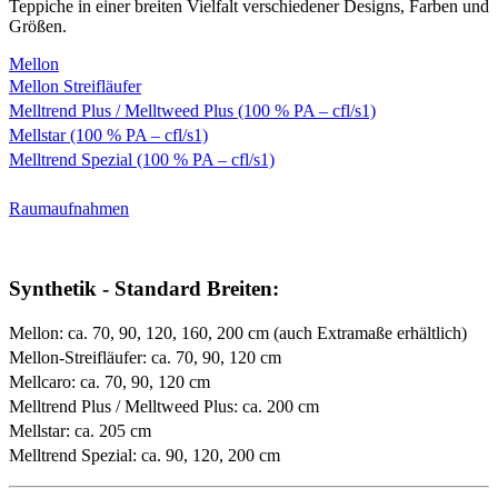
Teppiche in einer breiten Vielfalt verschiedener Designs, Farben und
Größen.
Mellon
Mellon Streifläufer
Melltrend Plus / Melltweed Plus (100 % PA – cfl/s1)
Mellstar (100 % PA – cfl/s1)
Melltrend Spezial (100 % PA – cfl/s1)
Raumaufnahmen
Synthetik - Standard Breiten:
Mellon: ca. 70, 90, 120, 160, 200 cm (auch Extramaße erhältlich)
Mellon-Streifläufer: ca. 70, 90, 120 cm
Mellcaro: ca. 70, 90, 120 cm
Melltrend Plus / Melltweed Plus: ca. 200 cm
Mellstar: ca. 205 cm
Melltrend Spezial: ca. 90, 120, 200 cm