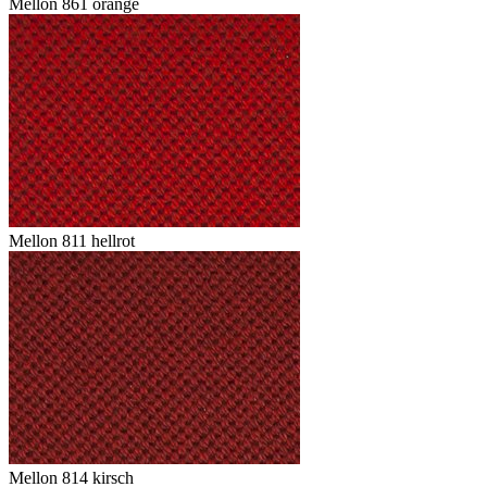
Mellon 861 orange
Mellon 811 hellrot
Mellon 814 kirsch