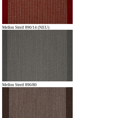
Mellon Streif 890/14 (NEU)
Mellon Streif 890/80