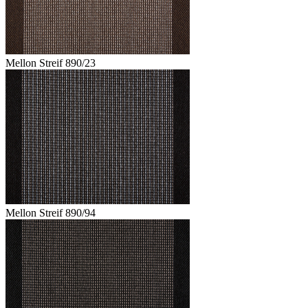
Mellon Streif 890/23
Mellon Streif 890/94