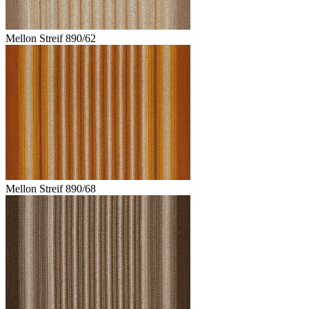
Mellon Streif 890/62
Mellon Streif 890/68