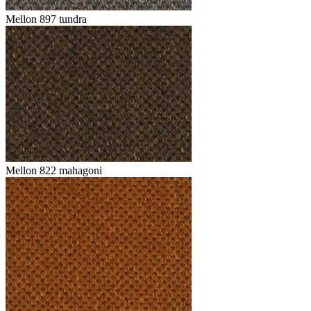
Mellon 897 tundra
Mellon 822 mahagoni