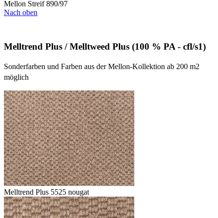
Mellon Streif 890/97
Nach oben
Melltrend Plus / Melltweed Plus (100 % PA - cfl/s1)
Sonderfarben und Farben aus der Mellon-Kollektion ab 200 m2
möglich
Melltrend Plus 5525 nougat