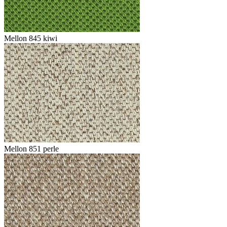
Mellon 845 kiwi
Mellon 851 perle