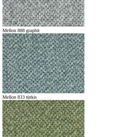
Mellon 888 graphit
Mellon 833 türkis