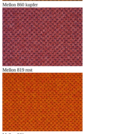
Mellon 860 kupfer
Mellon 819 rost