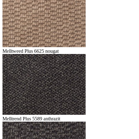
Melltweed Plus 6625 nougat
Melltrend Plus 5589 anthrazit