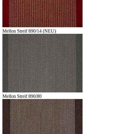
Mellon Streif 890/14 (NEU)
Mellon Streif 890/80