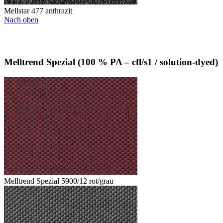
Mellstar 477 anthrazit
Nach oben
Melltrend Spezial (100 % PA – cfl/s1 / solution-dyed)
Melltrend Spezial 5900/12 rot/grau