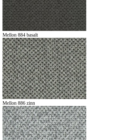
Mellon 884 basalt
Mellon 886 zinn