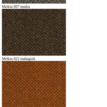
Mellon 897 tundra
Mellon 822 mahagoni