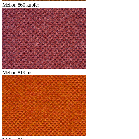
Mellon 860 kupfer
Mellon 819 rost