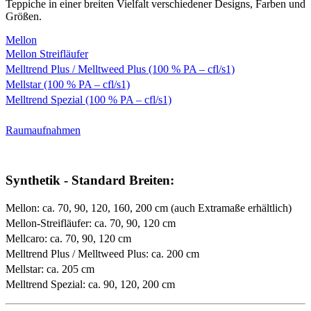
Teppiche in einer breiten Vielfalt verschiedener Designs, Farben und
Größen.
Mellon
Mellon Streifläufer
Melltrend Plus / Melltweed Plus (100 % PA – cfl/s1)
Mellstar (100 % PA – cfl/s1)
Melltrend Spezial (100 % PA – cfl/s1)
Raumaufnahmen
Synthetik - Standard Breiten:
Mellon: ca. 70, 90, 120, 160, 200 cm (auch Extramaße erhältlich)
Mellon-Streifläufer: ca. 70, 90, 120 cm
Mellcaro: ca. 70, 90, 120 cm
Melltrend Plus / Melltweed Plus: ca. 200 cm
Mellstar: ca. 205 cm
Melltrend Spezial: ca. 90, 120, 200 cm