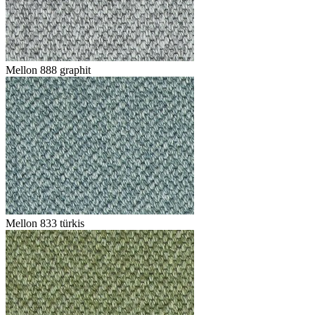
Mellon 888 graphit
Mellon 833 türkis