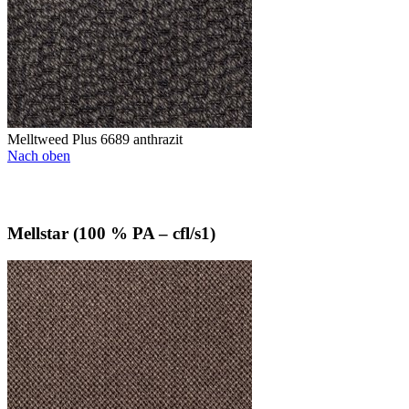
Melltweed Plus 6689 anthrazit
Nach oben
Mellstar (100 % PA – cfl/s1)