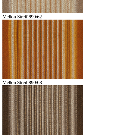
Mellon Streif 890/62
Mellon Streif 890/68