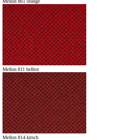
Mellon 861 orange
Mellon 811 hellrot
Mellon 814 kirsch