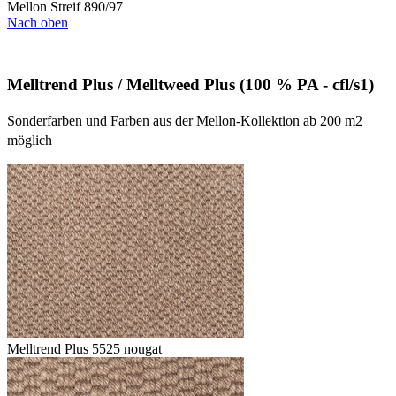
Mellon Streif 890/97
Nach oben
Melltrend Plus / Melltweed Plus (100 % PA - cfl/s1)
Sonderfarben und Farben aus der Mellon-Kollektion ab 200 m2
möglich
Melltrend Plus 5525 nougat