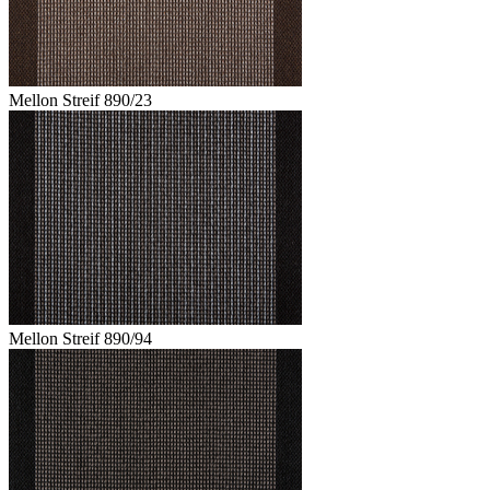
Mellon Streif 890/23
Mellon Streif 890/94