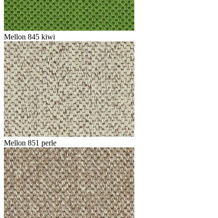
Mellon 845 kiwi
Mellon 851 perle