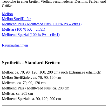
Teppiche in einer breiten Vielfalt verschiedener Designs, Farben und
Größen.
Mellon
Mellon Streifläufer
Melltrend Plus / Melltweed Plus (100 % PA – cfl/s1)
Mellstar (100 % PA – cfl/s1)
Melltrend Spezial (100 % PA – cfl/s1)
Raumaufnahmen
Synthetik - Standard Breiten:
Mellon: ca. 70, 90, 120, 160, 200 cm (auch Extramaße erhältlich)
Mellon-Streifläufer: ca. 70, 90, 120 cm
Mellcaro: ca. 70, 90, 120 cm
Melltrend Plus / Melltweed Plus: ca. 200 cm
Mellstar: ca. 205 cm
Melltrend Spezial: ca. 90, 120, 200 cm