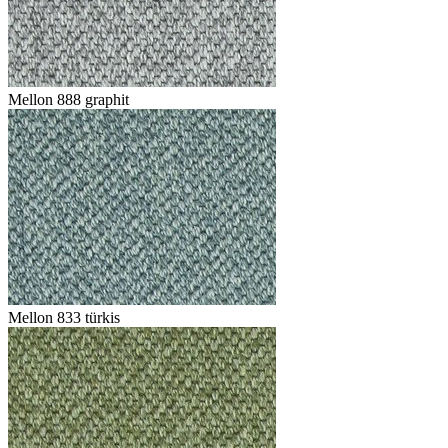
Mellon 888 graphit
Mellon 833 türkis