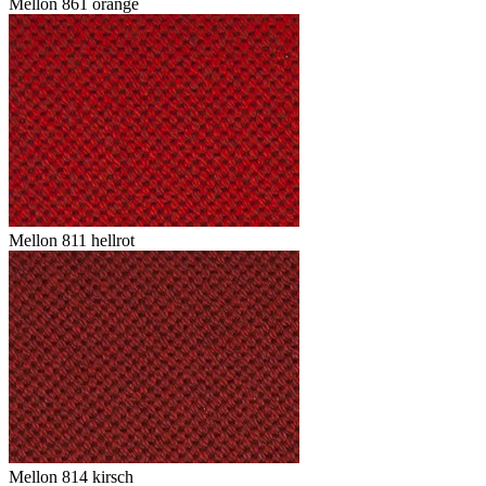
Mellon 861 orange
Mellon 811 hellrot
Mellon 814 kirsch