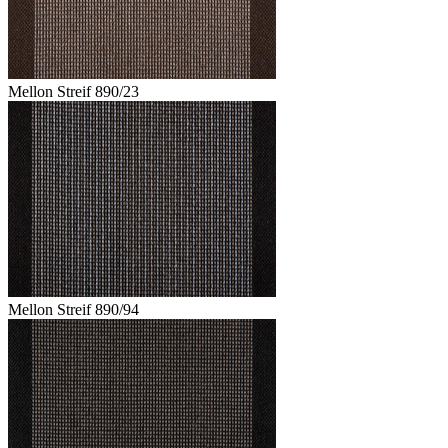
Mellon Streif 890/23
Mellon Streif 890/94