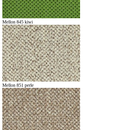
Mellon 845 kiwi
Mellon 851 perle