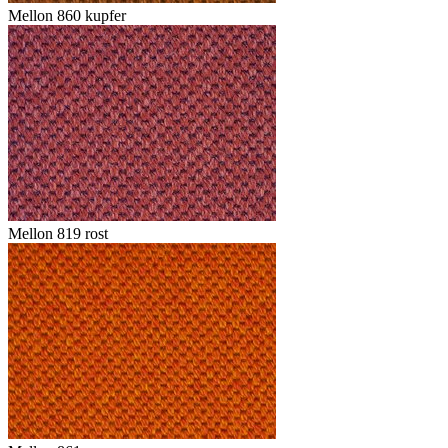
Mellon 860 kupfer
Mellon 819 rost