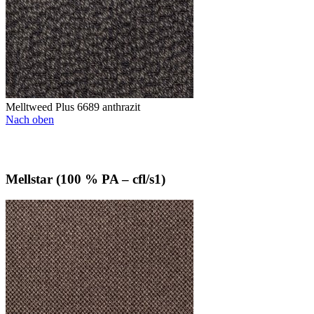
Melltweed Plus 6689 anthrazit
Nach oben
Mellstar (100 % PA – cfl/s1)