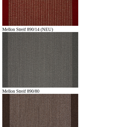
Mellon Streif 890/14 (NEU)
Mellon Streif 890/80