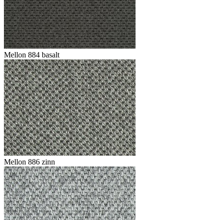
Mellon 884 basalt
Mellon 886 zinn