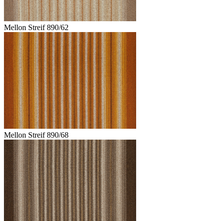
Mellon Streif 890/62
Mellon Streif 890/68