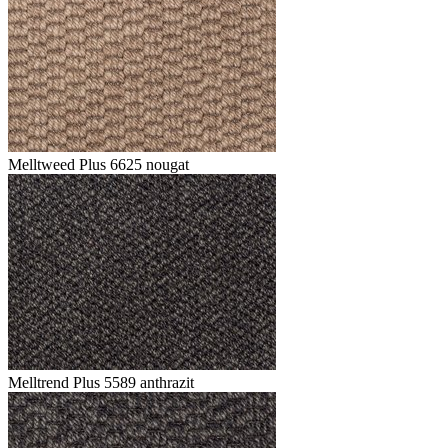
Melltweed Plus 6625 nougat
Melltrend Plus 5589 anthrazit