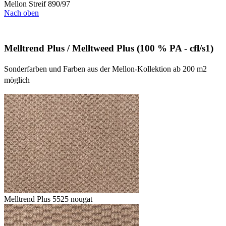
Mellon Streif 890/97
Nach oben
Melltrend Plus / Melltweed Plus (100 % PA - cfl/s1)
Sonderfarben und Farben aus der Mellon-Kollektion ab 200 m2
möglich
Melltrend Plus 5525 nougat