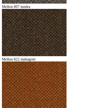
Mellon 897 tundra
Mellon 822 mahagoni