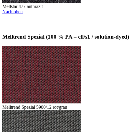
Mellstar 477 anthrazit
Nach oben
Melltrend Spezial (100 % PA – cfl/s1 / solution-dyed)
Melltrend Spezial 5900/12 rot/grau