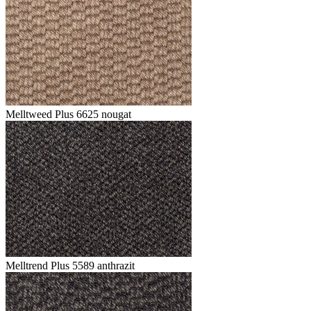
Melltweed Plus 6625 nougat
Melltrend Plus 5589 anthrazit