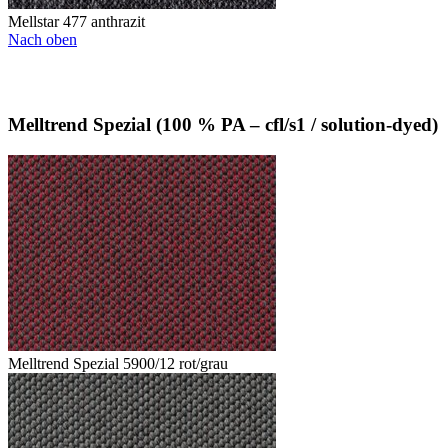
Mellstar 477 anthrazit
Nach oben
Melltrend Spezial (100 % PA – cfl/s1 / solution-dyed)
Melltrend Spezial 5900/12 rot/grau