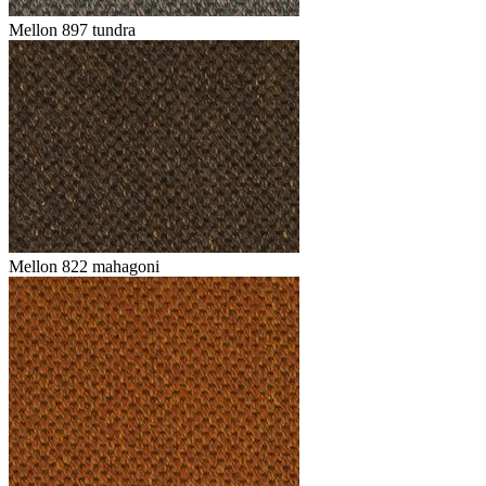
Mellon 897 tundra
Mellon 822 mahagoni