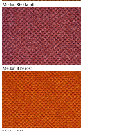
Mellon 860 kupfer
Mellon 819 rost