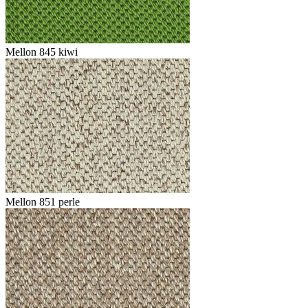
Mellon 845 kiwi
Mellon 851 perle