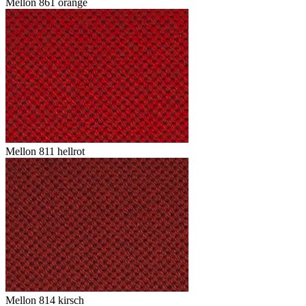
Mellon 861 orange
Mellon 811 hellrot
Mellon 814 kirsch