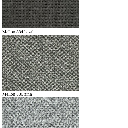
Mellon 884 basalt
Mellon 886 zinn