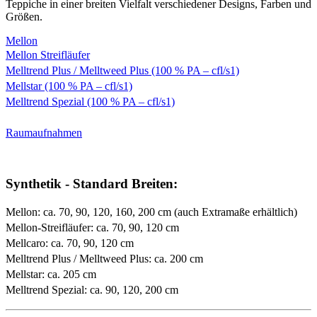
Teppiche in einer breiten Vielfalt verschiedener Designs, Farben und
Größen.
Mellon
Mellon Streifläufer
Melltrend Plus / Melltweed Plus (100 % PA – cfl/s1)
Mellstar (100 % PA – cfl/s1)
Melltrend Spezial (100 % PA – cfl/s1)
Raumaufnahmen
Synthetik - Standard Breiten:
Mellon: ca. 70, 90, 120, 160, 200 cm (auch Extramaße erhältlich)
Mellon-Streifläufer: ca. 70, 90, 120 cm
Mellcaro: ca. 70, 90, 120 cm
Melltrend Plus / Melltweed Plus: ca. 200 cm
Mellstar: ca. 205 cm
Melltrend Spezial: ca. 90, 120, 200 cm