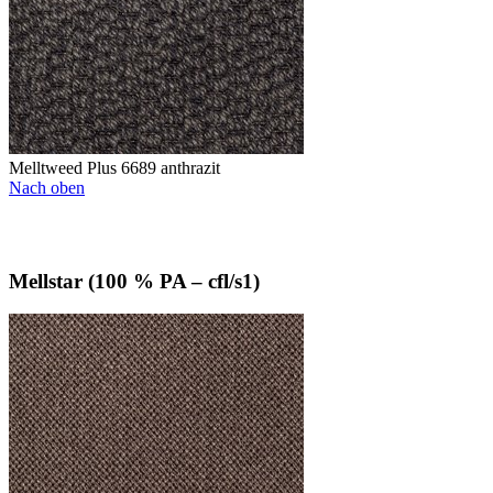
Melltweed Plus 6689 anthrazit
Nach oben
Mellstar (100 % PA – cfl/s1)