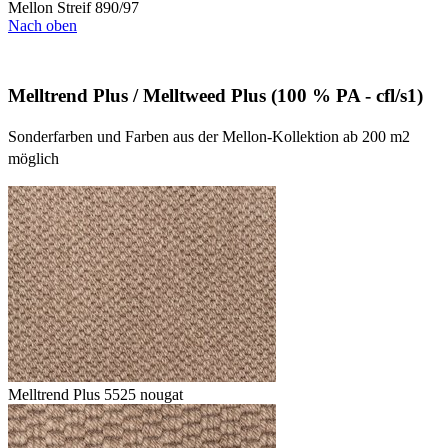
Mellon Streif 890/97
Nach oben
Melltrend Plus / Melltweed Plus (100 % PA - cfl/s1)
Sonderfarben und Farben aus der Mellon-Kollektion ab 200 m2
möglich
Melltrend Plus 5525 nougat