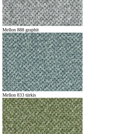
Mellon 888 graphit
Mellon 833 türkis