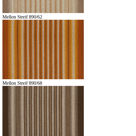
Mellon Streif 890/62
Mellon Streif 890/68