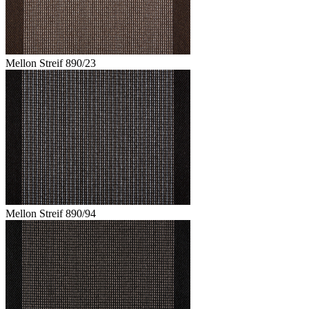
Mellon Streif 890/23
Mellon Streif 890/94