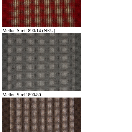
Mellon Streif 890/14 (NEU)
Mellon Streif 890/80