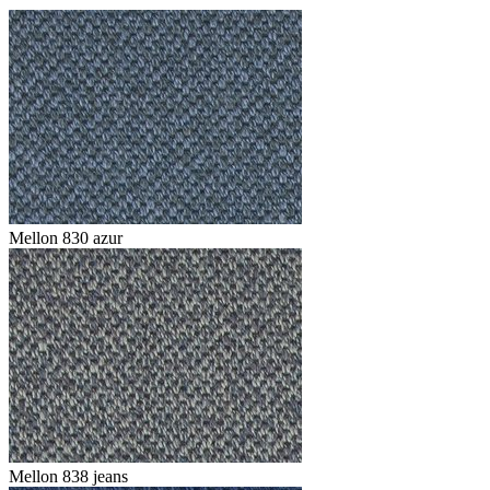
Mellon 830 azur
Mellon 838 jeans