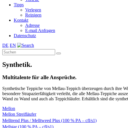
Tipps
Verlegen
Reinigen
Kontakt
Adresse
E-mail Anfragen
Datenschutz
DE
EN
Synthetik.
Multitalente für alle Ansprüche.
Synthetische Teppiche von Mellau-Teppich überzeugen durch ihre Wid
besondere Strapazierfähigkeit verleiht, die alle Mellau-Teppiche au
Wand zu Wand und auch als Teppichläufer. Erhältlich sind die synthet
Mellon
Mellon Streifläufer
Melltrend Plus / Melltweed Plus (100 % PA – cfl/s1)
Mellstar (100 % PA – cfl/s1)