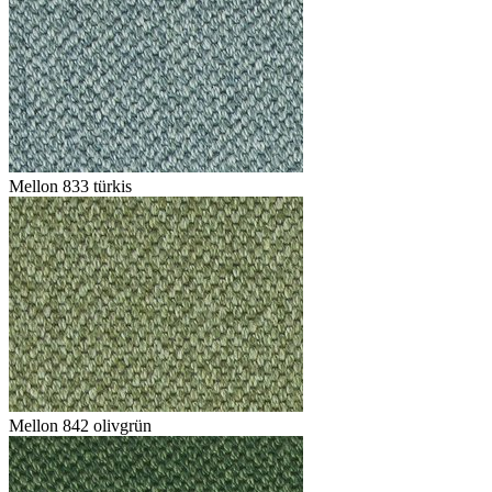
Mellon 833 türkis
Mellon 842 olivgrün