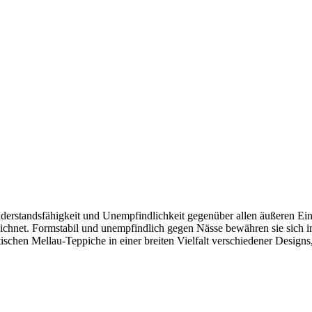
erstandsfähigkeit und Unempfindlichkeit gegenüber allen äußeren Ein
szeichnet. Formstabil und unempfindlich gegen Nässe bewähren sie sic
ischen Mellau-Teppiche in einer breiten Vielfalt verschiedener Design