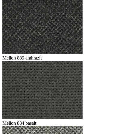
Mellon 889 anthrazit
Mellon 884 basalt