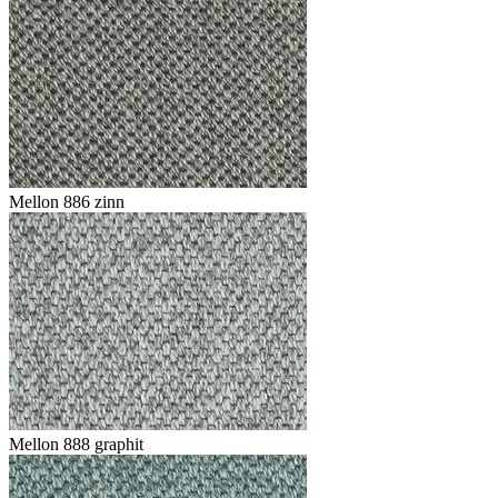
Mellon 886 zinn
Mellon 888 graphit