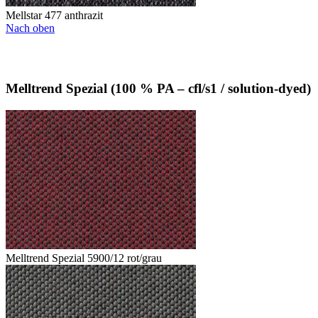
Mellstar 477 anthrazit
Nach oben
Melltrend Spezial (100 % PA – cfl/s1 / solution-dyed)
Melltrend Spezial 5900/12 rot/grau