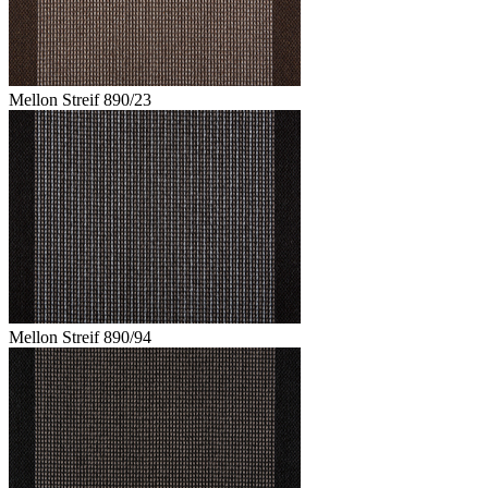
Mellon Streif 890/23
Mellon Streif 890/94