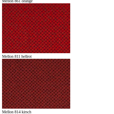
Mellon 861 orange
Mellon 811 hellrot
Mellon 814 kirsch