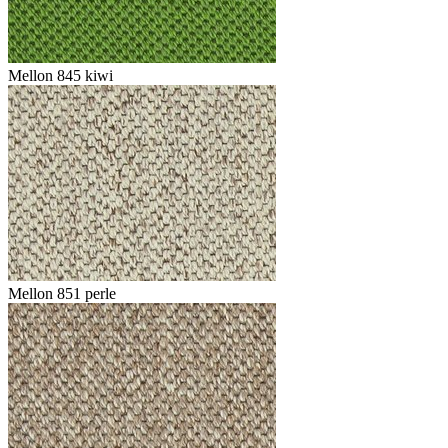
Mellon 845 kiwi
Mellon 851 perle