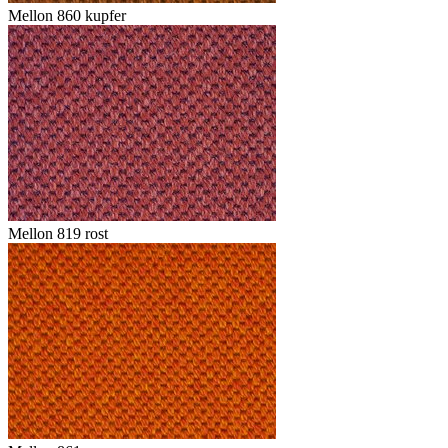
Mellon 860 kupfer
Mellon 819 rost