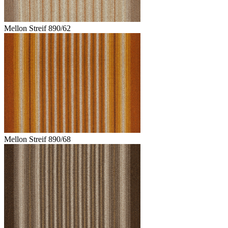
Mellon Streif 890/62
Mellon Streif 890/68