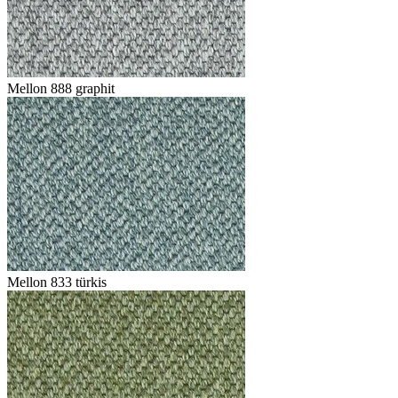
Mellon 888 graphit
Mellon 833 türkis