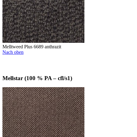
Melltweed Plus 6689 anthrazit
Nach oben
Mellstar (100 % PA – cfl/s1)