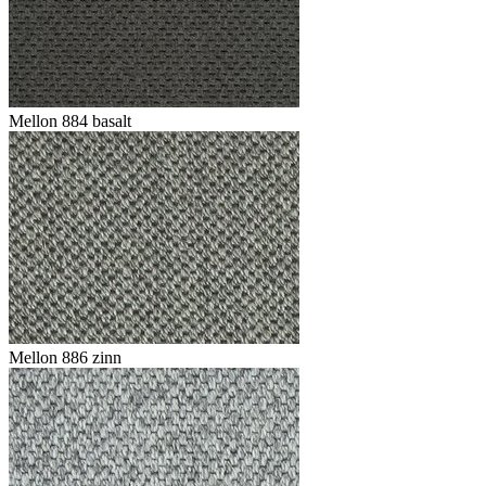
Mellon 884 basalt
Mellon 886 zinn