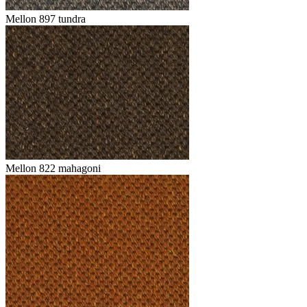
Mellon 897 tundra
Mellon 822 mahagoni