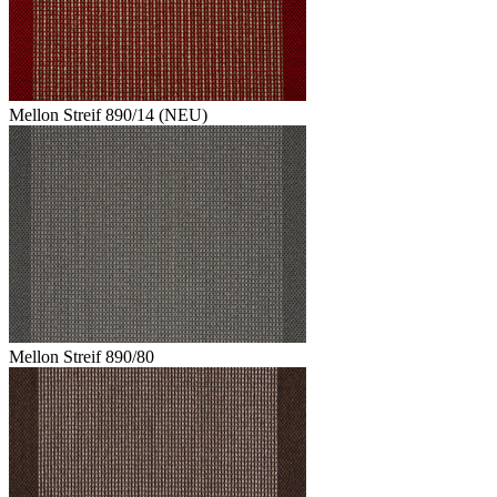
Mellon Streif 890/14 (NEU)
Mellon Streif 890/80