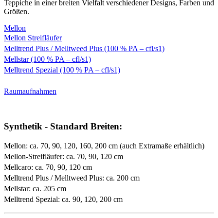
Teppiche in einer breiten Vielfalt verschiedener Designs, Farben und
Größen.
Mellon
Mellon Streifläufer
Melltrend Plus / Melltweed Plus (100 % PA – cfl/s1)
Mellstar (100 % PA – cfl/s1)
Melltrend Spezial (100 % PA – cfl/s1)
Raumaufnahmen
Synthetik - Standard Breiten:
Mellon: ca. 70, 90, 120, 160, 200 cm (auch Extramaße erhältlich)
Mellon-Streifläufer: ca. 70, 90, 120 cm
Mellcaro: ca. 70, 90, 120 cm
Melltrend Plus / Melltweed Plus: ca. 200 cm
Mellstar: ca. 205 cm
Melltrend Spezial: ca. 90, 120, 200 cm