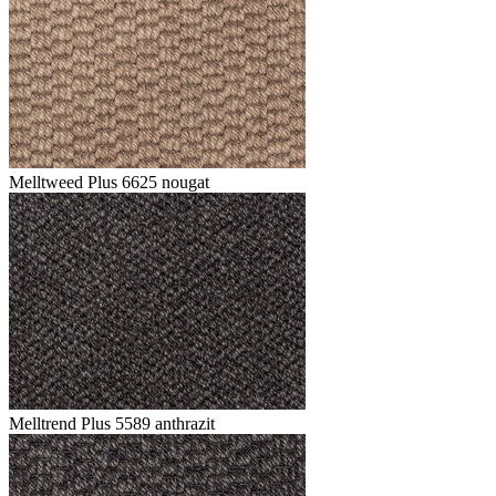
Melltweed Plus 6625 nougat
Melltrend Plus 5589 anthrazit