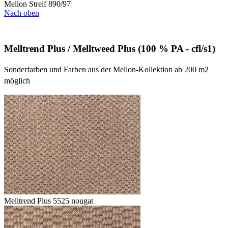
Mellon Streif 890/97
Nach oben
Melltrend Plus / Melltweed Plus (100 % PA - cfl/s1)
Sonderfarben und Farben aus der Mellon-Kollektion ab 200 m2
möglich
Melltrend Plus 5525 nougat