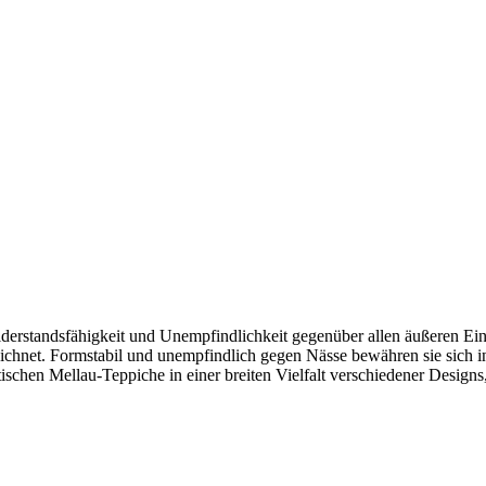
erstandsfähigkeit und Unempfindlichkeit gegenüber allen äußeren Ein
szeichnet. Formstabil und unempfindlich gegen Nässe bewähren sie sic
ischen Mellau-Teppiche in einer breiten Vielfalt verschiedener Design