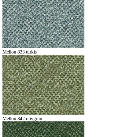
Mellon 833 türkis
Mellon 842 olivgrün