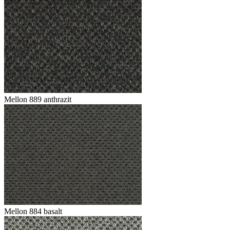
Mellon 889 anthrazit
Mellon 884 basalt