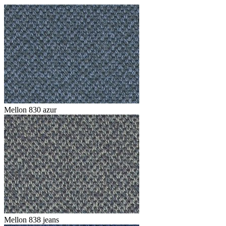
Mellon 830 azur
Mellon 838 jeans