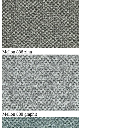
Mellon 886 zinn
Mellon 888 graphit