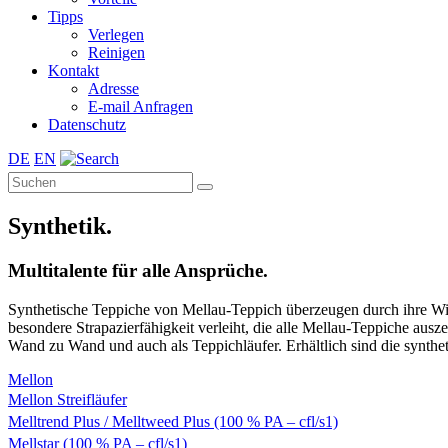
Tipps
Verlegen
Reinigen
Kontakt
Adresse
E-mail Anfragen
Datenschutz
DE
EN
Synthetik.
Multitalente für alle Ansprüche.
Synthetische Teppiche von Mellau-Teppich überzeugen durch ihre Wid
besondere Strapazierfähigkeit verleiht, die alle Mellau-Teppiche au
Wand zu Wand und auch als Teppichläufer. Erhältlich sind die synthet
Mellon
Mellon Streifläufer
Melltrend Plus / Melltweed Plus (100 % PA – cfl/s1)
Mellstar (100 % PA – cfl/s1)