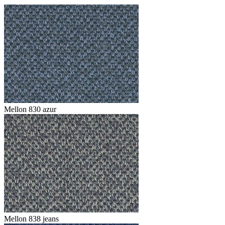
Mellon 830 azur
Mellon 838 jeans