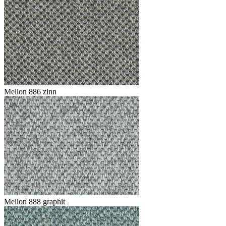
Mellon 886 zinn
Mellon 888 graphit