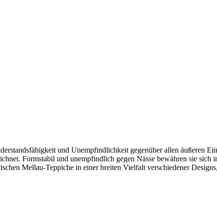
erstandsfähigkeit und Unempfindlichkeit gegenüber allen äußeren Ein
szeichnet. Formstabil und unempfindlich gegen Nässe bewähren sie sic
ischen Mellau-Teppiche in einer breiten Vielfalt verschiedener Design