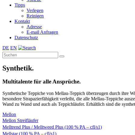
Tipps
Verlegen
Reinigen
Kontakt
Adresse
E-mail Anfragen
Datenschutz
DE
EN
Synthetik.
Multitalente für alle Ansprüche.
Synthetische Teppiche von Mellau-Teppich überzeugen durch ihre Wid
besondere Strapazierfähigkeit verleiht, die alle Mellau-Teppiche au
Wand zu Wand und auch als Teppichläufer. Erhältlich sind die synthet
Mellon
Mellon Streifläufer
Melltrend Plus / Melltweed Plus (100 % PA – cfl/s1)
Mellstar (100 % PA – cfl/s1)