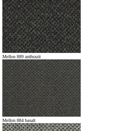
Mellon 889 anthrazit
Mellon 884 basalt