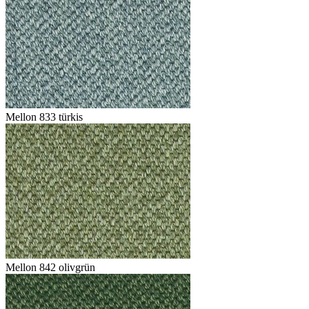
Mellon 833 türkis
Mellon 842 olivgrün