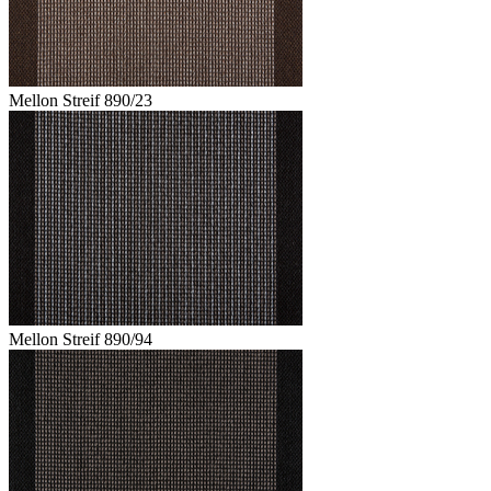
Mellon Streif 890/23
Mellon Streif 890/94