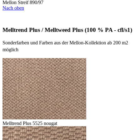
Mellon Streif 890/97
Nach oben
Melltrend Plus / Melltweed Plus (100 % PA - cfl/s1)
Sonderfarben und Farben aus der Mellon-Kollektion ab 200 m2
möglich
Melltrend Plus 5525 nougat