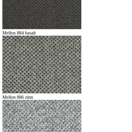
Mellon 884 basalt
Mellon 886 zinn