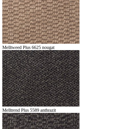
Melltweed Plus 6625 nougat
Melltrend Plus 5589 anthrazit