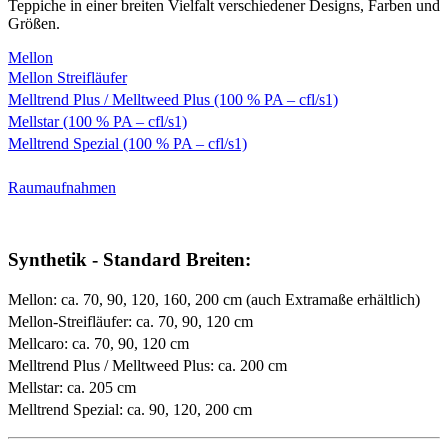
Teppiche in einer breiten Vielfalt verschiedener Designs, Farben und
Größen.
Mellon
Mellon Streifläufer
Melltrend Plus / Melltweed Plus (100 % PA – cfl/s1)
Mellstar (100 % PA – cfl/s1)
Melltrend Spezial (100 % PA – cfl/s1)
Raumaufnahmen
Synthetik - Standard Breiten:
Mellon: ca. 70, 90, 120, 160, 200 cm (auch Extramaße erhältlich)
Mellon-Streifläufer: ca. 70, 90, 120 cm
Mellcaro: ca. 70, 90, 120 cm
Melltrend Plus / Melltweed Plus: ca. 200 cm
Mellstar: ca. 205 cm
Melltrend Spezial: ca. 90, 120, 200 cm