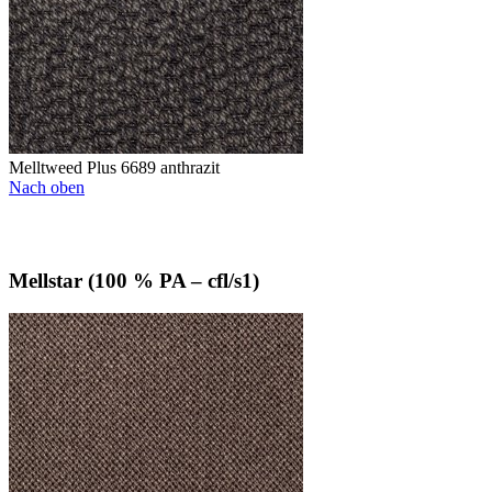
Melltweed Plus 6689 anthrazit
Nach oben
Mellstar (100 % PA – cfl/s1)