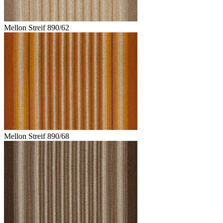
Mellon Streif 890/62
Mellon Streif 890/68