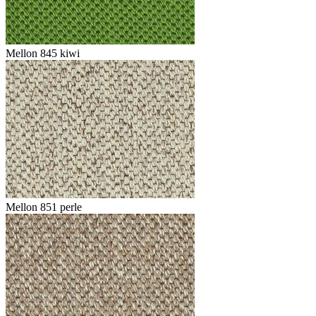
Mellon 845 kiwi
Mellon 851 perle