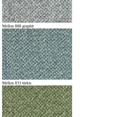
Mellon 888 graphit
Mellon 833 türkis