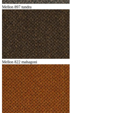
Mellon 897 tundra
Mellon 822 mahagoni