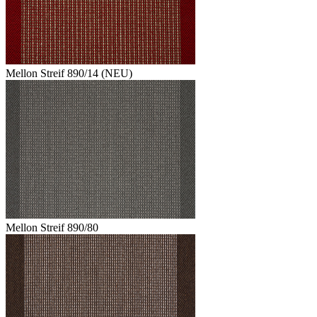
Mellon Streif 890/14 (NEU)
Mellon Streif 890/80