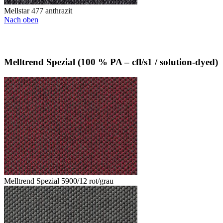
Mellstar 477 anthrazit
Nach oben
Melltrend Spezial (100 % PA – cfl/s1 / solution-dyed)
Melltrend Spezial 5900/12 rot/grau