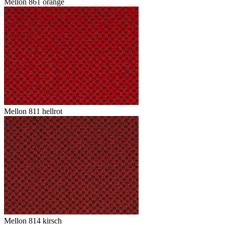
Mellon 861 orange
Mellon 811 hellrot
Mellon 814 kirsch