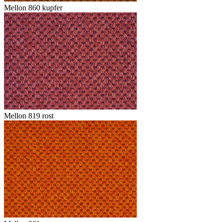
Mellon 860 kupfer
Mellon 819 rost