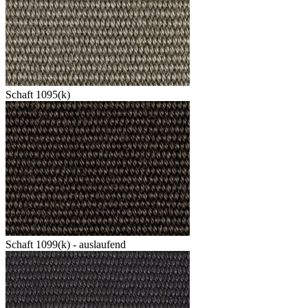
Schaft 1095(k)
Schaft 1099(k) - auslaufend