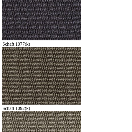
Schaft 1077(k)
Schaft 1092(k)