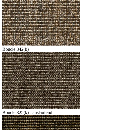
Boucle 342(k)
Boucle 325(k) - auslaufend