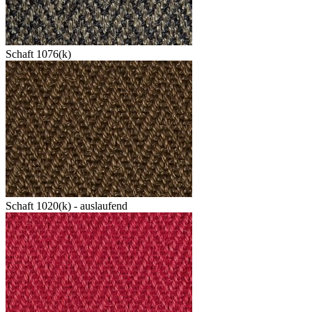
Schaft 1076(k)
Schaft 1020(k) - auslaufend