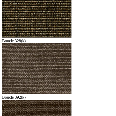
Boucle 328(k)
Boucle 392(k)