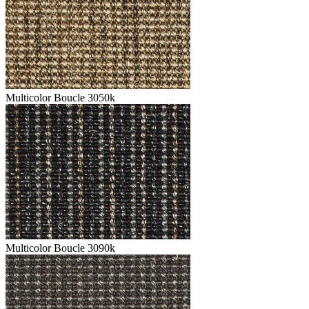
Multicolor Boucle 3050k
Multicolor Boucle 3090k