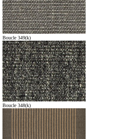
Boucle 349(k)
Boucle 348(k)