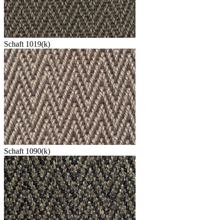
Schaft 1019(k)
Schaft 1090(k)