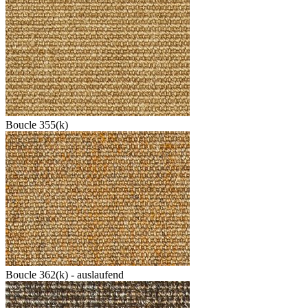
Boucle 355(k)
Boucle 362(k) - auslaufend