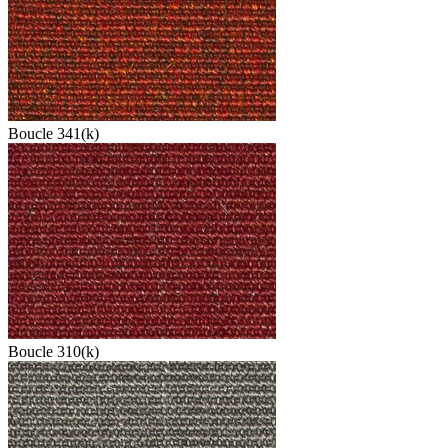
Boucle 341(k)
Boucle 310(k)