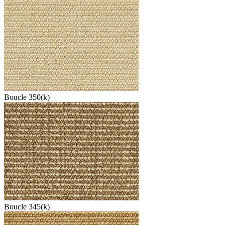
Boucle 350(k)
Boucle 345(k)