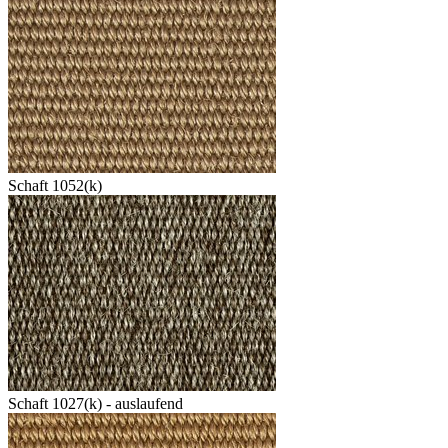
Schaft 1052(k)
Schaft 1027(k) - auslaufend