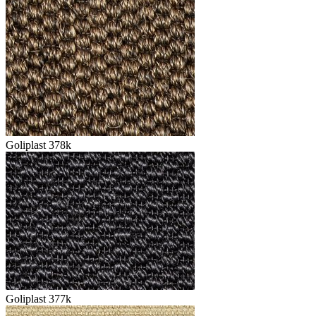
Goliplast 378k
Goliplast 377k