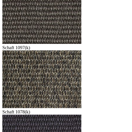
Schaft 1097(k)
Schaft 1078(k)