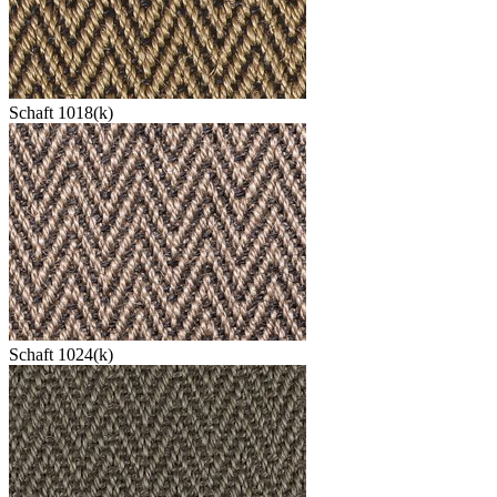
Schaft 1018(k)
Schaft 1024(k)