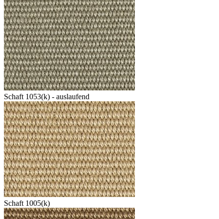
Schaft 1053(k) - auslaufend
Schaft 1005(k)