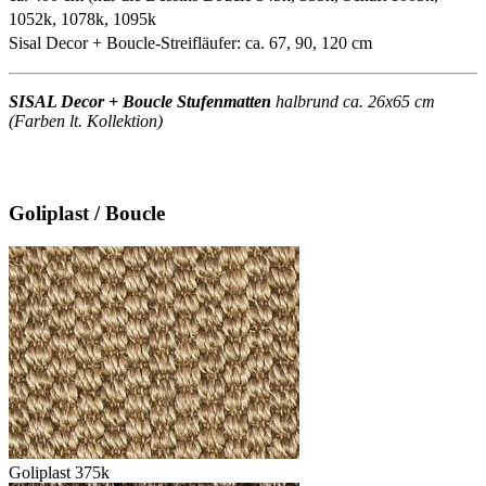
1052k, 1078k, 1095k
Sisal Decor + Boucle-Streifläufer: ca. 67, 90, 120 cm
SISAL Decor + Boucle Stufenmatten
halbrund ca. 26x65 cm
(Farben lt. Kollektion)
Goliplast / Boucle
Goliplast 375k