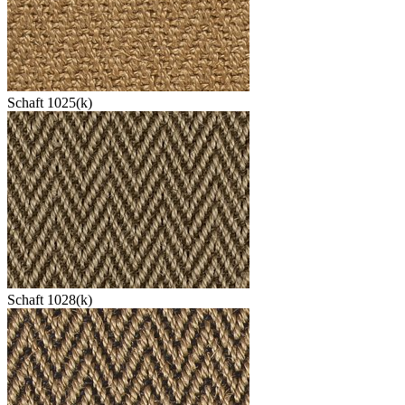
Schaft 1025(k)
Schaft 1028(k)