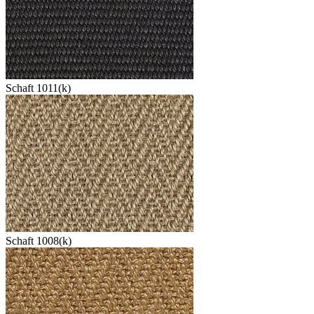
Schaft 1011(k)
Schaft 1008(k)