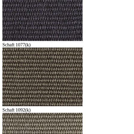
Schaft 1077(k)
Schaft 1092(k)