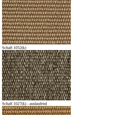
Schaft 1052(k)
Schaft 1027(k) - auslaufend