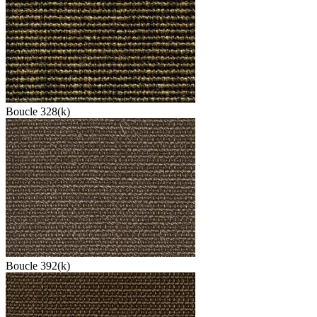
Boucle 328(k)
Boucle 392(k)