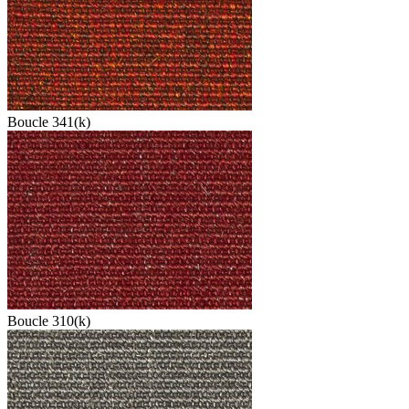
Boucle 341(k)
Boucle 310(k)