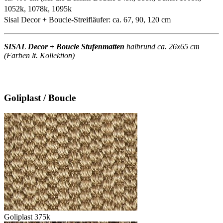
1052k, 1078k, 1095k
Sisal Decor + Boucle-Streifläufer: ca. 67, 90, 120 cm
SISAL Decor + Boucle Stufenmatten
halbrund ca. 26x65 cm
(Farben lt. Kollektion)
Goliplast / Boucle
Goliplast 375k