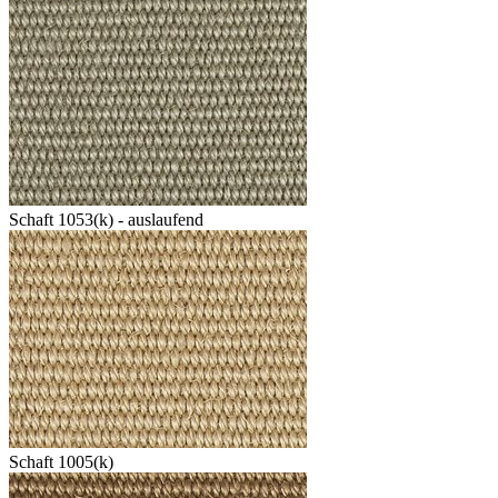
Schaft 1053(k) - auslaufend
Schaft 1005(k)