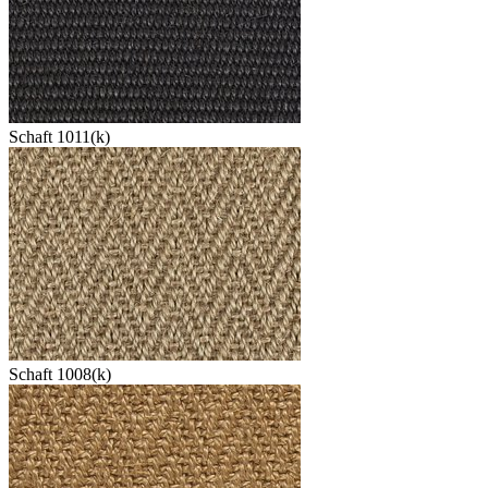
Schaft 1011(k)
Schaft 1008(k)