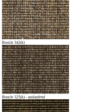
Boucle 342(k)
Boucle 325(k) - auslaufend