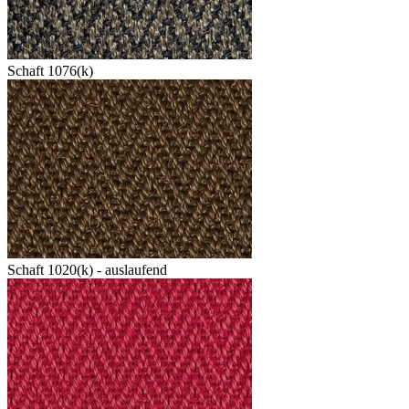
Schaft 1076(k)
Schaft 1020(k) - auslaufend