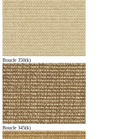
Boucle 350(k)
Boucle 345(k)