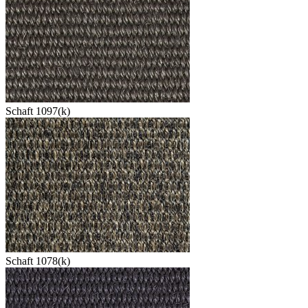
Schaft 1097(k)
Schaft 1078(k)