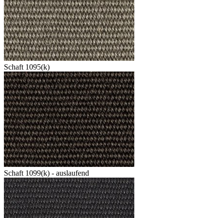
Schaft 1095(k)
Schaft 1099(k) - auslaufend