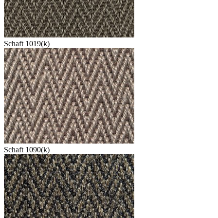
Schaft 1019(k)
Schaft 1090(k)