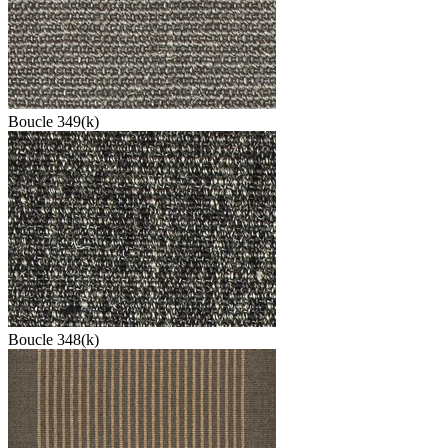
Boucle 349(k)
Boucle 348(k)