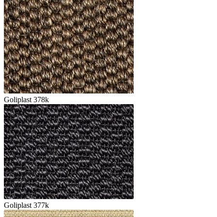
Goliplast 378k
Goliplast 377k