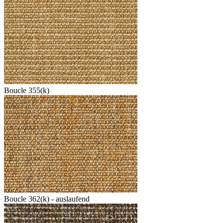
Boucle 355(k)
Boucle 362(k) - auslaufend