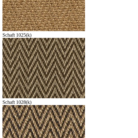
Schaft 1025(k)
Schaft 1028(k)