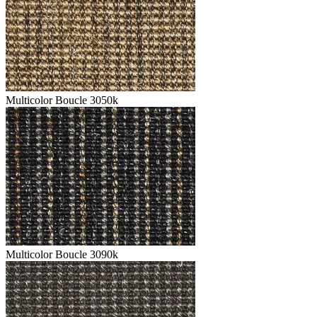
Multicolor Boucle 3050k
Multicolor Boucle 3090k