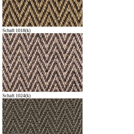
Schaft 1018(k)
Schaft 1024(k)