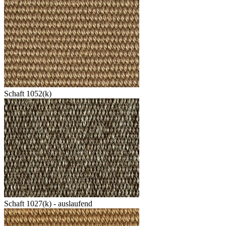
Schaft 1052(k)
Schaft 1027(k) - auslaufend