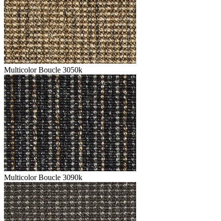
Multicolor Boucle 3050k
Multicolor Boucle 3090k