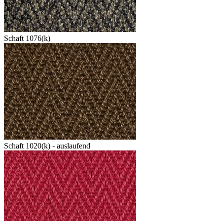
Schaft 1076(k)
Schaft 1020(k) - auslaufend