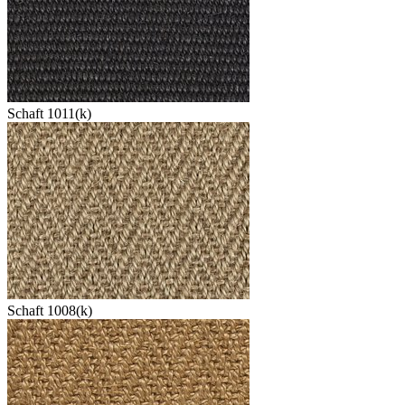
Schaft 1011(k)
Schaft 1008(k)