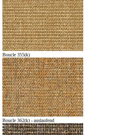
Boucle 355(k)
Boucle 362(k) - auslaufend