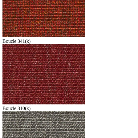
Boucle 341(k)
Boucle 310(k)