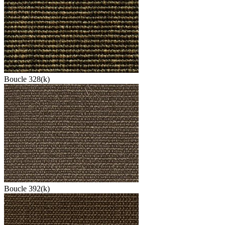
Boucle 328(k)
Boucle 392(k)