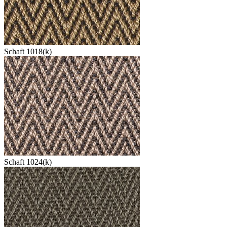
Schaft 1018(k)
Schaft 1024(k)