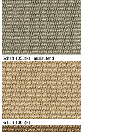
Schaft 1053(k) - auslaufend
Schaft 1005(k)