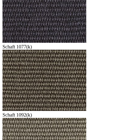
Schaft 1077(k)
Schaft 1092(k)