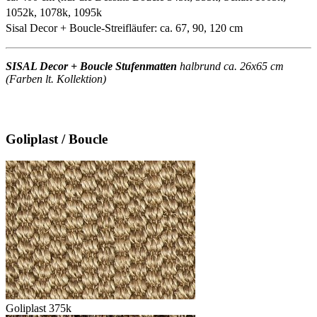
1052k, 1078k, 1095k
Sisal Decor + Boucle-Streifläufer: ca. 67, 90, 120 cm
SISAL Decor + Boucle Stufenmatten
halbrund ca. 26x65 cm
(Farben lt. Kollektion)
Goliplast / Boucle
Goliplast 375k