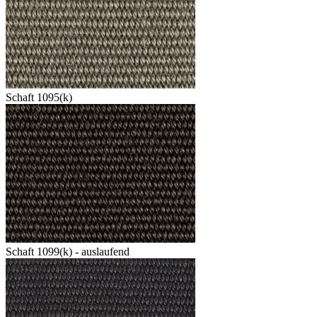
Schaft 1095(k)
Schaft 1099(k) - auslaufend