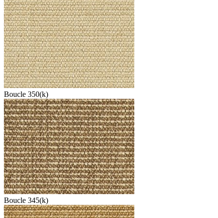
Boucle 350(k)
Boucle 345(k)