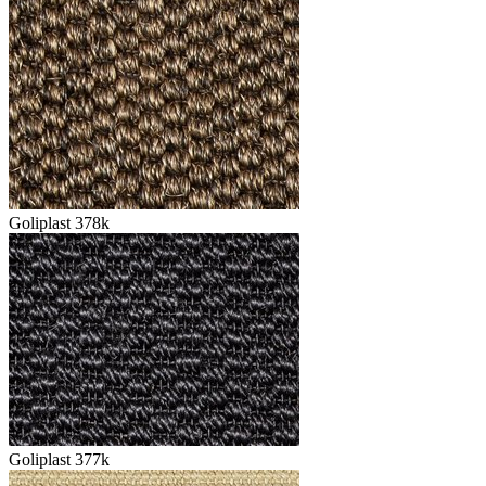
Goliplast 378k
Goliplast 377k