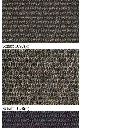
Schaft 1097(k)
Schaft 1078(k)