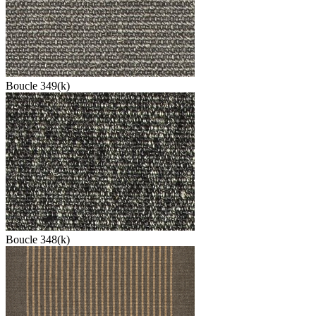
Boucle 349(k)
Boucle 348(k)