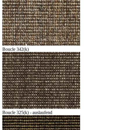
Boucle 342(k)
Boucle 325(k) - auslaufend