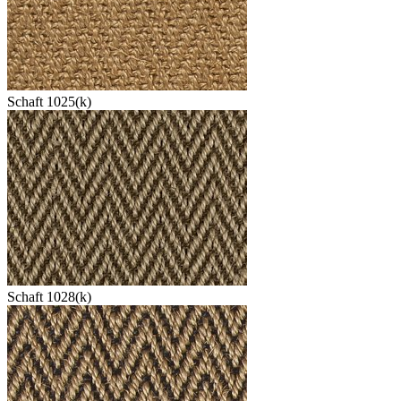
Schaft 1025(k)
Schaft 1028(k)