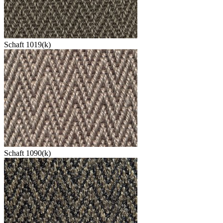
Schaft 1019(k)
Schaft 1090(k)