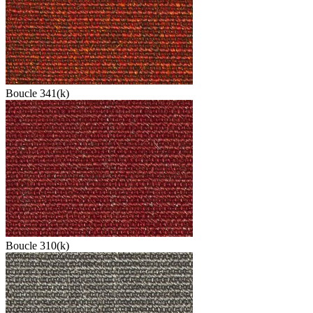
Boucle 341(k)
Boucle 310(k)