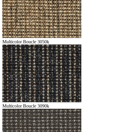
Multicolor Boucle 3050k
Multicolor Boucle 3090k