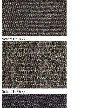
Schaft 1097(k)
Schaft 1078(k)