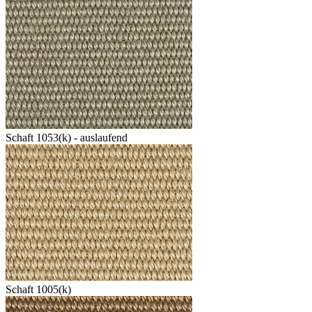
Schaft 1053(k) - auslaufend
Schaft 1005(k)