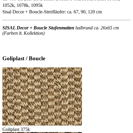
1052k, 1078k, 1095k
Sisal Decor + Boucle-Streifläufer: ca. 67, 90, 120 cm
SISAL Decor + Boucle Stufenmatten
halbrund ca. 26x65 cm
(Farben lt. Kollektion)
Goliplast / Boucle
Goliplast 375k