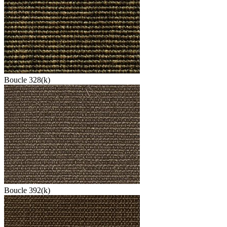
Boucle 328(k)
Boucle 392(k)