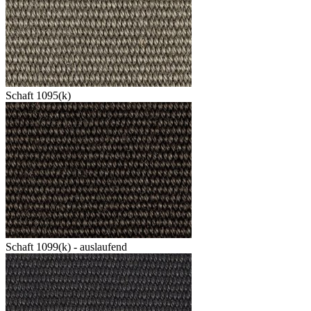
Schaft 1095(k)
Schaft 1099(k) - auslaufend