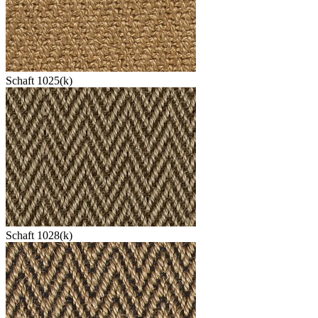
Schaft 1025(k)
Schaft 1028(k)