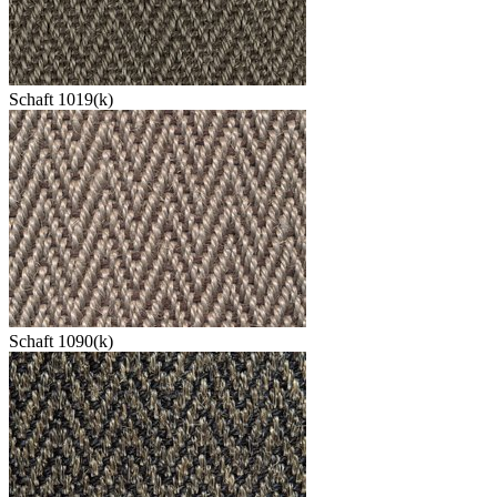
Schaft 1019(k)
Schaft 1090(k)