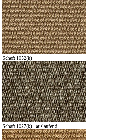
Schaft 1052(k)
Schaft 1027(k) - auslaufend