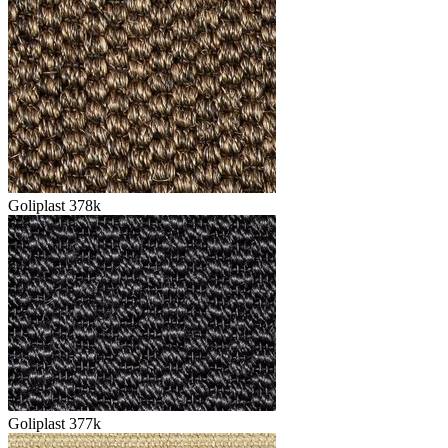
Goliplast 378k
Goliplast 377k