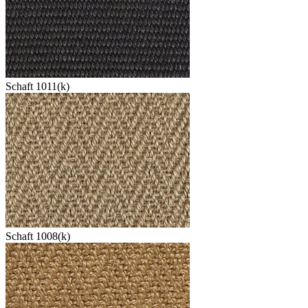
Schaft 1011(k)
Schaft 1008(k)