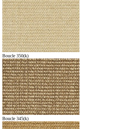
Boucle 350(k)
Boucle 345(k)