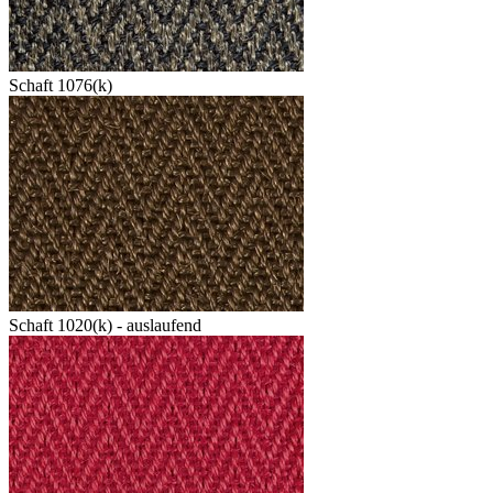
Schaft 1076(k)
Schaft 1020(k) - auslaufend