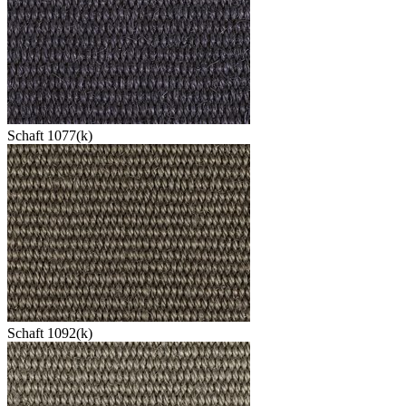
Schaft 1077(k)
Schaft 1092(k)