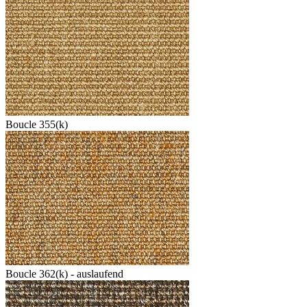
Boucle 355(k)
Boucle 362(k) - auslaufend