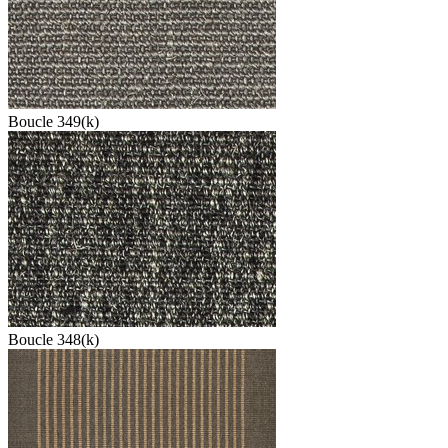
Boucle 349(k)
Boucle 348(k)