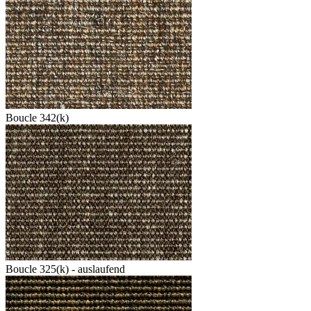
Boucle 342(k)
Boucle 325(k) - auslaufend