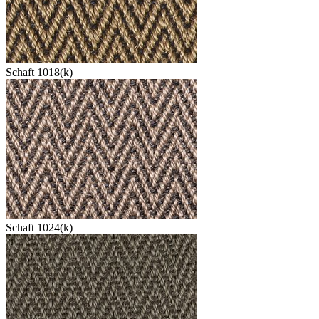
Schaft 1018(k)
Schaft 1024(k)