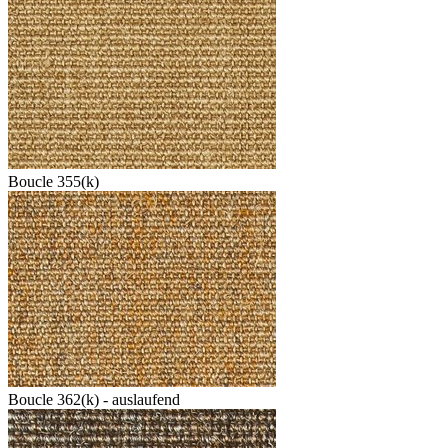
Boucle 355(k)
Boucle 362(k) - auslaufend