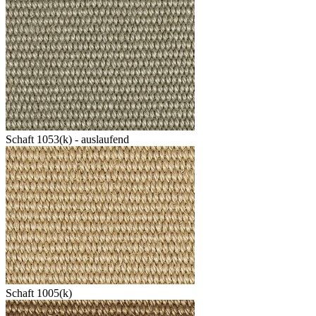
Schaft 1053(k) - auslaufend
Schaft 1005(k)