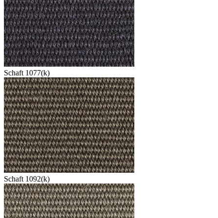
Schaft 1077(k)
Schaft 1092(k)