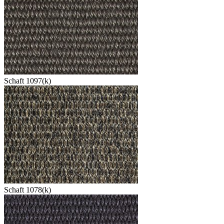
Schaft 1097(k)
Schaft 1078(k)