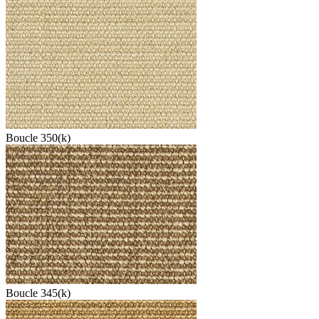
Boucle 350(k)
Boucle 345(k)