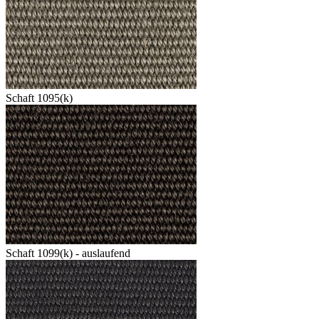
Schaft 1095(k)
Schaft 1099(k) - auslaufend