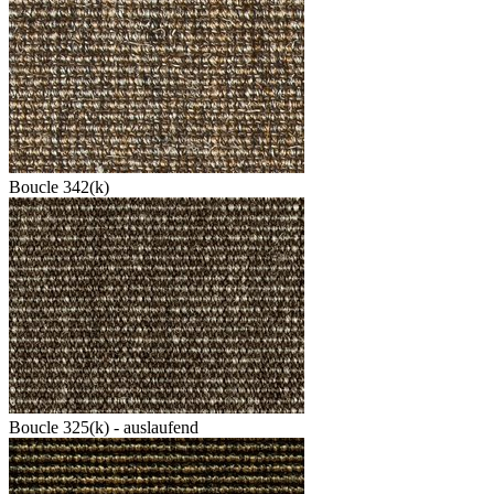
Boucle 342(k)
Boucle 325(k) - auslaufend