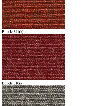
Boucle 341(k)
Boucle 310(k)