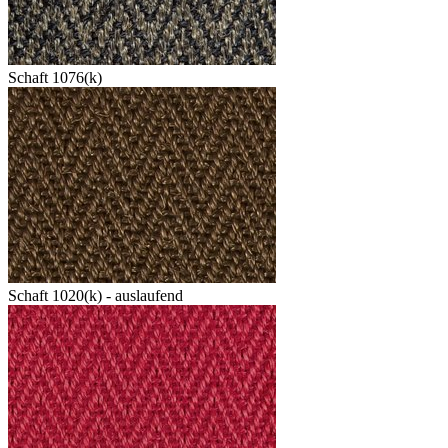
Schaft 1076(k)
Schaft 1020(k) - auslaufend