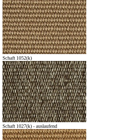
Schaft 1052(k)
Schaft 1027(k) - auslaufend