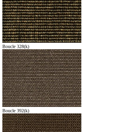
Boucle 328(k)
Boucle 392(k)