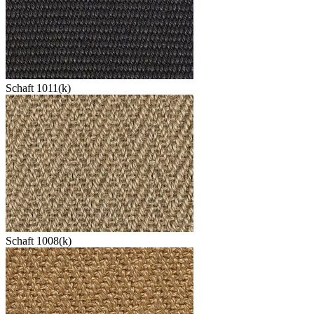
Schaft 1011(k)
Schaft 1008(k)