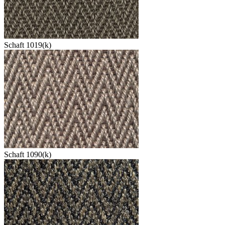
Schaft 1019(k)
Schaft 1090(k)