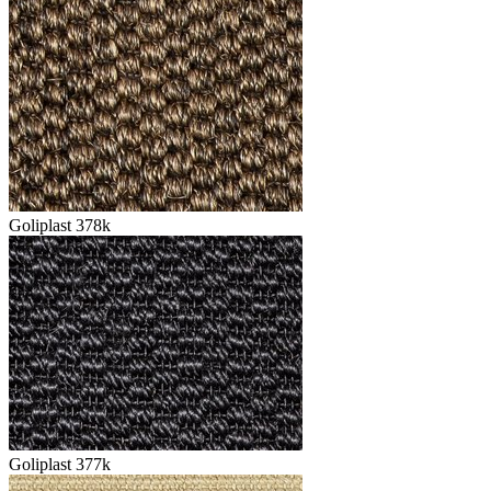
Goliplast 378k
Goliplast 377k