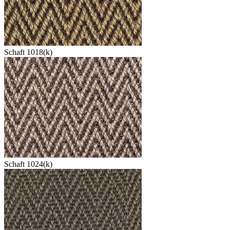
Schaft 1018(k)
Schaft 1024(k)