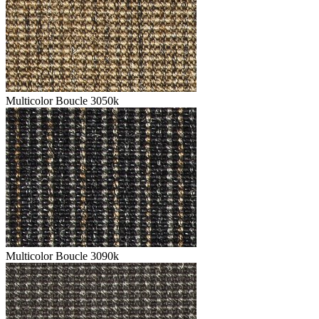
Multicolor Boucle 3050k
Multicolor Boucle 3090k