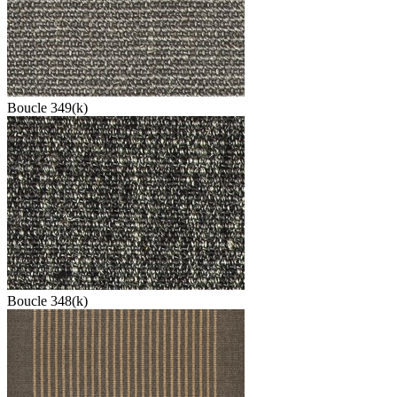
Boucle 349(k)
Boucle 348(k)