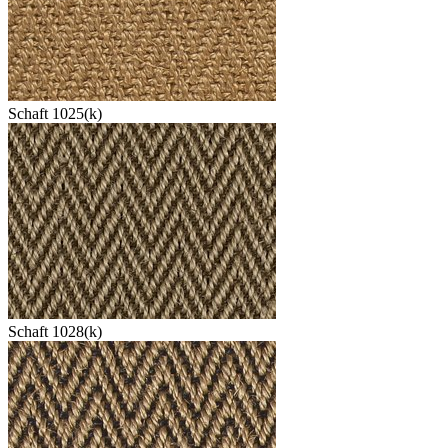
Schaft 1025(k)
Schaft 1028(k)