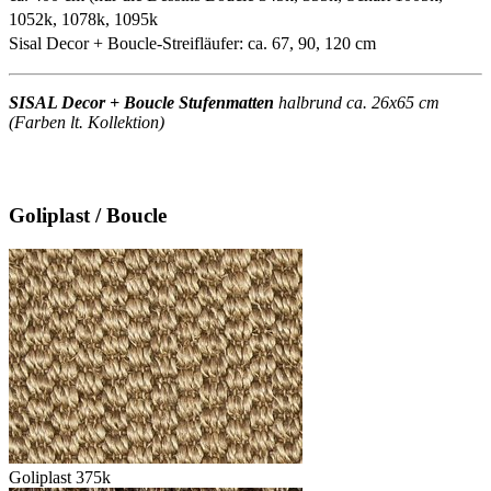
1052k, 1078k, 1095k
Sisal Decor + Boucle-Streifläufer: ca. 67, 90, 120 cm
SISAL Decor + Boucle Stufenmatten
halbrund ca. 26x65 cm
(Farben lt. Kollektion)
Goliplast / Boucle
Goliplast 375k