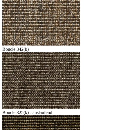
Boucle 342(k)
Boucle 325(k) - auslaufend