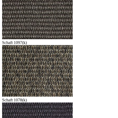
Schaft 1097(k)
Schaft 1078(k)