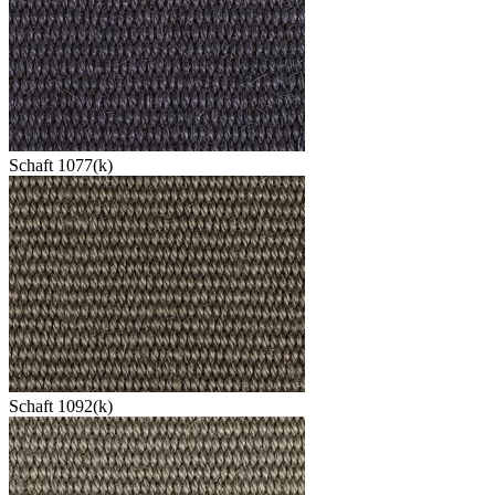
Schaft 1077(k)
Schaft 1092(k)