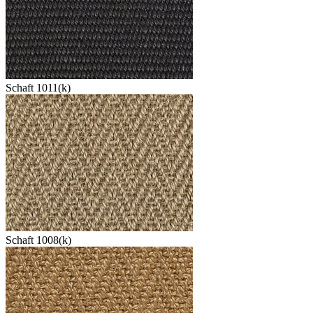
Schaft 1011(k)
Schaft 1008(k)