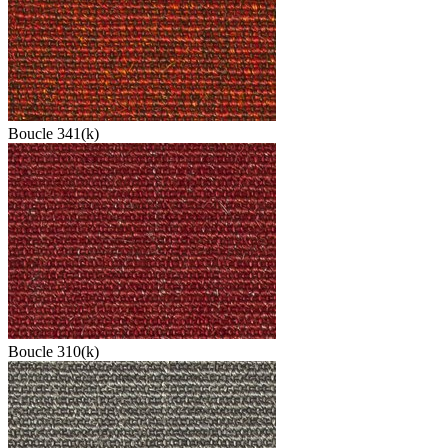
Boucle 341(k)
Boucle 310(k)