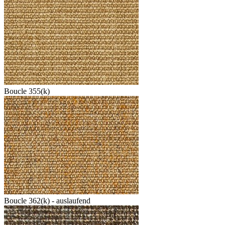
Boucle 355(k)
Boucle 362(k) - auslaufend