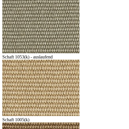
Schaft 1053(k) - auslaufend
Schaft 1005(k)