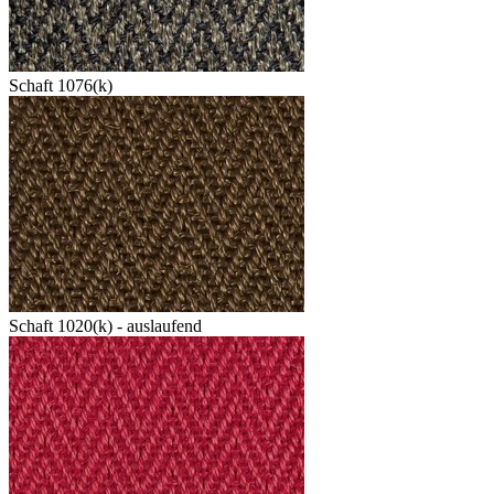
Schaft 1076(k)
Schaft 1020(k) - auslaufend