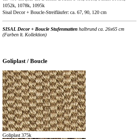
1052k, 1078k, 1095k
Sisal Decor + Boucle-Streifläufer: ca. 67, 90, 120 cm
SISAL Decor + Boucle Stufenmatten
halbrund ca. 26x65 cm
(Farben lt. Kollektion)
Goliplast / Boucle
Goliplast 375k