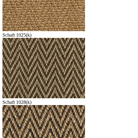
Schaft 1025(k)
Schaft 1028(k)