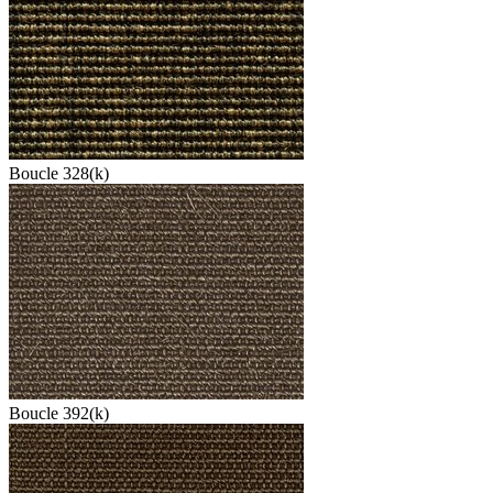
Boucle 328(k)
Boucle 392(k)