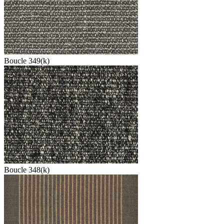
Boucle 349(k)
Boucle 348(k)