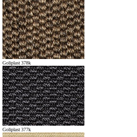
Goliplast 378k
Goliplast 377k