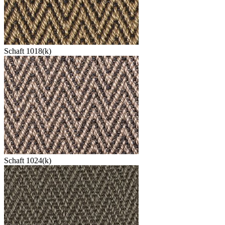
Schaft 1018(k)
Schaft 1024(k)