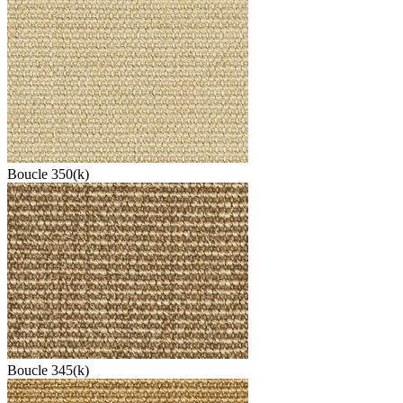
Boucle 350(k)
Boucle 345(k)