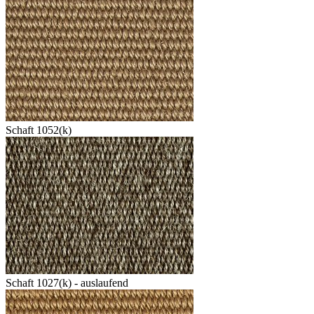
Schaft 1052(k)
Schaft 1027(k) - auslaufend