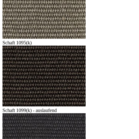
Schaft 1095(k)
Schaft 1099(k) - auslaufend