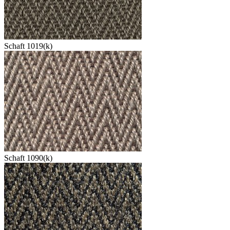
Schaft 1019(k)
Schaft 1090(k)