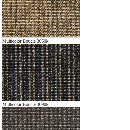
Multicolor Boucle 3050k
Multicolor Boucle 3090k