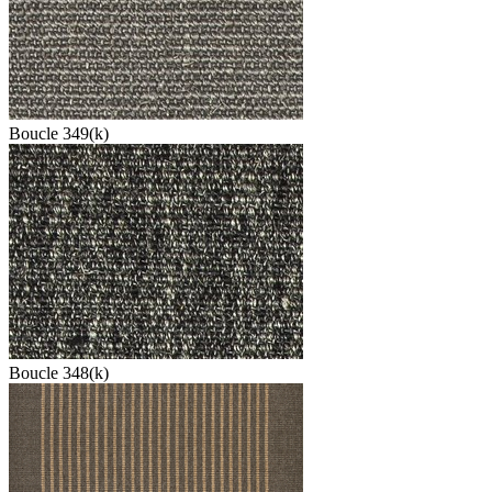
Boucle 349(k)
Boucle 348(k)