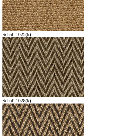
Schaft 1025(k)
Schaft 1028(k)