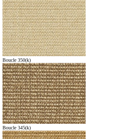
Boucle 350(k)
Boucle 345(k)