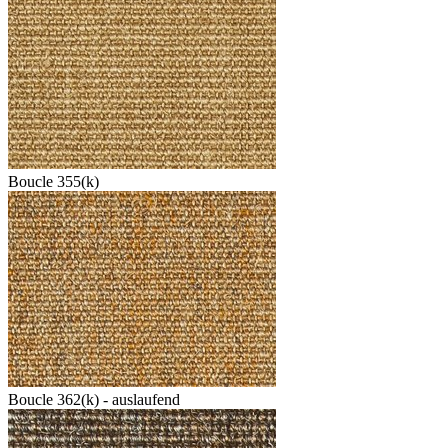
Boucle 355(k)
Boucle 362(k) - auslaufend