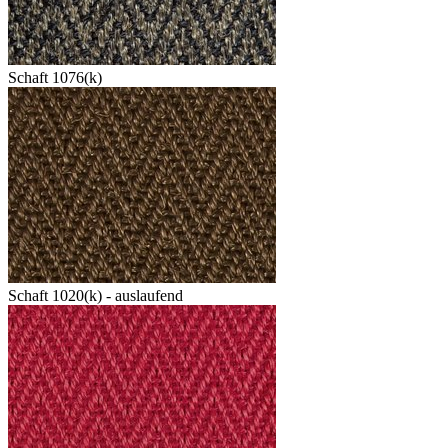
Schaft 1076(k)
Schaft 1020(k) - auslaufend