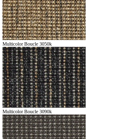
Multicolor Boucle 3050k
Multicolor Boucle 3090k