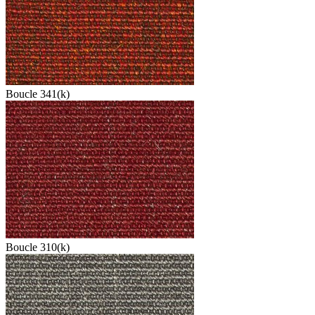
Boucle 341(k)
Boucle 310(k)