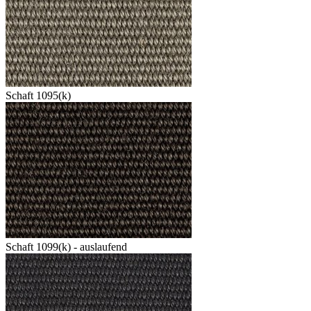
Schaft 1095(k)
Schaft 1099(k) - auslaufend