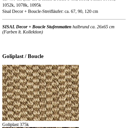
1052k, 1078k, 1095k
Sisal Decor + Boucle-Streifläufer: ca. 67, 90, 120 cm
SISAL Decor + Boucle Stufenmatten
halbrund ca. 26x65 cm
(Farben lt. Kollektion)
Goliplast / Boucle
Goliplast 375k