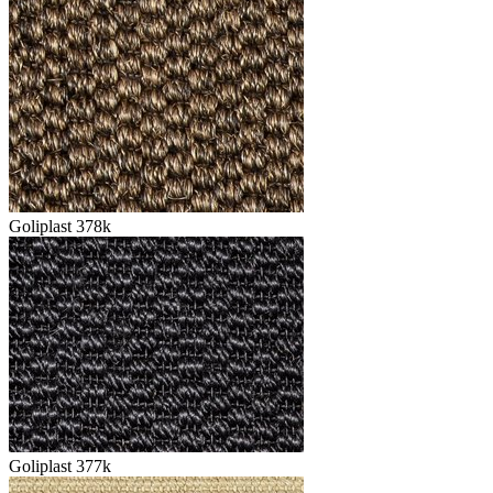
Goliplast 378k
Goliplast 377k