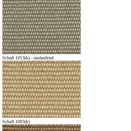
Schaft 1053(k) - auslaufend
Schaft 1005(k)