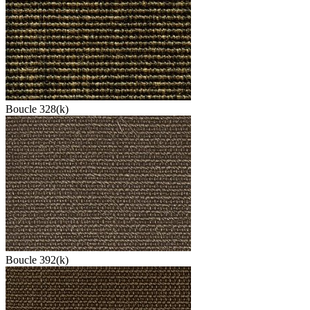
Boucle 328(k)
Boucle 392(k)