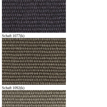
Schaft 1077(k)
Schaft 1092(k)