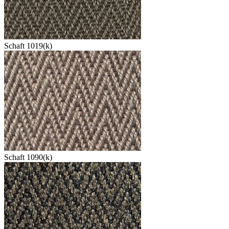
Schaft 1019(k)
Schaft 1090(k)