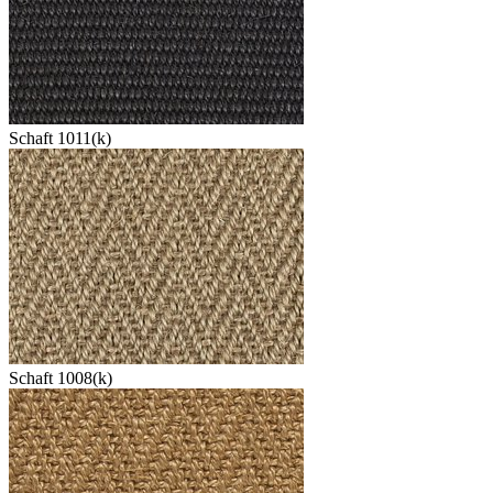
Schaft 1011(k)
Schaft 1008(k)