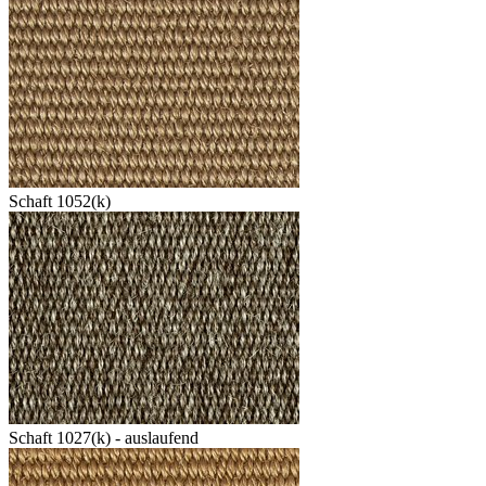
Schaft 1052(k)
Schaft 1027(k) - auslaufend