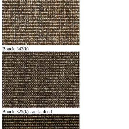
Boucle 342(k)
Boucle 325(k) - auslaufend