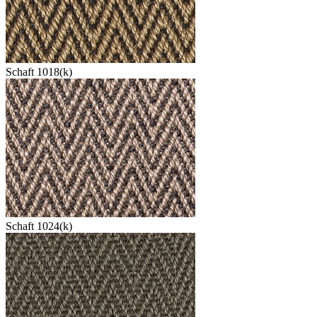
Schaft 1018(k)
Schaft 1024(k)