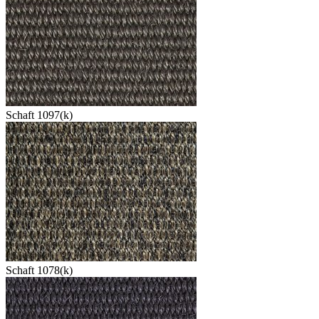
Schaft 1097(k)
Schaft 1078(k)