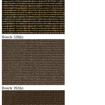
Boucle 328(k)
Boucle 392(k)