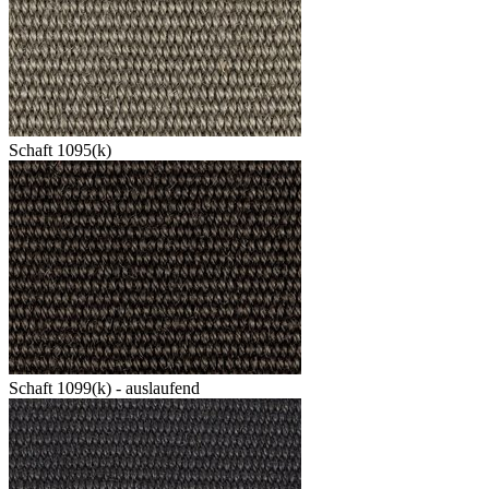
Schaft 1095(k)
Schaft 1099(k) - auslaufend