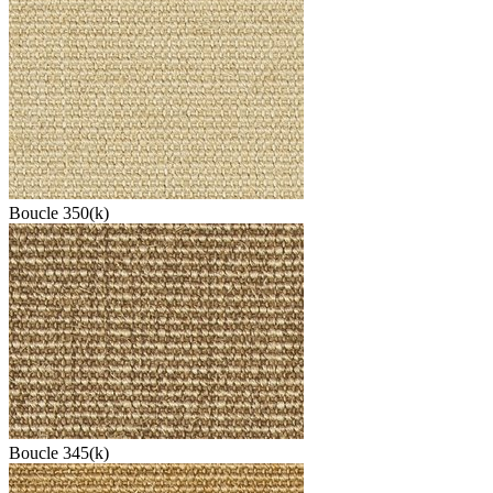
Boucle 350(k)
Boucle 345(k)