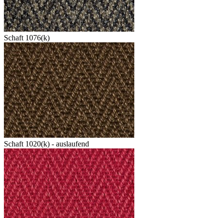
Schaft 1076(k)
Schaft 1020(k) - auslaufend