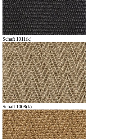
Schaft 1011(k)
Schaft 1008(k)