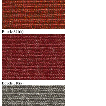
Boucle 341(k)
Boucle 310(k)