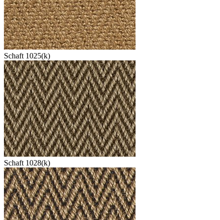
Schaft 1025(k)
Schaft 1028(k)