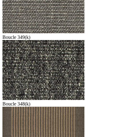
Boucle 349(k)
Boucle 348(k)