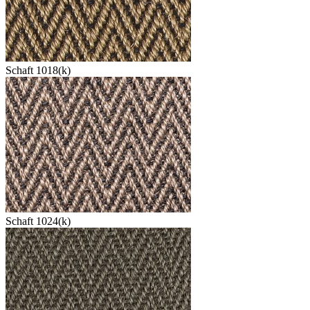
Schaft 1018(k)
Schaft 1024(k)