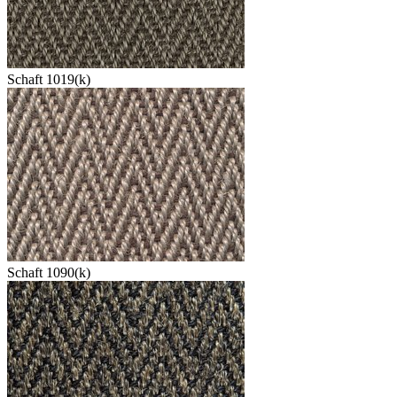
Schaft 1019(k)
Schaft 1090(k)