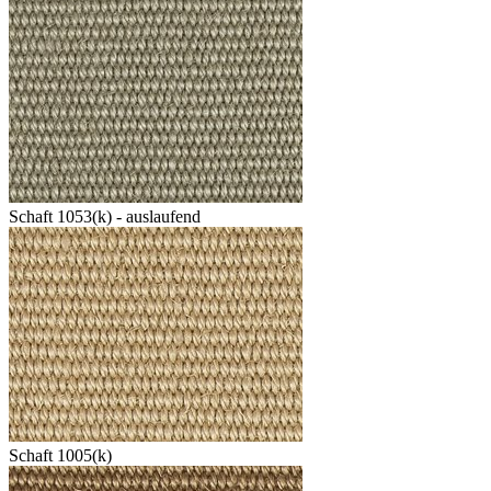
Schaft 1053(k) - auslaufend
Schaft 1005(k)