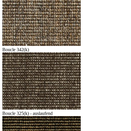
Boucle 342(k)
Boucle 325(k) - auslaufend