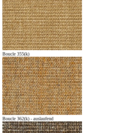
Boucle 355(k)
Boucle 362(k) - auslaufend