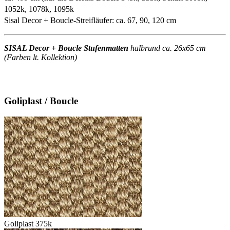
1052k, 1078k, 1095k
Sisal Decor + Boucle-Streifläufer: ca. 67, 90, 120 cm
SISAL Decor + Boucle Stufenmatten
halbrund ca. 26x65 cm
(Farben lt. Kollektion)
Goliplast / Boucle
Goliplast 375k