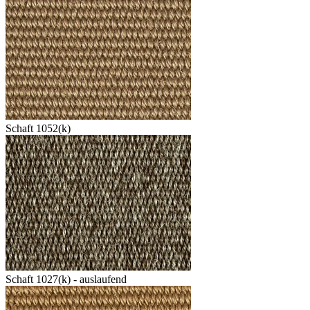
Schaft 1052(k)
Schaft 1027(k) - auslaufend