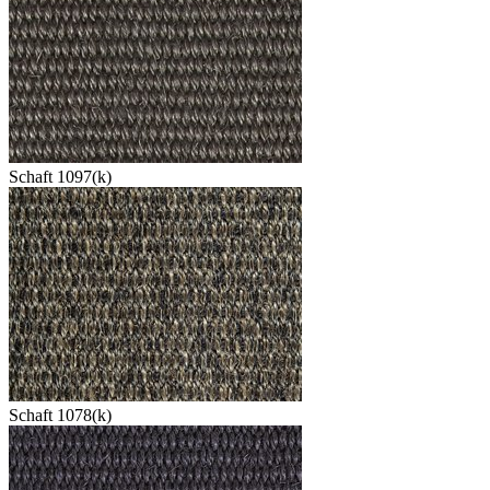
Schaft 1097(k)
Schaft 1078(k)