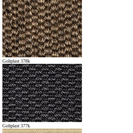
Goliplast 378k
Goliplast 377k