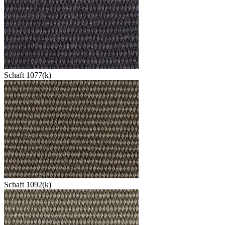
Schaft 1077(k)
Schaft 1092(k)