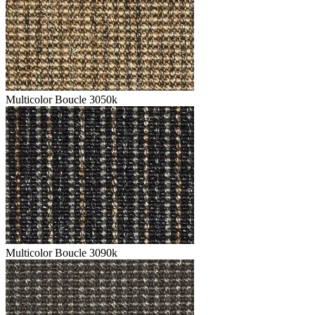
Multicolor Boucle 3050k
Multicolor Boucle 3090k