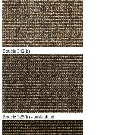
Boucle 342(k)
Boucle 325(k) - auslaufend