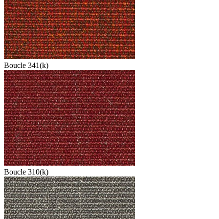
Boucle 341(k)
Boucle 310(k)