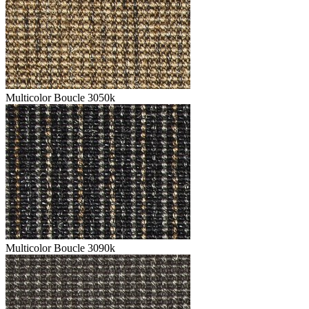
Multicolor Boucle 3050k
Multicolor Boucle 3090k