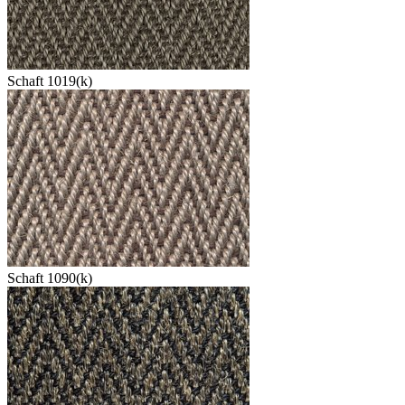
Schaft 1019(k)
Schaft 1090(k)