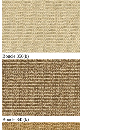
Boucle 350(k)
Boucle 345(k)