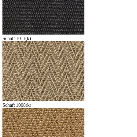
Schaft 1011(k)
Schaft 1008(k)