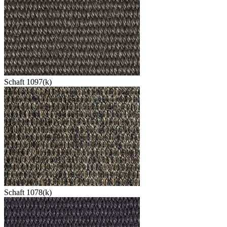
Schaft 1097(k)
Schaft 1078(k)