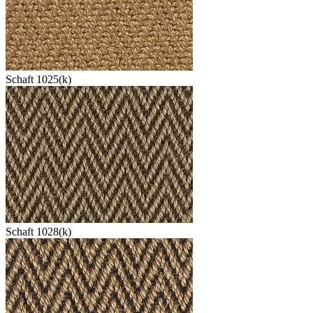
Schaft 1025(k)
Schaft 1028(k)