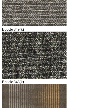
Boucle 349(k)
Boucle 348(k)