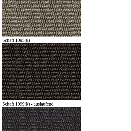
Schaft 1095(k)
Schaft 1099(k) - auslaufend