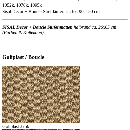
1052k, 1078k, 1095k
Sisal Decor + Boucle-Streifläufer: ca. 67, 90, 120 cm
SISAL Decor + Boucle Stufenmatten
halbrund ca. 26x65 cm
(Farben lt. Kollektion)
Goliplast / Boucle
Goliplast 375k