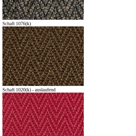
Schaft 1076(k)
Schaft 1020(k) - auslaufend