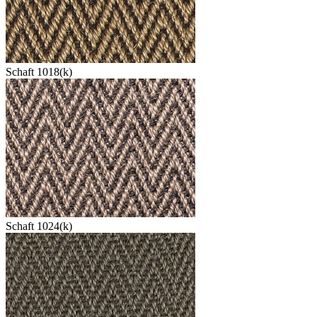
Schaft 1018(k)
Schaft 1024(k)