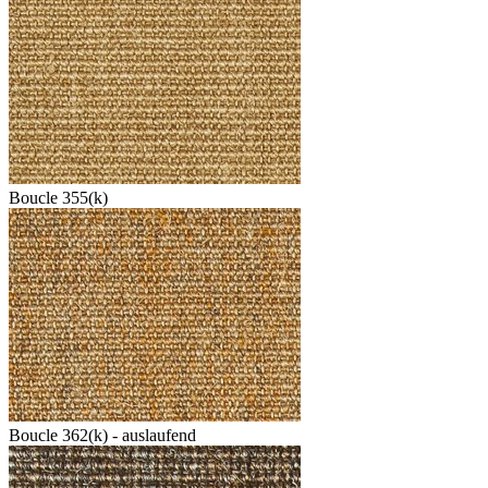
Boucle 355(k)
Boucle 362(k) - auslaufend