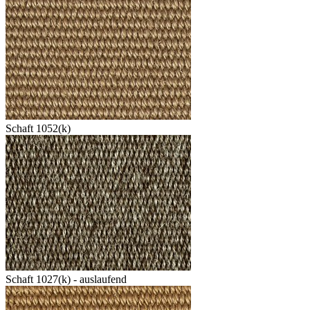
Schaft 1052(k)
Schaft 1027(k) - auslaufend