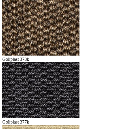
Goliplast 378k
Goliplast 377k