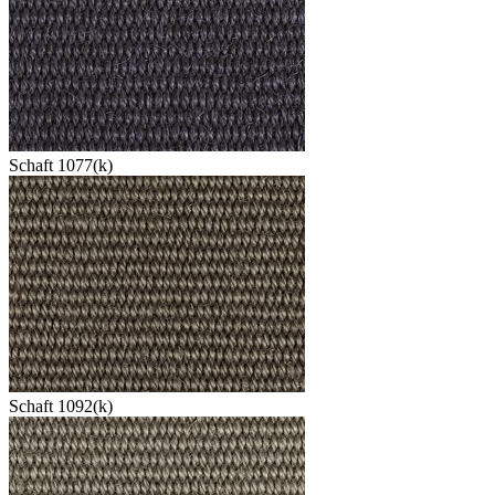
Schaft 1077(k)
Schaft 1092(k)