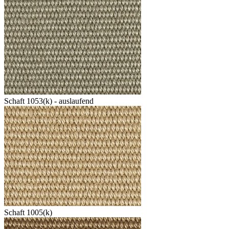
Schaft 1053(k) - auslaufend
Schaft 1005(k)