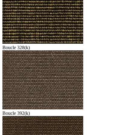
Boucle 328(k)
Boucle 392(k)