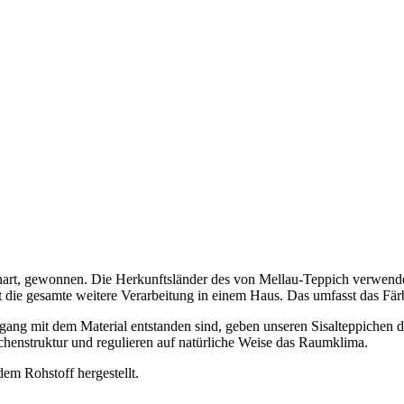
teenart, gewonnen. Die Herkunftsländer des von Mellau-Teppich verwen
gt die gesamte weitere Verarbeitung in einem Haus. Das umfasst das F
gang mit dem Material entstanden sind, geben unseren Sisalteppichen di
chenstruktur und regulieren auf natürliche Weise das Raumklima.
em Rohstoff hergestellt.