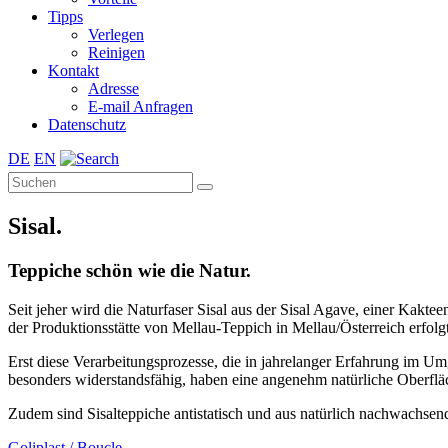
Tipps
Verlegen
Reinigen
Kontakt
Adresse
E-mail Anfragen
Datenschutz
DE
EN
Sisal.
Teppiche schön wie die Natur.
Seit jeher wird die Naturfaser Sisal aus der Sisal Agave, einer Kak
der Produktionsstätte von Mellau-Teppich in Mellau/Österreich erfol
Erst diese Verarbeitungsprozesse, die in jahrelanger Erfahrung im Um
besonders widerstandsfähig, haben eine angenehm natürliche Oberflä
Zudem sind Sisalteppiche antistatisch und aus natürlich nachwachsend
Goliplast / Boucle