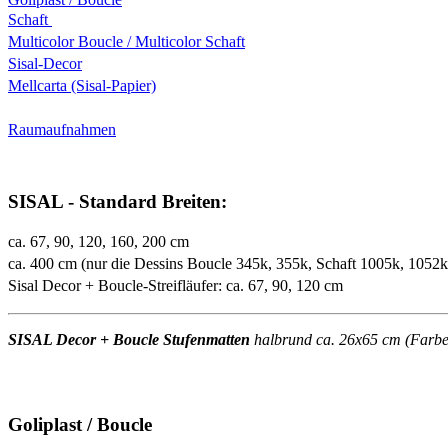
Schaft
Multicolor Boucle / Multicolor Schaft
Sisal-Decor
Mellcarta (Sisal-Papier)
Raumaufnahmen
SISAL - Standard Breiten:
ca. 67, 90, 120, 160, 200 cm
ca. 400 cm (nur die Dessins Boucle 345k, 355k, Schaft 1005k, 1052
Sisal Decor + Boucle-Streifläufer: ca. 67, 90, 120 cm
SISAL Decor + Boucle Stufenmatten
halbrund ca. 26x65 cm (Farben 
Goliplast / Boucle