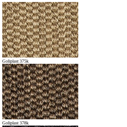
Goliplast 375k
Goliplast 378k