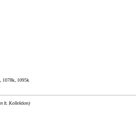
k, 1078k, 1095k
lt. Kollektion)