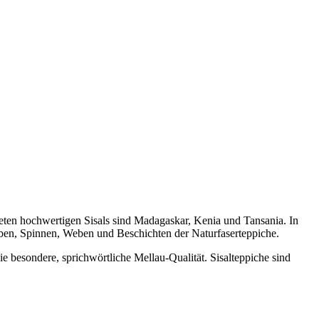
deten hochwertigen Sisals sind Madagaskar, Kenia und Tansania. In
ärben, Spinnen, Weben und Beschichten der Naturfaserteppiche.
e besondere, sprichwörtliche Mellau-Qualität. Sisalteppiche sind