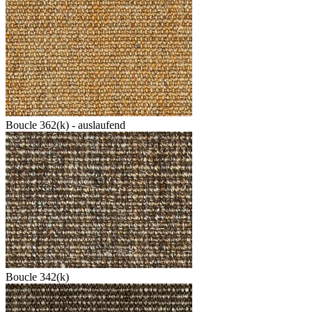
Boucle 362(k) - auslaufend
Boucle 342(k)