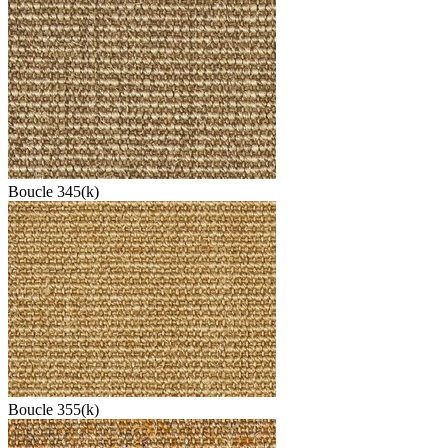
Boucle 345(k)
Boucle 355(k)