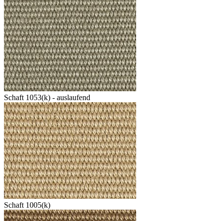
Schaft 1053(k) - auslaufend
Schaft 1005(k)