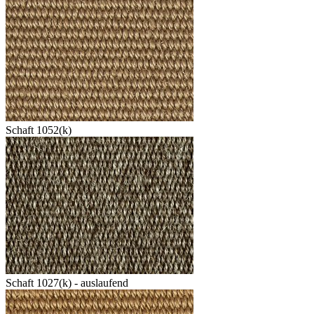
Schaft 1052(k)
Schaft 1027(k) - auslaufend