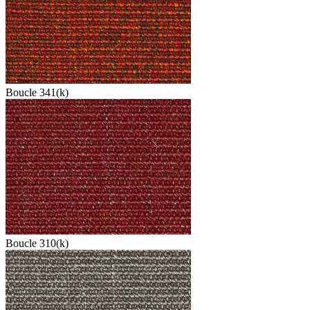
Boucle 341(k)
Boucle 310(k)