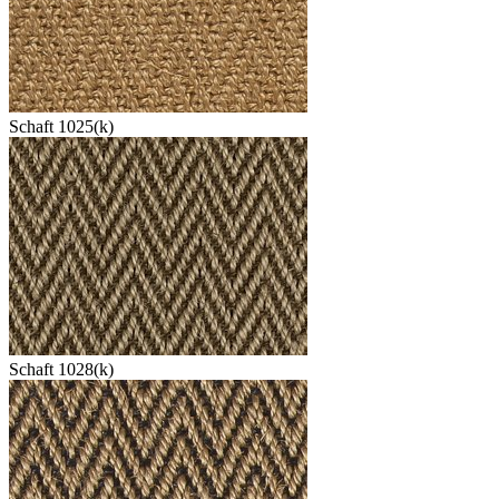
Schaft 1025(k)
Schaft 1028(k)