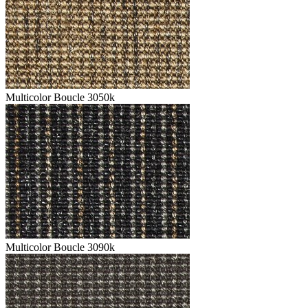
Multicolor Boucle 3050k
Multicolor Boucle 3090k