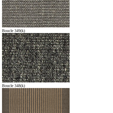
Boucle 349(k)
Boucle 348(k)