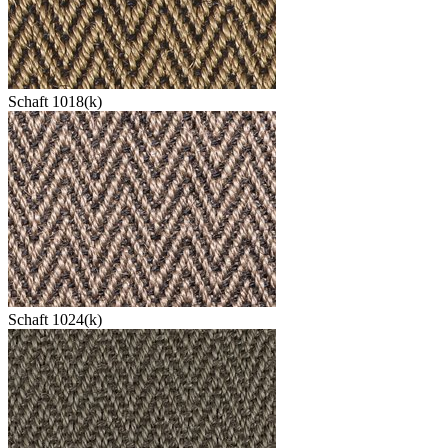
Schaft 1018(k)
Schaft 1024(k)