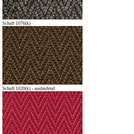
Schaft 1076(k)
Schaft 1020(k) - auslaufend