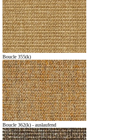
Boucle 355(k)
Boucle 362(k) - auslaufend