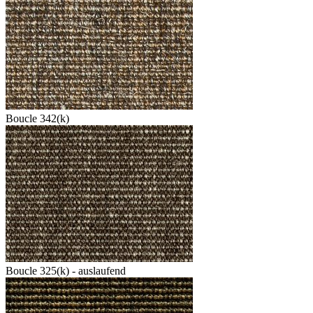
Boucle 342(k)
Boucle 325(k) - auslaufend