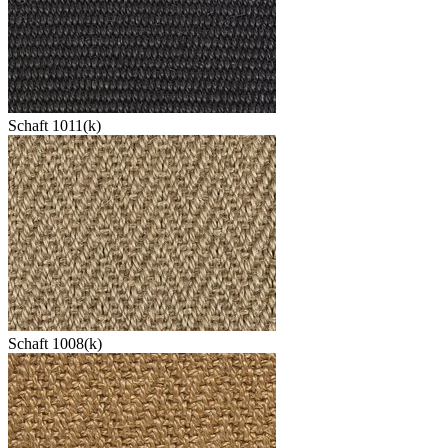
Schaft 1011(k)
Schaft 1008(k)