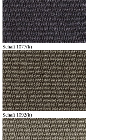
Schaft 1077(k)
Schaft 1092(k)