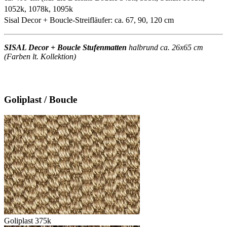
1052k, 1078k, 1095k
Sisal Decor + Boucle-Streifläufer: ca. 67, 90, 120 cm
SISAL Decor + Boucle Stufenmatten
halbrund ca. 26x65 cm
(Farben lt. Kollektion)
Goliplast / Boucle
Goliplast 375k