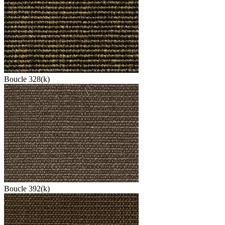
Boucle 328(k)
Boucle 392(k)