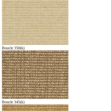
Boucle 350(k)
Boucle 345(k)