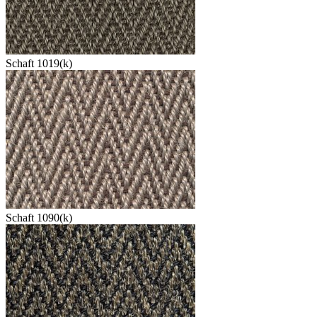
Schaft 1019(k)
Schaft 1090(k)