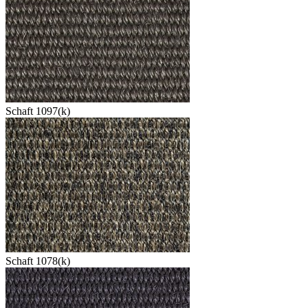
Schaft 1097(k)
Schaft 1078(k)