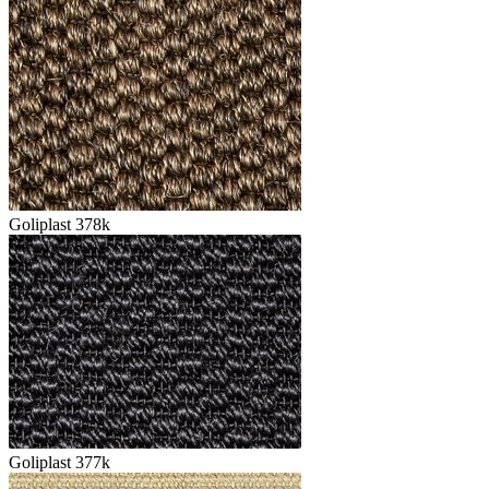
Goliplast 378k
Goliplast 377k