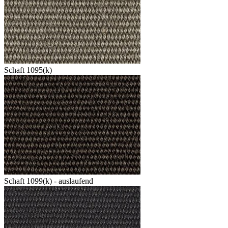
Schaft 1095(k)
Schaft 1099(k) - auslaufend