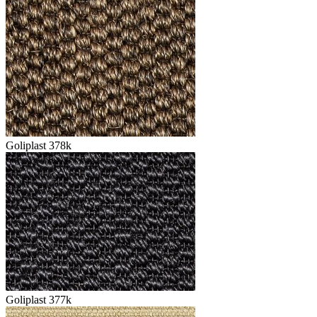
Goliplast 378k
Goliplast 377k