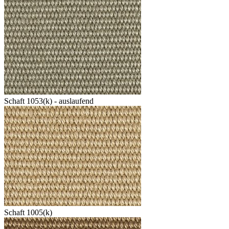
Schaft 1053(k) - auslaufend
Schaft 1005(k)