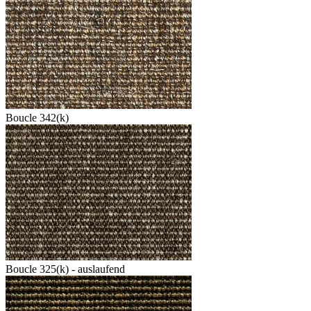
Boucle 342(k)
Boucle 325(k) - auslaufend