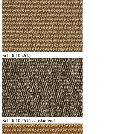
Schaft 1052(k)
Schaft 1027(k) - auslaufend