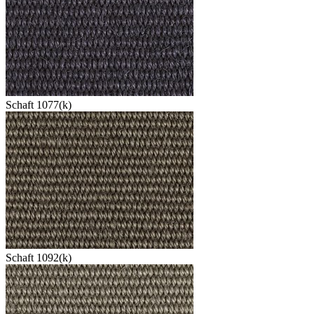
Schaft 1077(k)
Schaft 1092(k)