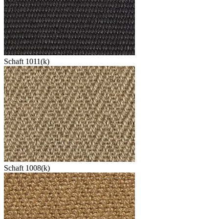
Schaft 1011(k)
Schaft 1008(k)