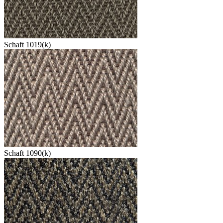
Schaft 1019(k)
Schaft 1090(k)