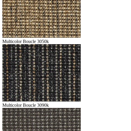
Multicolor Boucle 3050k
Multicolor Boucle 3090k