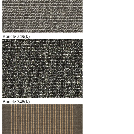
Boucle 349(k)
Boucle 348(k)