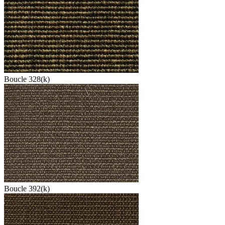
Boucle 328(k)
Boucle 392(k)