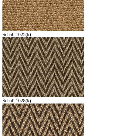
Schaft 1025(k)
Schaft 1028(k)