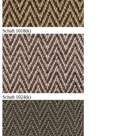
Schaft 1018(k)
Schaft 1024(k)