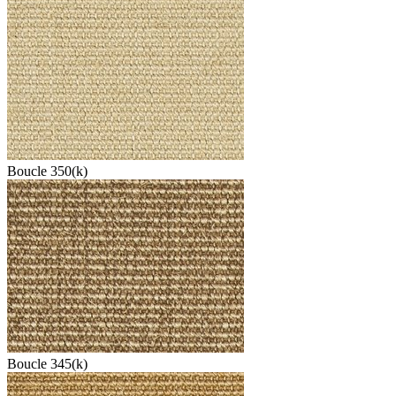
Boucle 350(k)
Boucle 345(k)