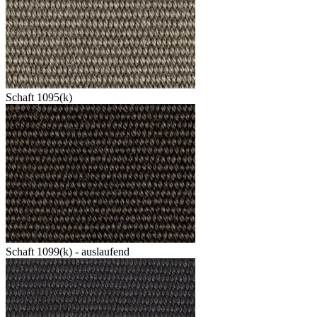
Schaft 1095(k)
Schaft 1099(k) - auslaufend