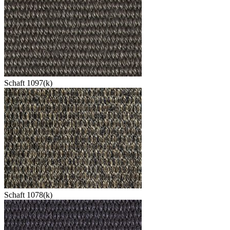
Schaft 1097(k)
Schaft 1078(k)