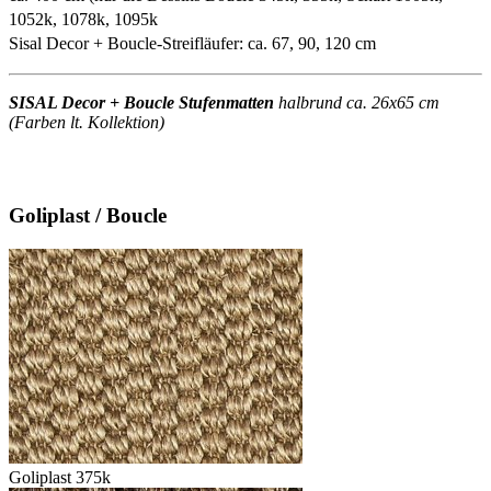
1052k, 1078k, 1095k
Sisal Decor + Boucle-Streifläufer: ca. 67, 90, 120 cm
SISAL Decor + Boucle Stufenmatten
halbrund ca. 26x65 cm
(Farben lt. Kollektion)
Goliplast / Boucle
Goliplast 375k