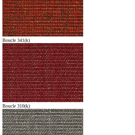
Boucle 341(k)
Boucle 310(k)