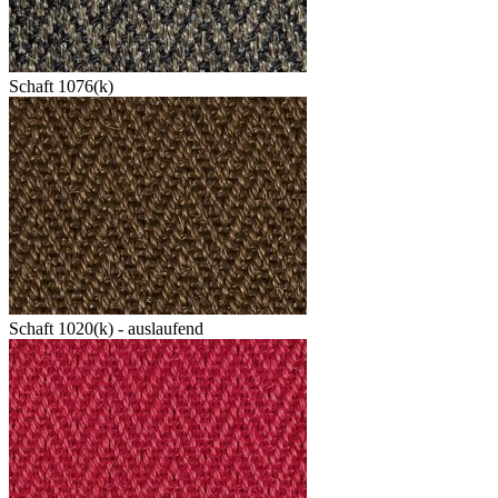
Schaft 1076(k)
Schaft 1020(k) - auslaufend