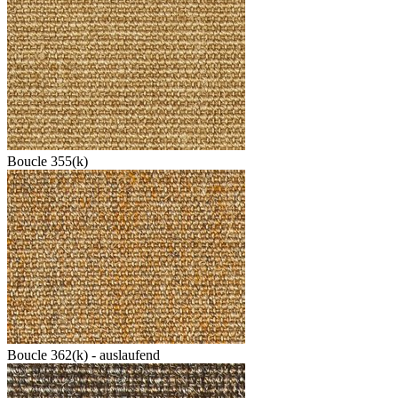
Boucle 355(k)
Boucle 362(k) - auslaufend