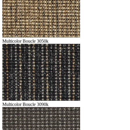
Multicolor Boucle 3050k
Multicolor Boucle 3090k