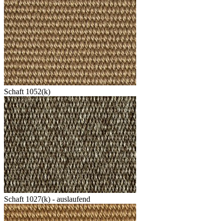
Schaft 1052(k)
Schaft 1027(k) - auslaufend