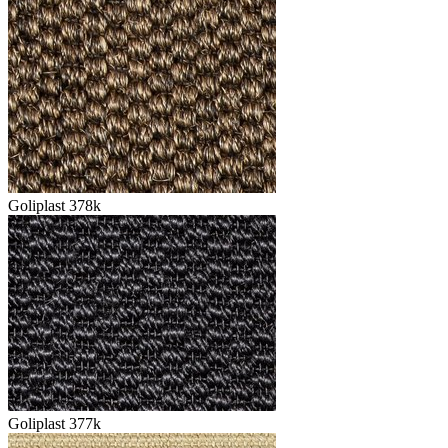
Goliplast 378k
Goliplast 377k