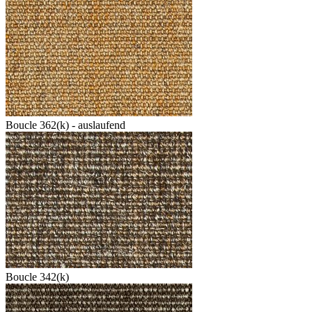
Boucle 362(k) - auslaufend
Boucle 342(k)