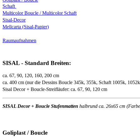
Schaft
Multicolor Boucle / Multicolor Schaft
Sisal-Decor
Mellcarta (Sisal-Papier)
Raumaufnahmen
SISAL - Standard Breiten:
ca. 67, 90, 120, 160, 200 cm
ca. 400 cm (nur die Dessins Boucle 345k, 355k, Schaft 1005k, 1052
Sisal Decor + Boucle-Streifläufer: ca. 67, 90, 120 cm
SISAL Decor + Boucle Stufenmatten
halbrund ca. 26x65 cm (Farben 
Goliplast / Boucle