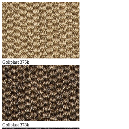
Goliplast 375k
Goliplast 378k