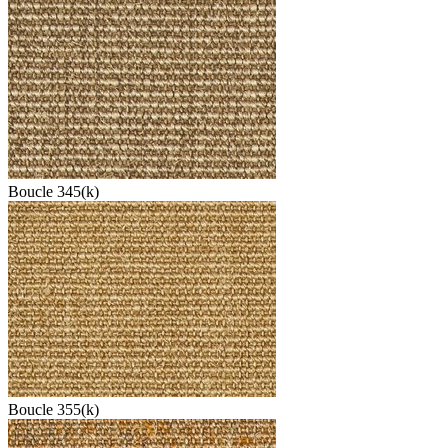
Boucle 345(k)
Boucle 355(k)