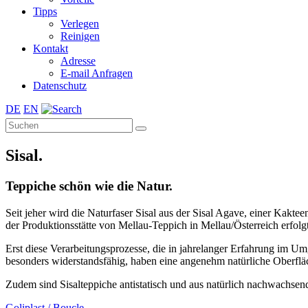
Tipps
Verlegen
Reinigen
Kontakt
Adresse
E-mail Anfragen
Datenschutz
DE
EN
Sisal.
Teppiche schön wie die Natur.
Seit jeher wird die Naturfaser Sisal aus der Sisal Agave, einer Kak
der Produktionsstätte von Mellau-Teppich in Mellau/Österreich erfol
Erst diese Verarbeitungsprozesse, die in jahrelanger Erfahrung im Um
besonders widerstandsfähig, haben eine angenehm natürliche Oberflä
Zudem sind Sisalteppiche antistatisch und aus natürlich nachwachsend
Goliplast / Boucle