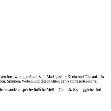
deten hochwertigen Sisals sind Madagaskar, Kenia und Tansania. In
ärben, Spinnen, Weben und Beschichten der Naturfaserteppiche.
e besondere, sprichwörtliche Mellau-Qualität. Sisalteppiche sind