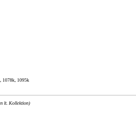
k, 1078k, 1095k
lt. Kollektion)