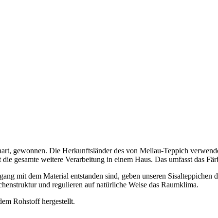
teenart, gewonnen. Die Herkunftsländer des von Mellau-Teppich verwen
gt die gesamte weitere Verarbeitung in einem Haus. Das umfasst das F
gang mit dem Material entstanden sind, geben unseren Sisalteppichen di
chenstruktur und regulieren auf natürliche Weise das Raumklima.
em Rohstoff hergestellt.