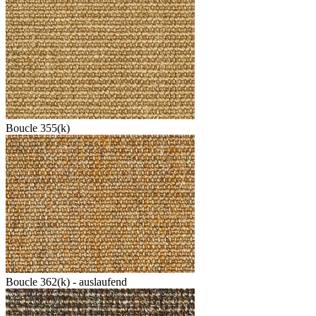
Boucle 355(k)
Boucle 362(k) - auslaufend