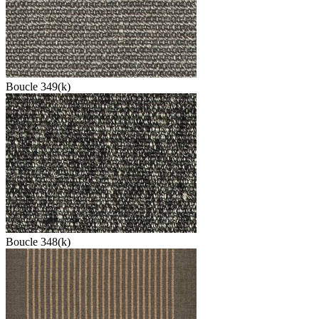
Boucle 349(k)
Boucle 348(k)