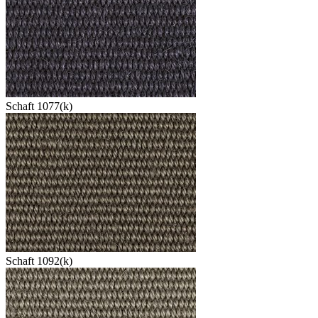
Schaft 1077(k)
Schaft 1092(k)