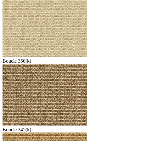
Boucle 350(k)
Boucle 345(k)