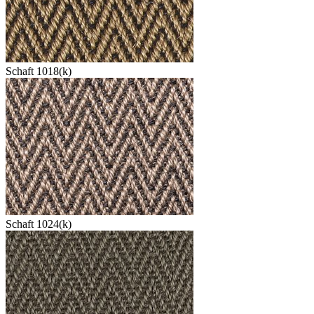
Schaft 1018(k)
Schaft 1024(k)