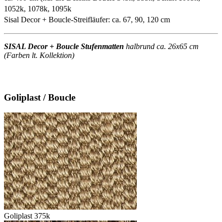
1052k, 1078k, 1095k
Sisal Decor + Boucle-Streifläufer: ca. 67, 90, 120 cm
SISAL Decor + Boucle Stufenmatten
halbrund ca. 26x65 cm
(Farben lt. Kollektion)
Goliplast / Boucle
Goliplast 375k