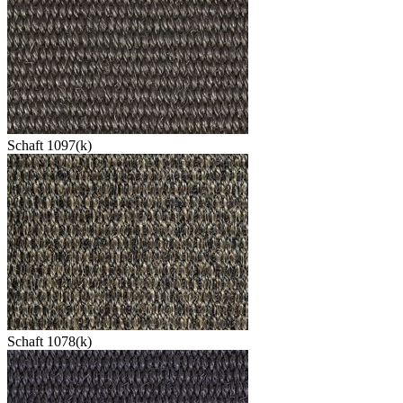
Schaft 1097(k)
Schaft 1078(k)