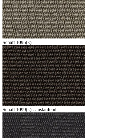
Schaft 1095(k)
Schaft 1099(k) - auslaufend