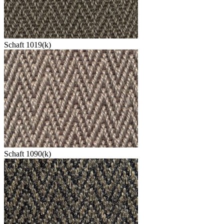
Schaft 1019(k)
Schaft 1090(k)