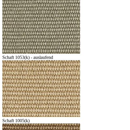
Schaft 1053(k) - auslaufend
Schaft 1005(k)