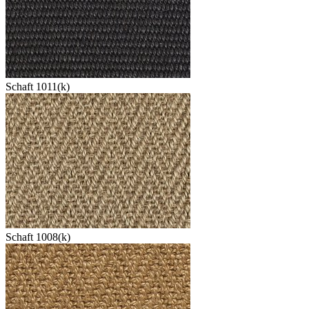
Schaft 1011(k)
Schaft 1008(k)