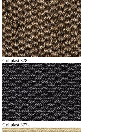
Goliplast 378k
Goliplast 377k