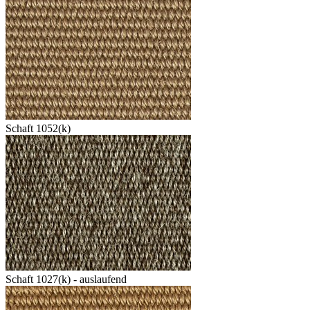
Schaft 1052(k)
Schaft 1027(k) - auslaufend