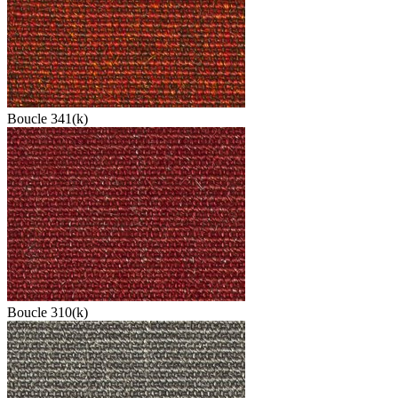
Boucle 341(k)
Boucle 310(k)