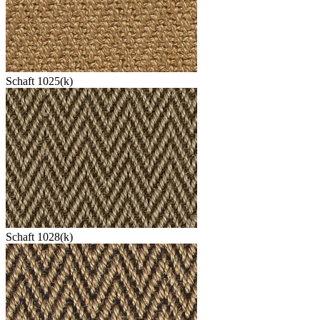
Schaft 1025(k)
Schaft 1028(k)