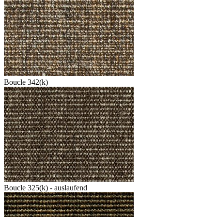
Boucle 342(k)
Boucle 325(k) - auslaufend