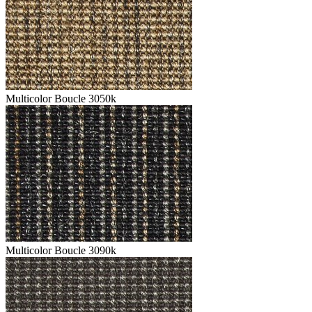
Multicolor Boucle 3050k
Multicolor Boucle 3090k