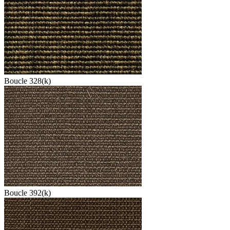
Boucle 328(k)
Boucle 392(k)