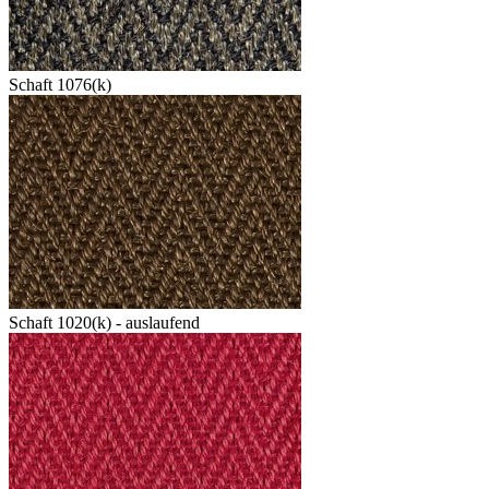
Schaft 1076(k)
Schaft 1020(k) - auslaufend