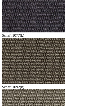
Schaft 1077(k)
Schaft 1092(k)