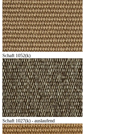
Schaft 1052(k)
Schaft 1027(k) - auslaufend