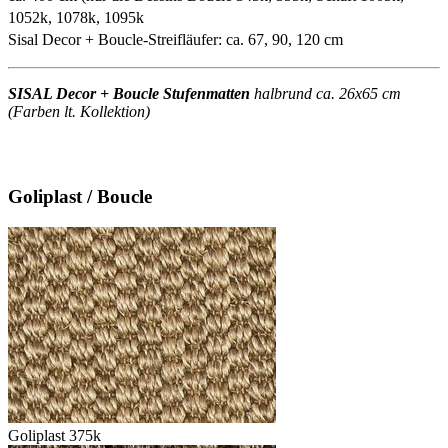
1052k, 1078k, 1095k
Sisal Decor + Boucle-Streifläufer: ca. 67, 90, 120 cm
SISAL Decor + Boucle Stufenmatten
halbrund ca. 26x65 cm
(Farben lt. Kollektion)
Goliplast / Boucle
Goliplast 375k