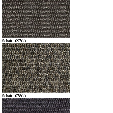
Schaft 1097(k)
Schaft 1078(k)