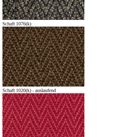
Schaft 1076(k)
Schaft 1020(k) - auslaufend