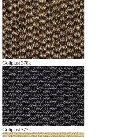
Goliplast 378k
Goliplast 377k