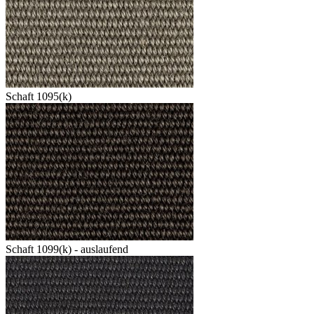
Schaft 1095(k)
Schaft 1099(k) - auslaufend