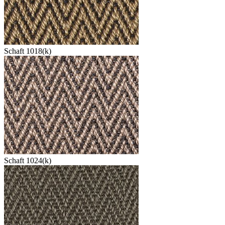
Schaft 1018(k)
Schaft 1024(k)