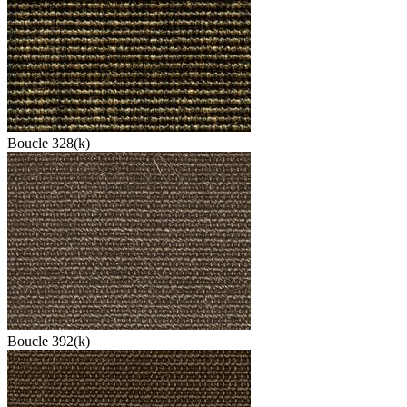
Boucle 328(k)
Boucle 392(k)