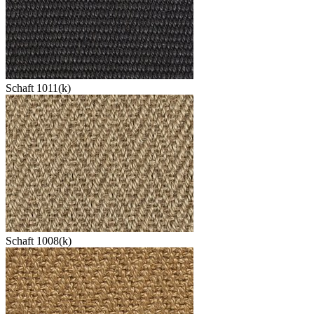
Schaft 1011(k)
Schaft 1008(k)