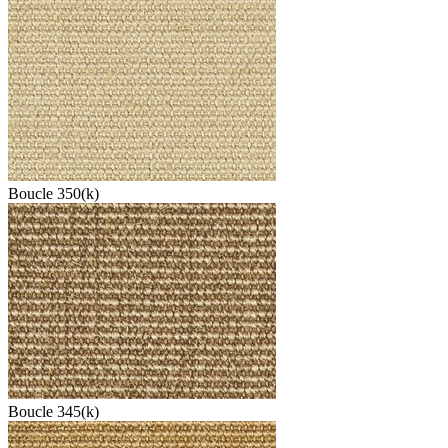
Boucle 350(k)
Boucle 345(k)