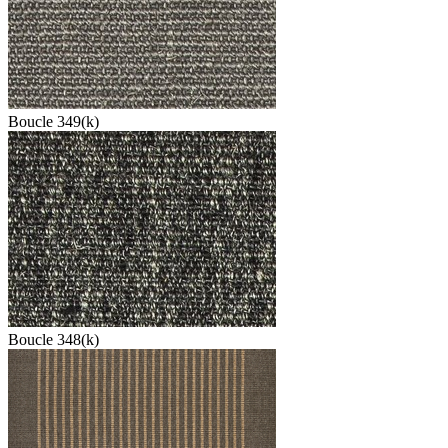
Boucle 349(k)
Boucle 348(k)