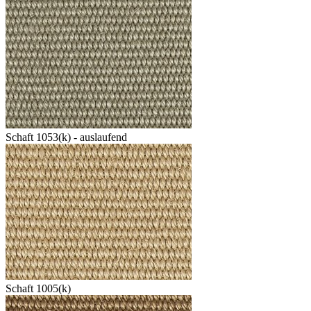
Schaft 1053(k) - auslaufend
Schaft 1005(k)