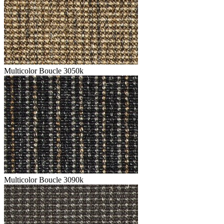
Multicolor Boucle 3050k
Multicolor Boucle 3090k