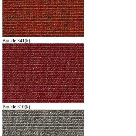
Boucle 341(k)
Boucle 310(k)