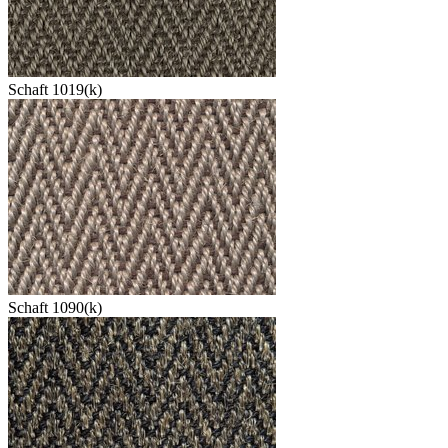
Schaft 1019(k)
Schaft 1090(k)