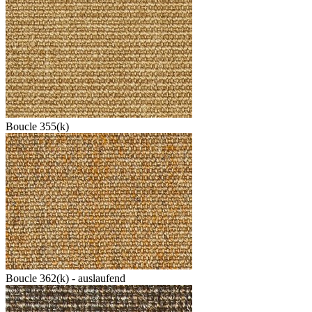
Boucle 355(k)
Boucle 362(k) - auslaufend