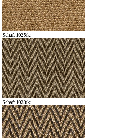
Schaft 1025(k)
Schaft 1028(k)