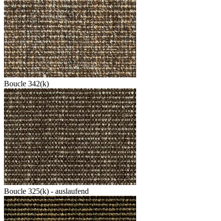
Boucle 342(k)
Boucle 325(k) - auslaufend