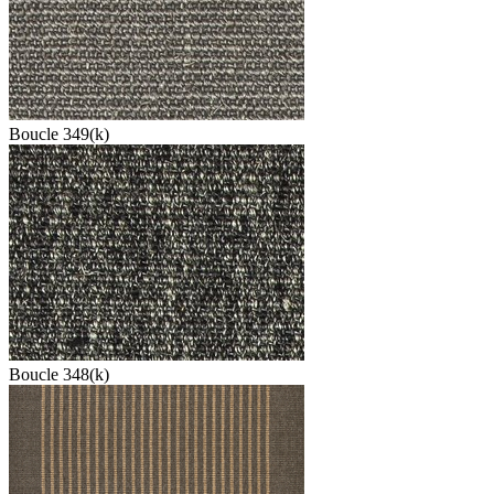
Boucle 349(k)
Boucle 348(k)