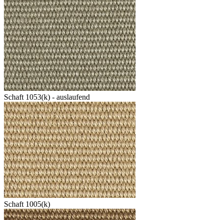
Schaft 1053(k) - auslaufend
Schaft 1005(k)