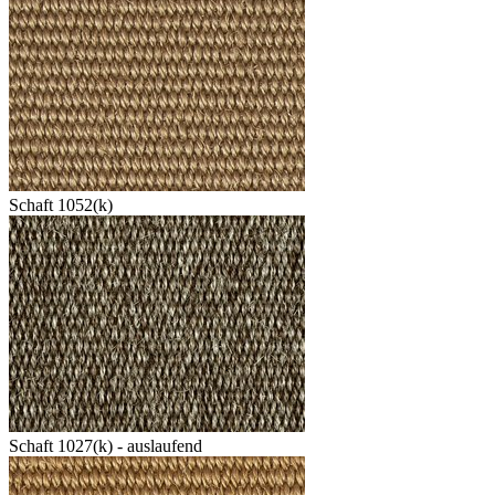
Schaft 1052(k)
Schaft 1027(k) - auslaufend