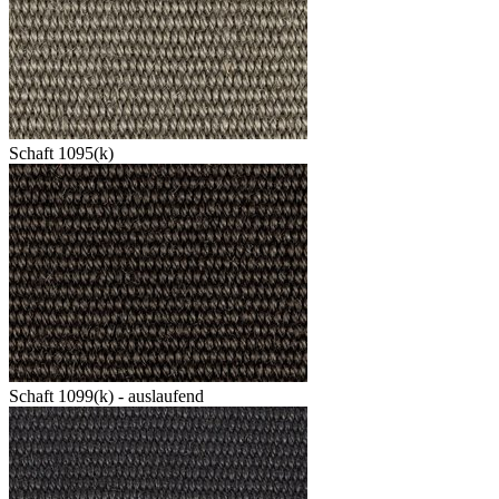
Schaft 1095(k)
Schaft 1099(k) - auslaufend