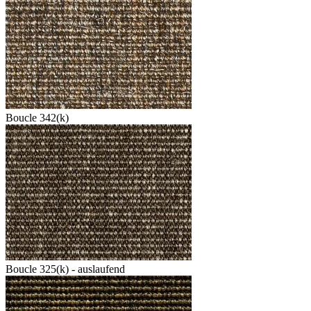
Boucle 342(k)
Boucle 325(k) - auslaufend