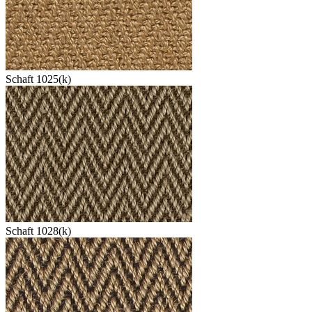
Schaft 1025(k)
Schaft 1028(k)