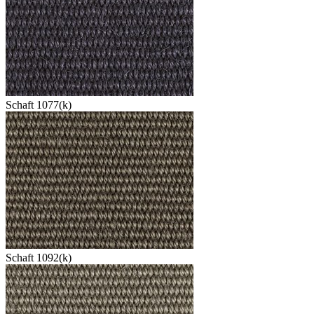
Schaft 1077(k)
Schaft 1092(k)