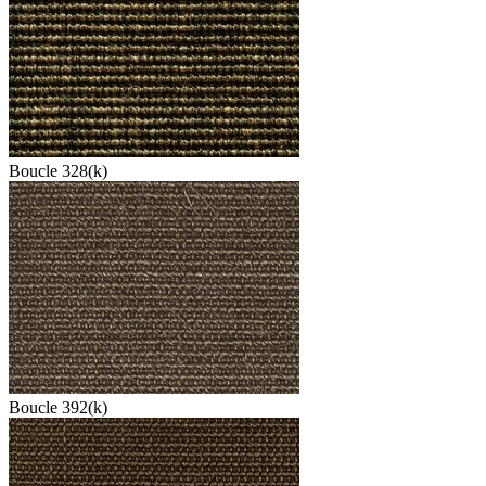
Boucle 328(k)
Boucle 392(k)