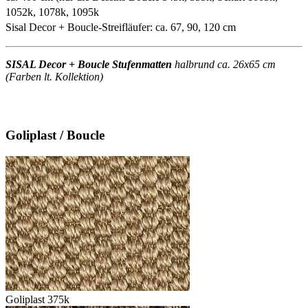
1052k, 1078k, 1095k
Sisal Decor + Boucle-Streifläufer: ca. 67, 90, 120 cm
SISAL Decor + Boucle Stufenmatten
halbrund ca. 26x65 cm
(Farben lt. Kollektion)
Goliplast / Boucle
Goliplast 375k