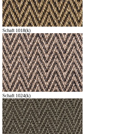
Schaft 1018(k)
Schaft 1024(k)