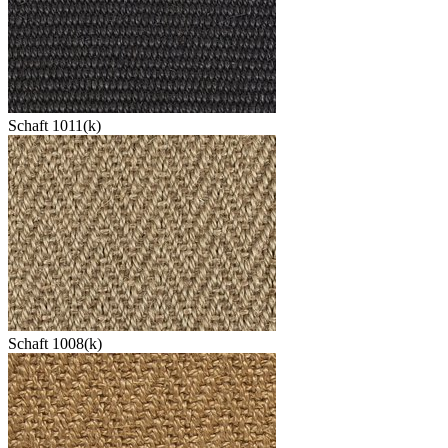
Schaft 1011(k)
Schaft 1008(k)