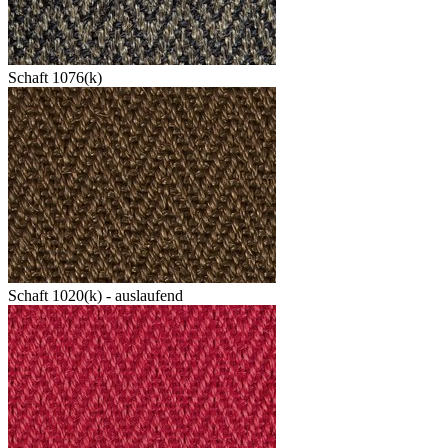
Schaft 1076(k)
Schaft 1020(k) - auslaufend