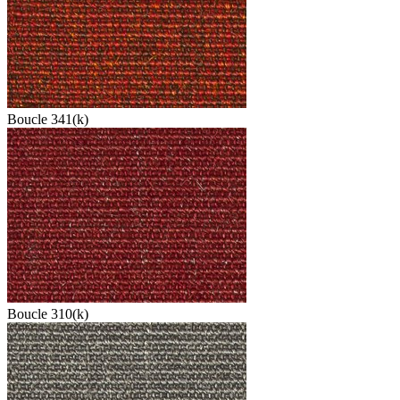
Boucle 341(k)
Boucle 310(k)