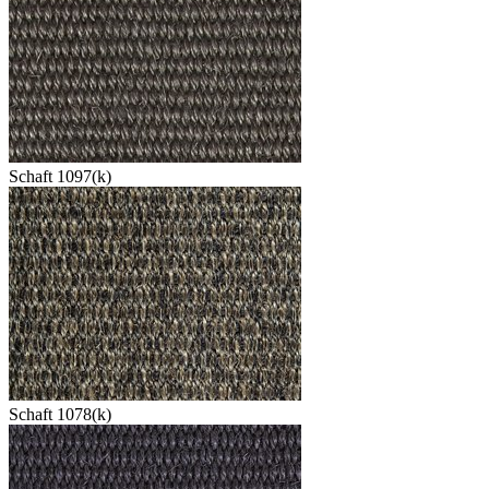
Schaft 1097(k)
Schaft 1078(k)