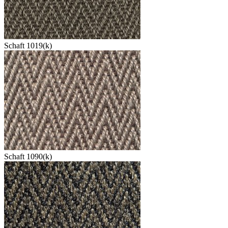
Schaft 1019(k)
Schaft 1090(k)