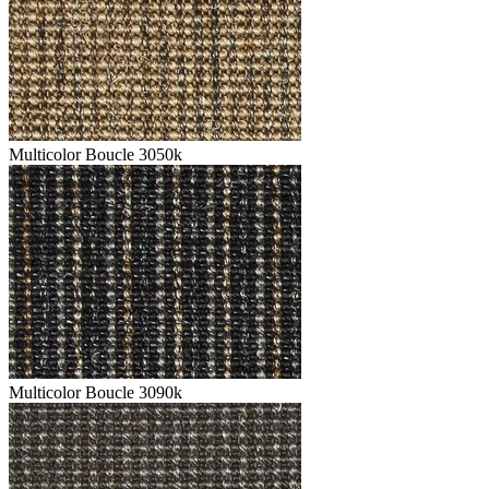
Multicolor Boucle 3050k
Multicolor Boucle 3090k