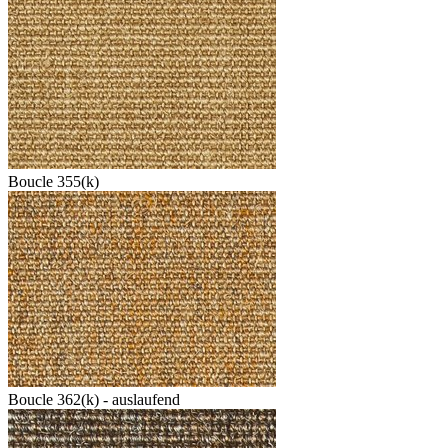
Boucle 355(k)
Boucle 362(k) - auslaufend