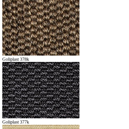
Goliplast 378k
Goliplast 377k