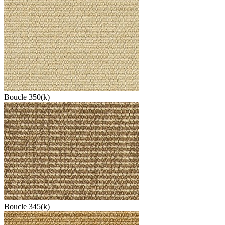
Boucle 350(k)
Boucle 345(k)