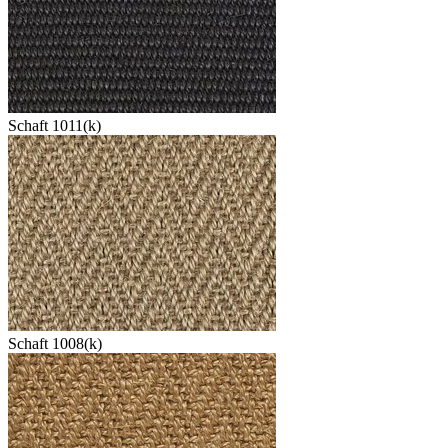
Schaft 1011(k)
Schaft 1008(k)