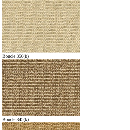
Boucle 350(k)
Boucle 345(k)