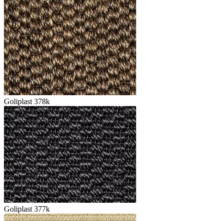
Goliplast 378k
Goliplast 377k