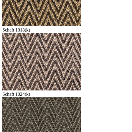
Schaft 1018(k)
Schaft 1024(k)