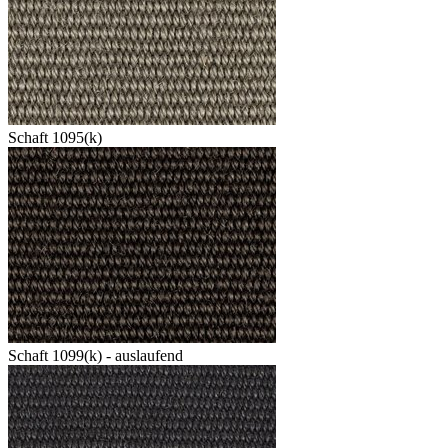
Schaft 1095(k)
Schaft 1099(k) - auslaufend