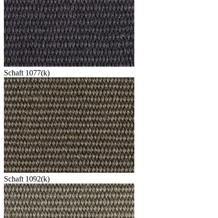
Schaft 1077(k)
Schaft 1092(k)