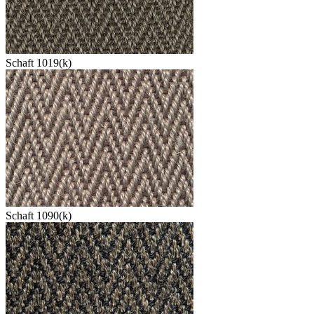
Schaft 1019(k)
Schaft 1090(k)