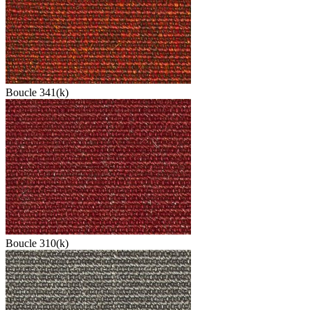
Boucle 341(k)
Boucle 310(k)