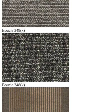
Boucle 349(k)
Boucle 348(k)