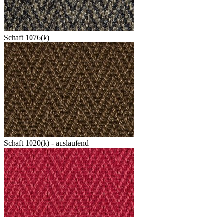
Schaft 1076(k)
Schaft 1020(k) - auslaufend