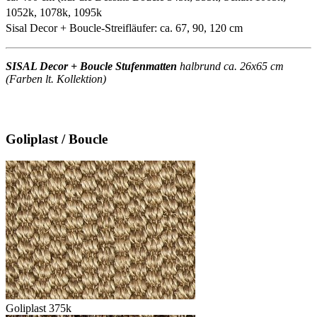
1052k, 1078k, 1095k
Sisal Decor + Boucle-Streifläufer: ca. 67, 90, 120 cm
SISAL Decor + Boucle Stufenmatten
halbrund ca. 26x65 cm
(Farben lt. Kollektion)
Goliplast / Boucle
Goliplast 375k