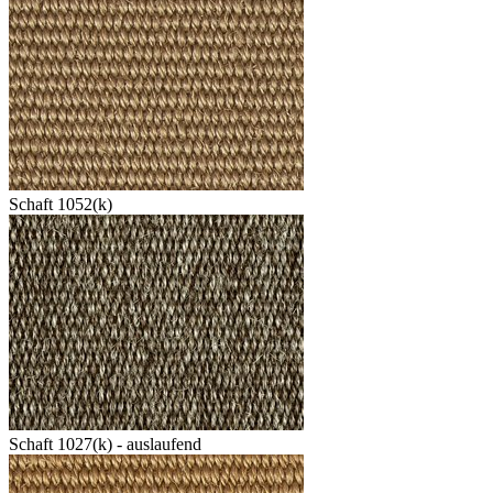
Schaft 1052(k)
Schaft 1027(k) - auslaufend