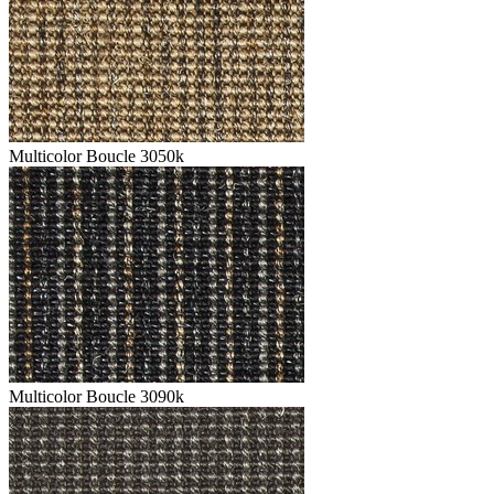
Multicolor Boucle 3050k
Multicolor Boucle 3090k