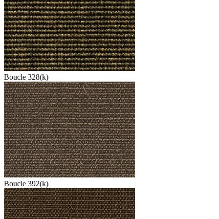
Boucle 328(k)
Boucle 392(k)