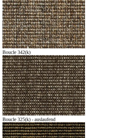
Boucle 342(k)
Boucle 325(k) - auslaufend