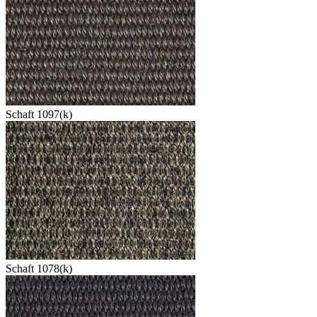
Schaft 1097(k)
Schaft 1078(k)