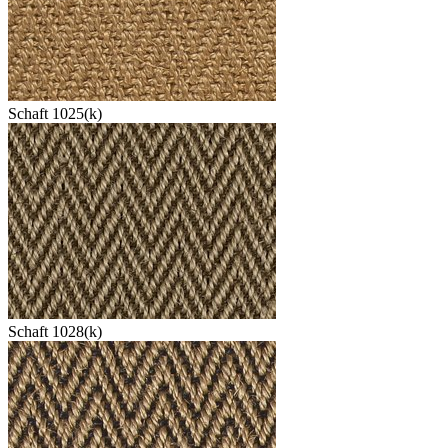
Schaft 1025(k)
Schaft 1028(k)