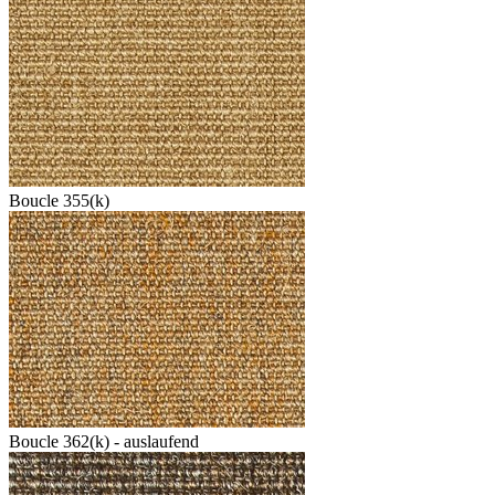
Boucle 355(k)
Boucle 362(k) - auslaufend