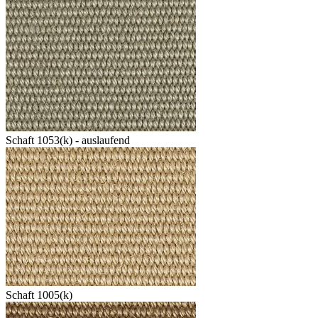
Schaft 1053(k) - auslaufend
Schaft 1005(k)