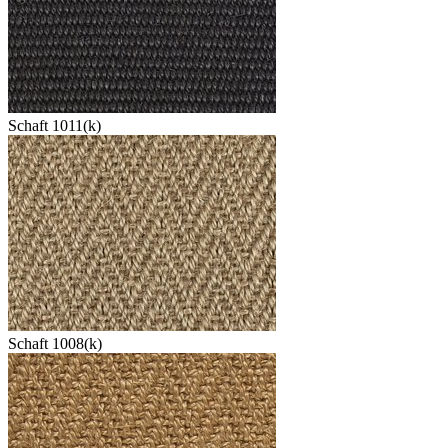
Schaft 1011(k)
Schaft 1008(k)