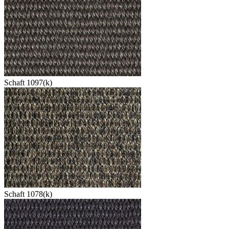
Schaft 1097(k)
Schaft 1078(k)