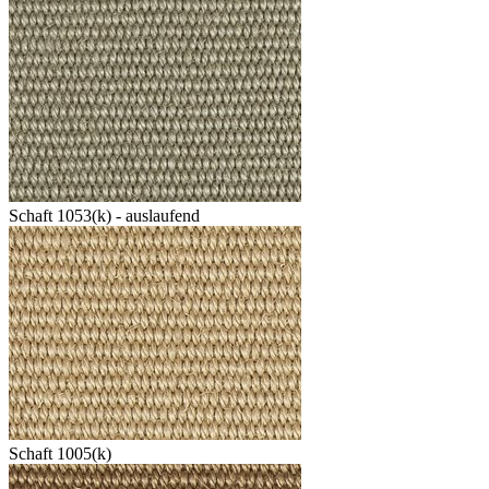
Schaft 1053(k) - auslaufend
Schaft 1005(k)