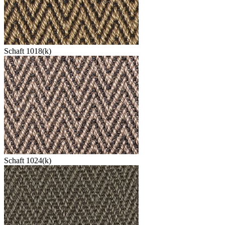
Schaft 1018(k)
Schaft 1024(k)