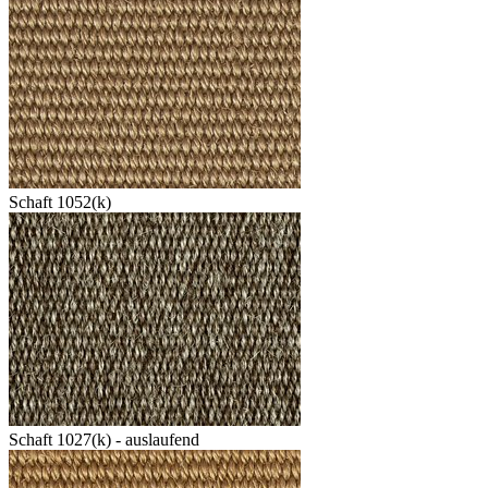
Schaft 1052(k)
Schaft 1027(k) - auslaufend