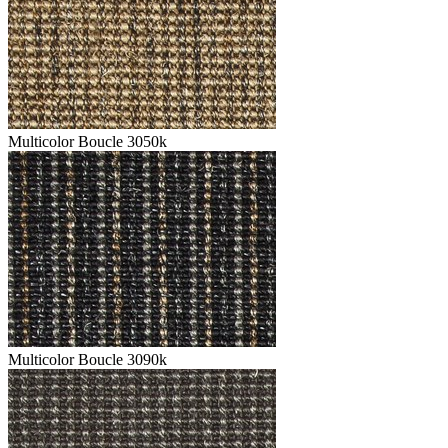
Multicolor Boucle 3050k
Multicolor Boucle 3090k