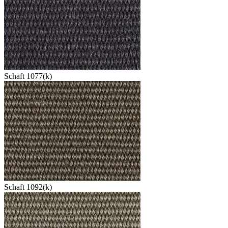
Schaft 1077(k)
Schaft 1092(k)