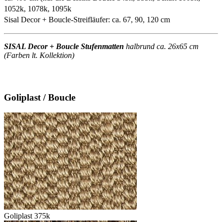
1052k, 1078k, 1095k
Sisal Decor + Boucle-Streifläufer: ca. 67, 90, 120 cm
SISAL Decor + Boucle Stufenmatten
halbrund ca. 26x65 cm
(Farben lt. Kollektion)
Goliplast / Boucle
Goliplast 375k