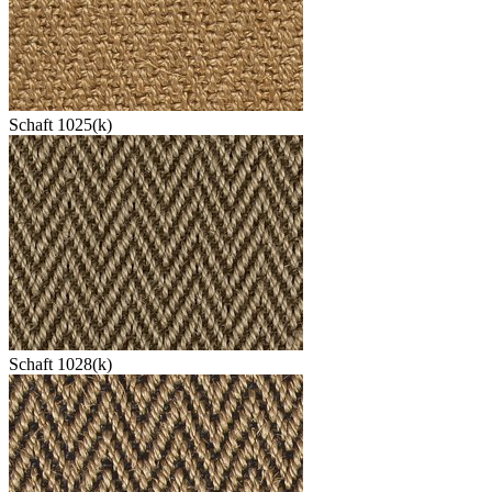
Schaft 1025(k)
Schaft 1028(k)