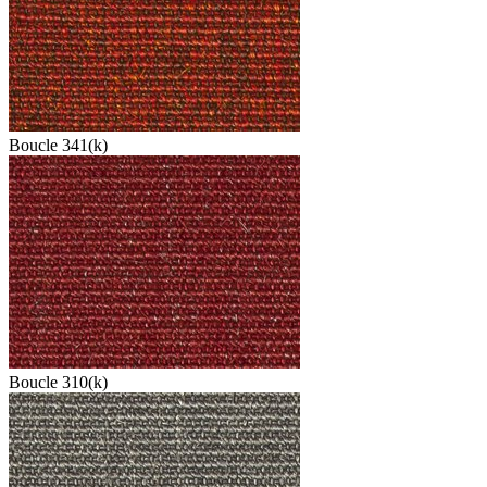
Boucle 341(k)
Boucle 310(k)