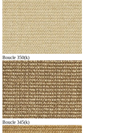
Boucle 350(k)
Boucle 345(k)