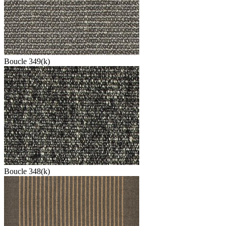
Boucle 349(k)
Boucle 348(k)