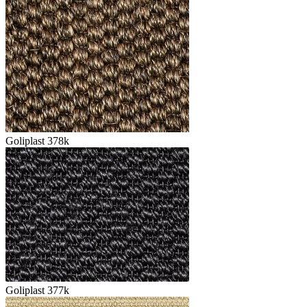
Goliplast 378k
Goliplast 377k