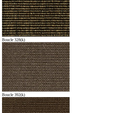
Boucle 328(k)
Boucle 392(k)