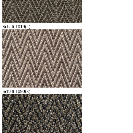
Schaft 1019(k)
Schaft 1090(k)