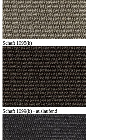
Schaft 1095(k)
Schaft 1099(k) - auslaufend