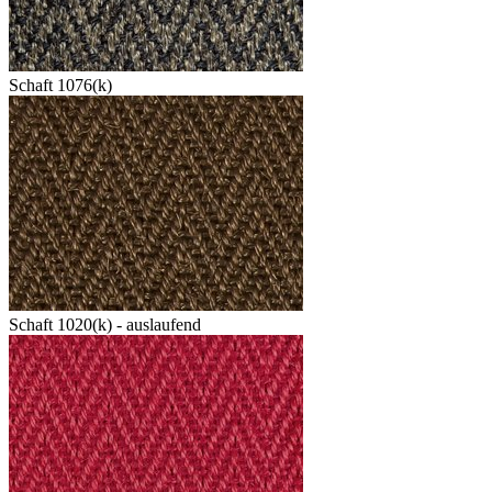
Schaft 1076(k)
Schaft 1020(k) - auslaufend