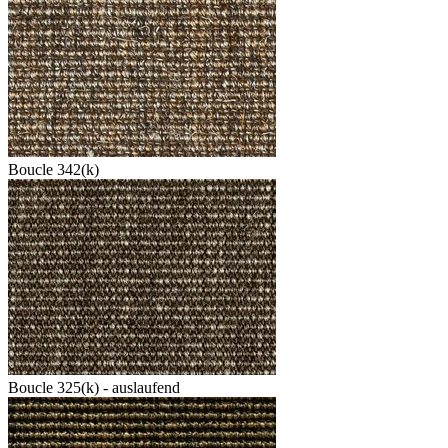
Boucle 342(k)
Boucle 325(k) - auslaufend