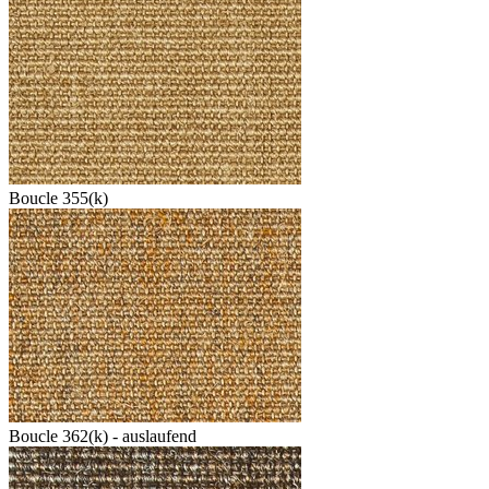
Boucle 355(k)
Boucle 362(k) - auslaufend