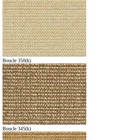
Boucle 350(k)
Boucle 345(k)