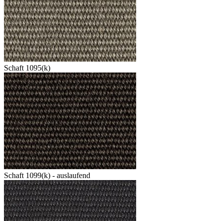
Schaft 1095(k)
Schaft 1099(k) - auslaufend