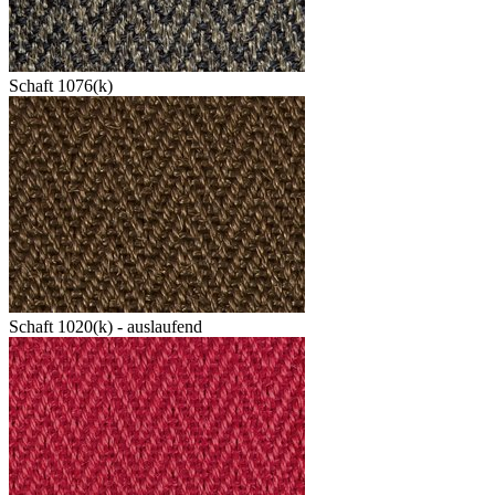
Schaft 1076(k)
Schaft 1020(k) - auslaufend