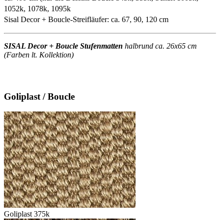
1052k, 1078k, 1095k
Sisal Decor + Boucle-Streifläufer: ca. 67, 90, 120 cm
SISAL Decor + Boucle Stufenmatten
halbrund ca. 26x65 cm
(Farben lt. Kollektion)
Goliplast / Boucle
Goliplast 375k