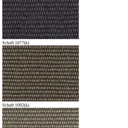
Schaft 1077(k)
Schaft 1092(k)