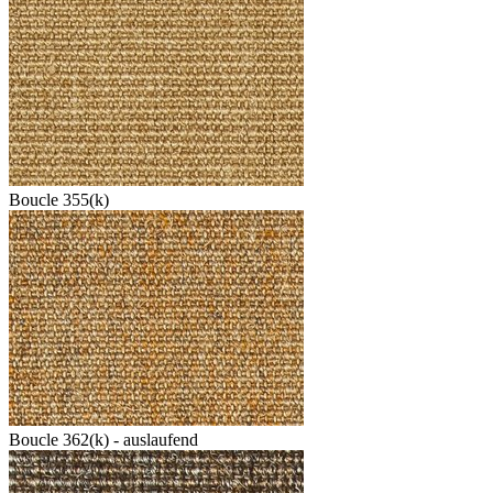
Boucle 355(k)
Boucle 362(k) - auslaufend