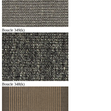
Boucle 349(k)
Boucle 348(k)