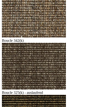
Boucle 342(k)
Boucle 325(k) - auslaufend