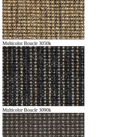
Multicolor Boucle 3050k
Multicolor Boucle 3090k