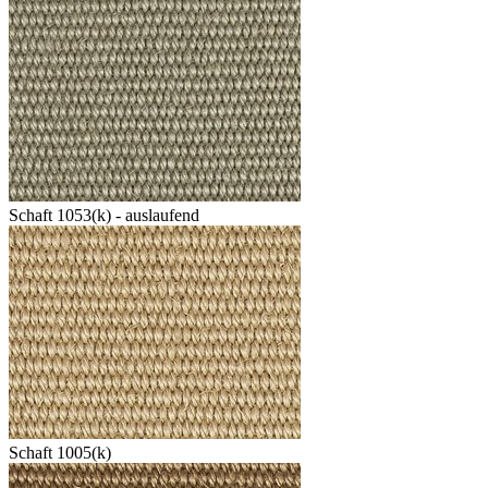
Schaft 1053(k) - auslaufend
Schaft 1005(k)