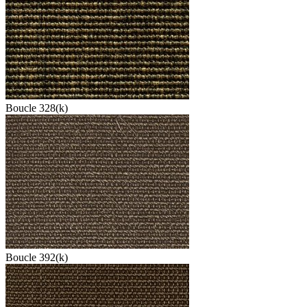
Boucle 328(k)
Boucle 392(k)