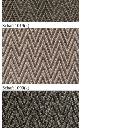
Schaft 1019(k)
Schaft 1090(k)