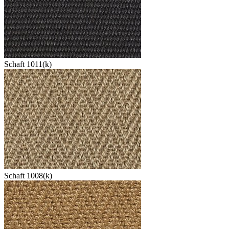
Schaft 1011(k)
Schaft 1008(k)