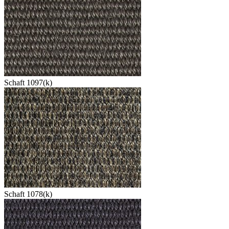
Schaft 1097(k)
Schaft 1078(k)