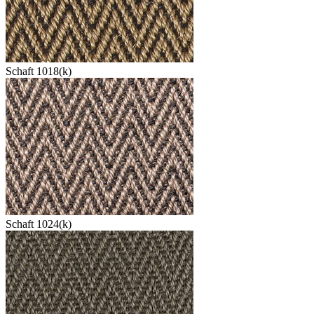
Schaft 1018(k)
Schaft 1024(k)