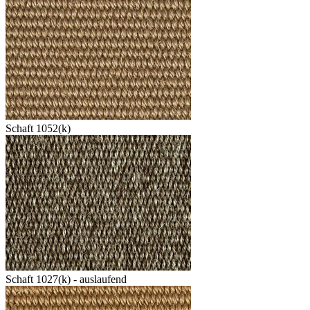
Schaft 1052(k)
Schaft 1027(k) - auslaufend