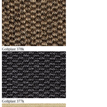
Goliplast 378k
Goliplast 377k