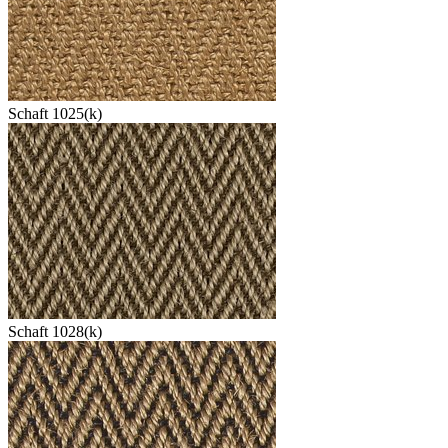
Schaft 1025(k)
Schaft 1028(k)