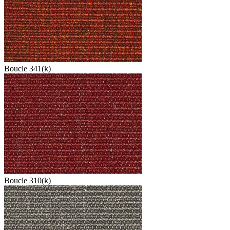
Boucle 341(k)
Boucle 310(k)