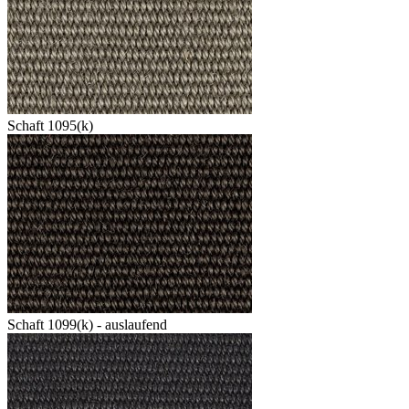
Schaft 1095(k)
Schaft 1099(k) - auslaufend