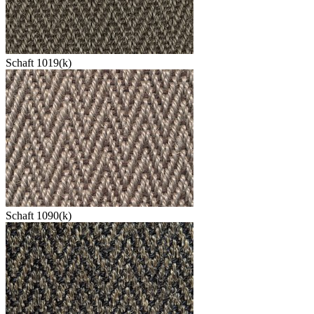
Schaft 1019(k)
Schaft 1090(k)