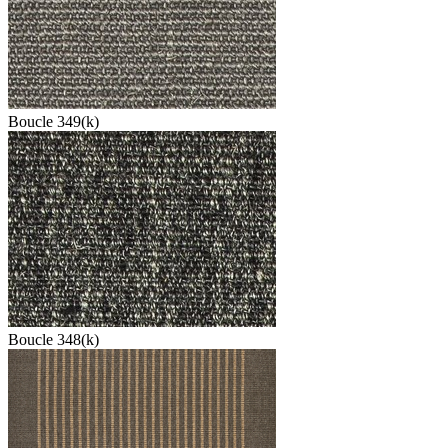
Boucle 349(k)
Boucle 348(k)