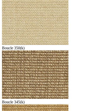
Boucle 350(k)
Boucle 345(k)