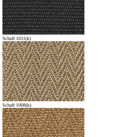
Schaft 1011(k)
Schaft 1008(k)