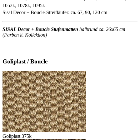
1052k, 1078k, 1095k
Sisal Decor + Boucle-Streifläufer: ca. 67, 90, 120 cm
SISAL Decor + Boucle Stufenmatten
halbrund ca. 26x65 cm
(Farben lt. Kollektion)
Goliplast / Boucle
Goliplast 375k