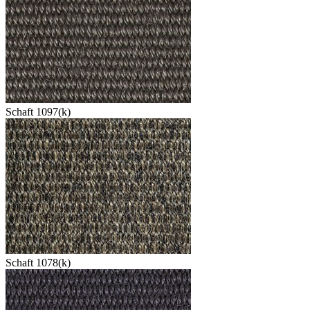
Schaft 1097(k)
Schaft 1078(k)