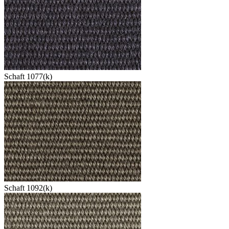
Schaft 1077(k)
Schaft 1092(k)