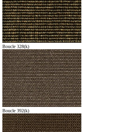
Boucle 328(k)
Boucle 392(k)