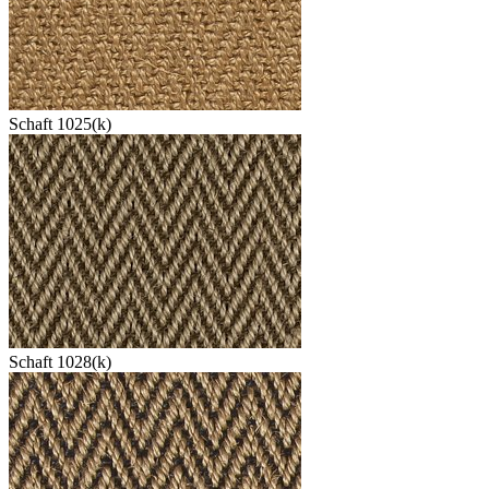
Schaft 1025(k)
Schaft 1028(k)