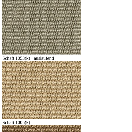
Schaft 1053(k) - auslaufend
Schaft 1005(k)