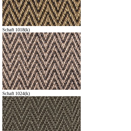
Schaft 1018(k)
Schaft 1024(k)