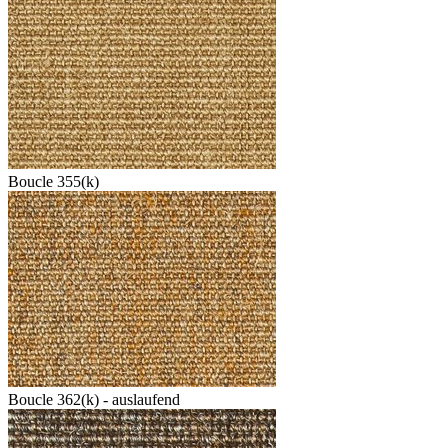
Boucle 355(k)
Boucle 362(k) - auslaufend