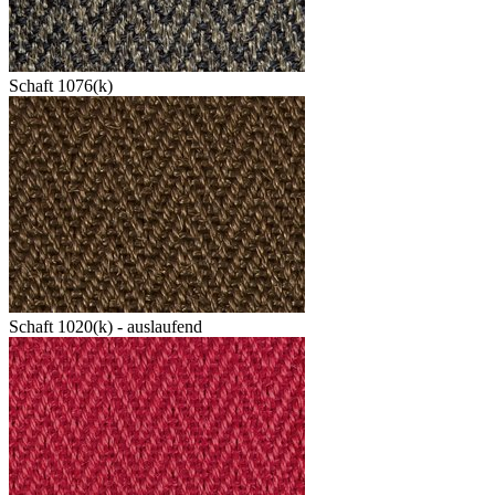
Schaft 1076(k)
Schaft 1020(k) - auslaufend