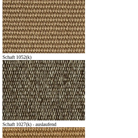
Schaft 1052(k)
Schaft 1027(k) - auslaufend