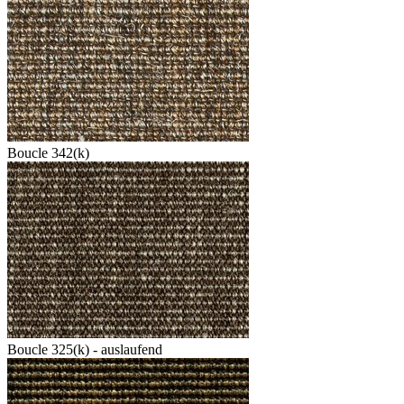
Boucle 342(k)
Boucle 325(k) - auslaufend