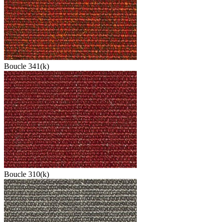
Boucle 341(k)
Boucle 310(k)