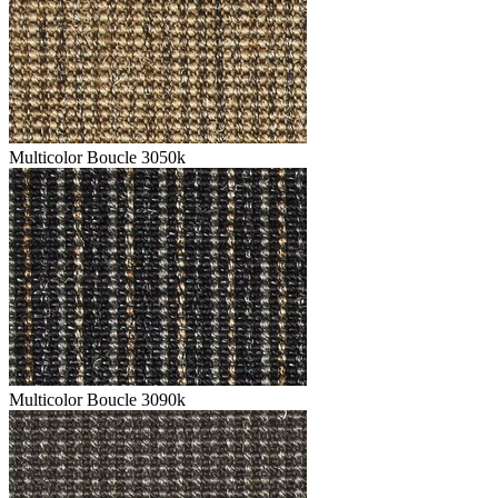
Multicolor Boucle 3050k
Multicolor Boucle 3090k