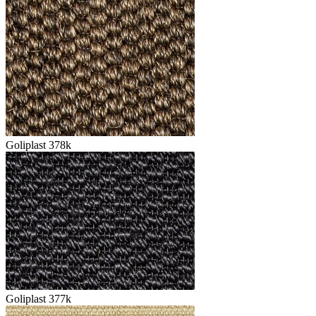
Goliplast 378k
Goliplast 377k