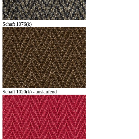
Schaft 1076(k)
Schaft 1020(k) - auslaufend