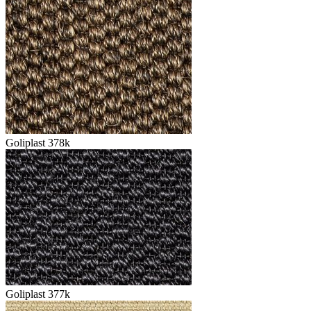
Goliplast 378k
Goliplast 377k