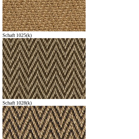
Schaft 1025(k)
Schaft 1028(k)