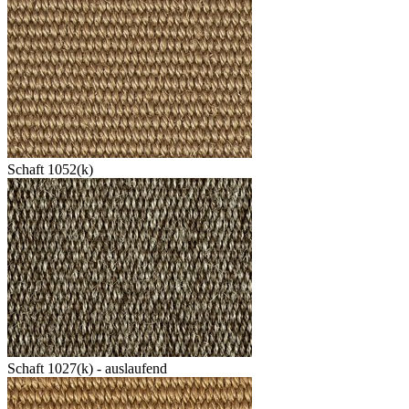
Schaft 1052(k)
Schaft 1027(k) - auslaufend