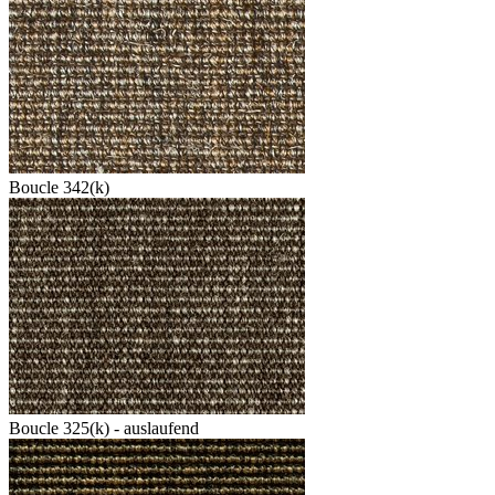
Boucle 342(k)
Boucle 325(k) - auslaufend