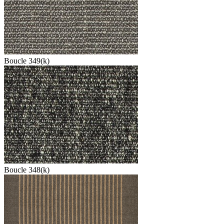
Boucle 349(k)
Boucle 348(k)