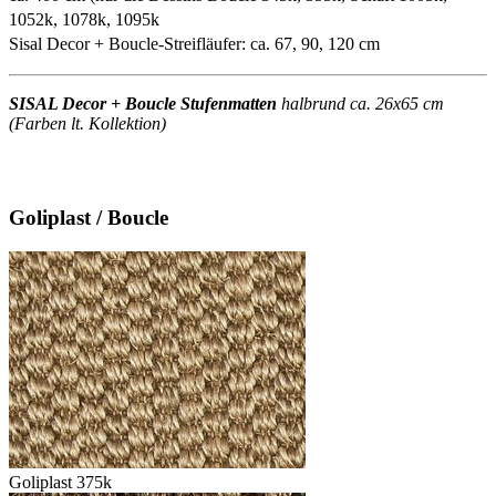
1052k, 1078k, 1095k
Sisal Decor + Boucle-Streifläufer: ca. 67, 90, 120 cm
SISAL Decor + Boucle Stufenmatten
halbrund ca. 26x65 cm
(Farben lt. Kollektion)
Goliplast / Boucle
Goliplast 375k