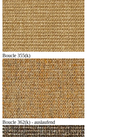
Boucle 355(k)
Boucle 362(k) - auslaufend