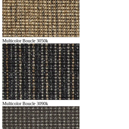
Multicolor Boucle 3050k
Multicolor Boucle 3090k