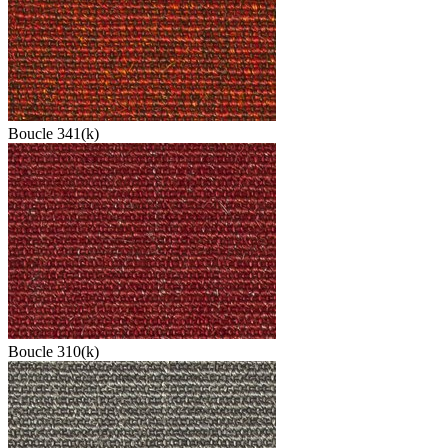
Boucle 341(k)
Boucle 310(k)