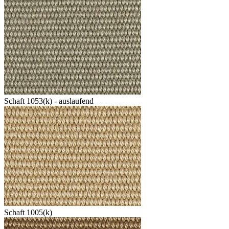
Schaft 1053(k) - auslaufend
Schaft 1005(k)