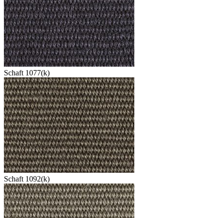
Schaft 1077(k)
Schaft 1092(k)