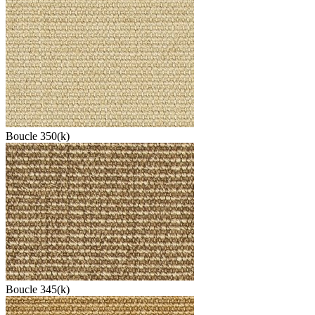
Boucle 350(k)
Boucle 345(k)