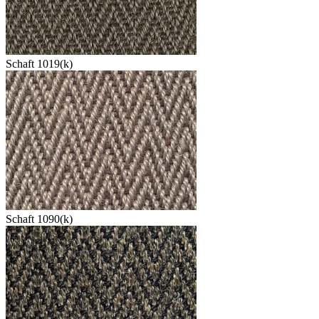
Schaft 1019(k)
Schaft 1090(k)