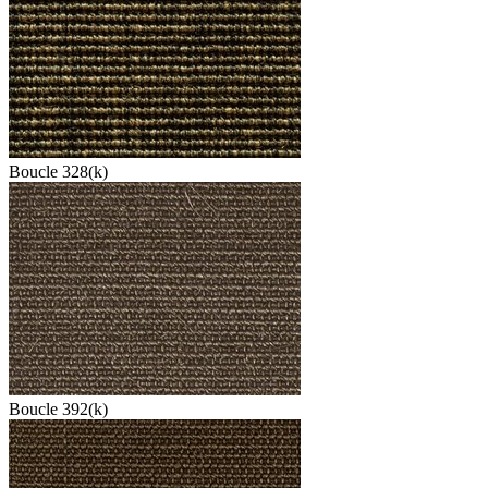
Boucle 328(k)
Boucle 392(k)