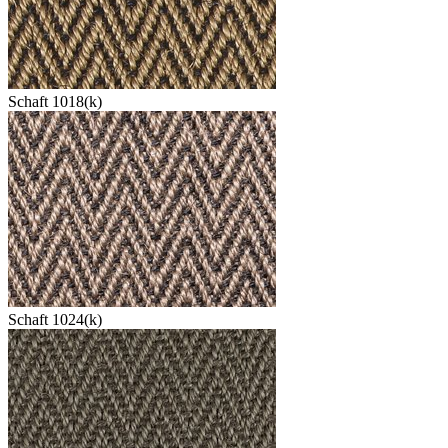
Schaft 1018(k)
Schaft 1024(k)