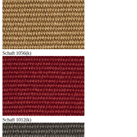
Schaft 1056(k)
Schaft 1012(k)