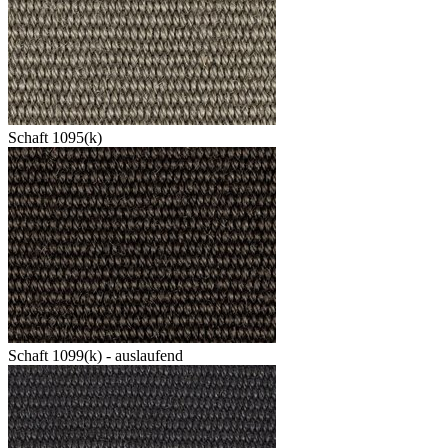
Schaft 1095(k)
Schaft 1099(k) - auslaufend