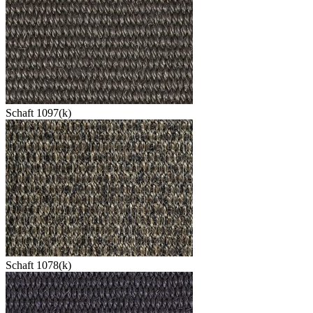
Schaft 1097(k)
Schaft 1078(k)