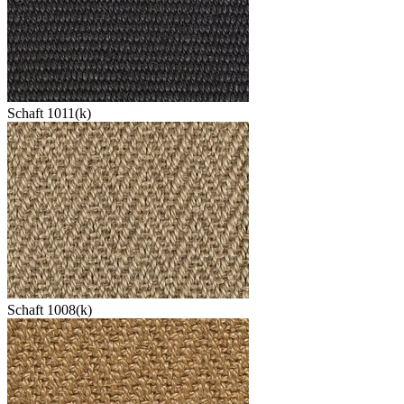
Schaft 1011(k)
Schaft 1008(k)