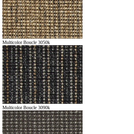
Multicolor Boucle 3050k
Multicolor Boucle 3090k