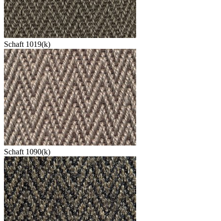
Schaft 1019(k)
Schaft 1090(k)