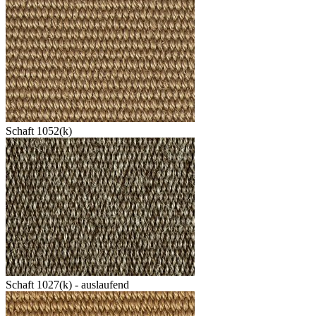
Schaft 1052(k)
Schaft 1027(k) - auslaufend