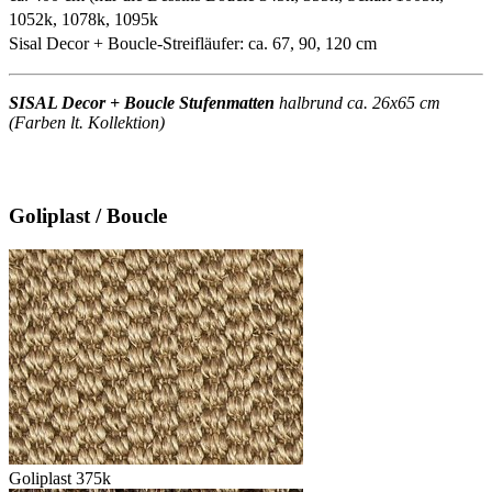
1052k, 1078k, 1095k
Sisal Decor + Boucle-Streifläufer: ca. 67, 90, 120 cm
SISAL Decor + Boucle Stufenmatten
halbrund ca. 26x65 cm
(Farben lt. Kollektion)
Goliplast / Boucle
Goliplast 375k