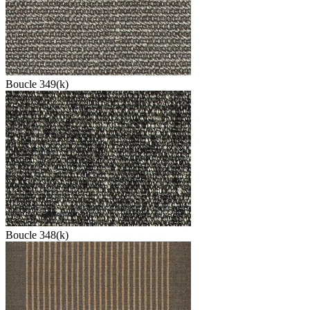
Boucle 349(k)
Boucle 348(k)