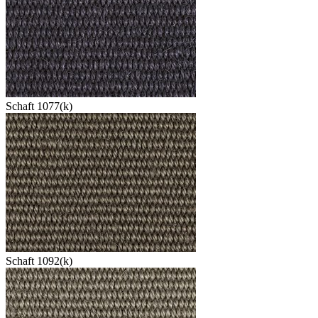
Schaft 1077(k)
Schaft 1092(k)