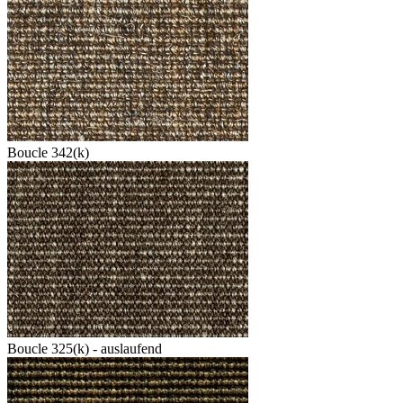
Boucle 342(k)
Boucle 325(k) - auslaufend