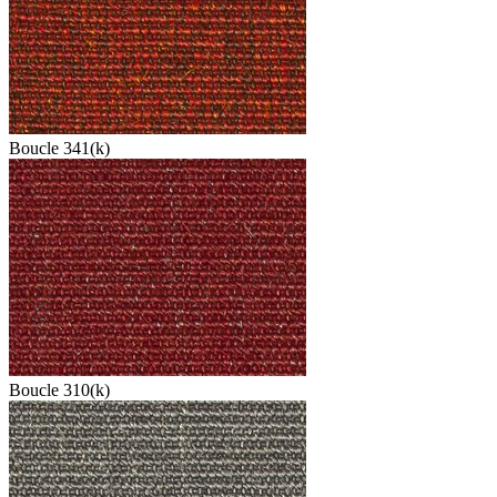
Boucle 341(k)
Boucle 310(k)