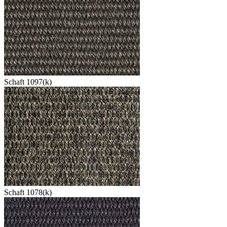
Schaft 1097(k)
Schaft 1078(k)