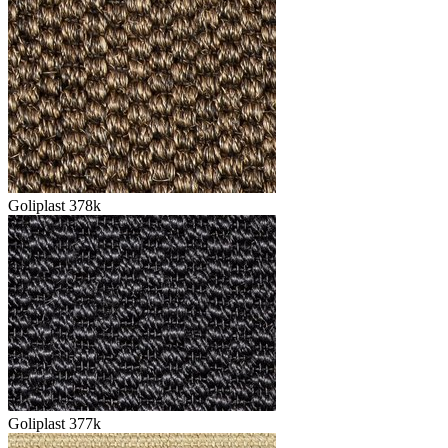
Goliplast 378k
Goliplast 377k