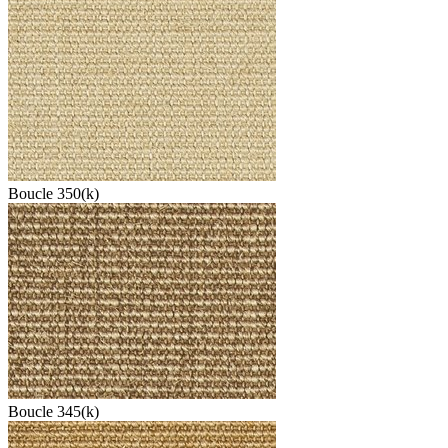
Boucle 350(k)
Boucle 345(k)