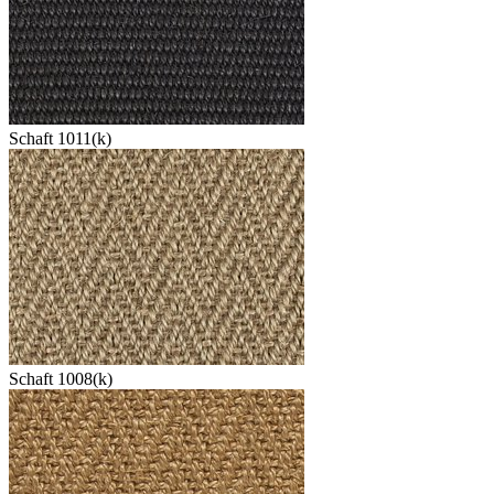
Schaft 1011(k)
Schaft 1008(k)