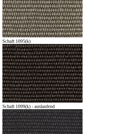
Schaft 1095(k)
Schaft 1099(k) - auslaufend