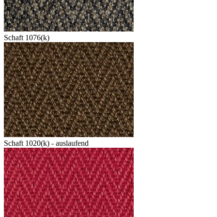
Schaft 1076(k)
Schaft 1020(k) - auslaufend