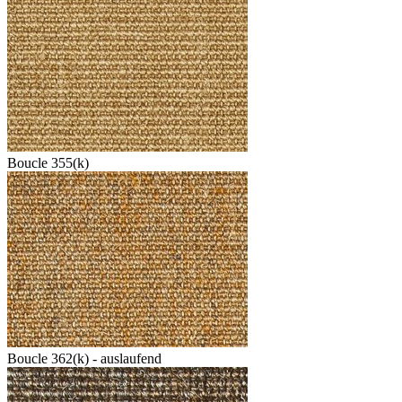
Boucle 355(k)
Boucle 362(k) - auslaufend