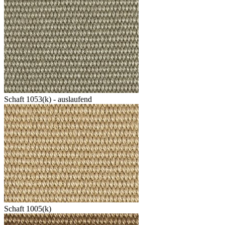
Schaft 1053(k) - auslaufend
Schaft 1005(k)