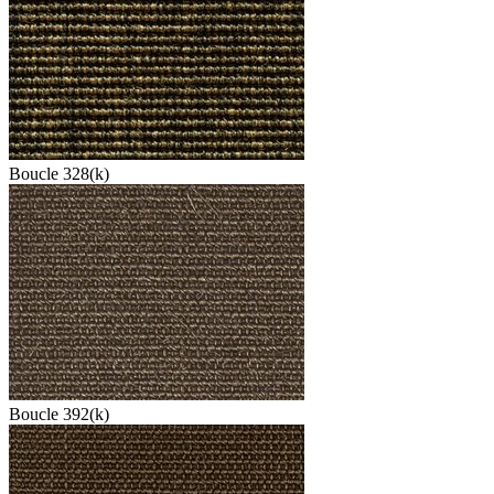
Boucle 328(k)
Boucle 392(k)