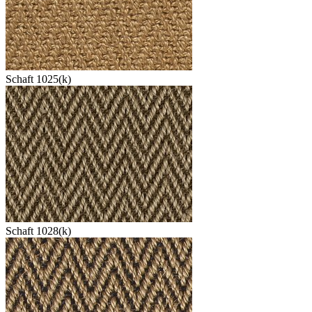
Schaft 1025(k)
Schaft 1028(k)