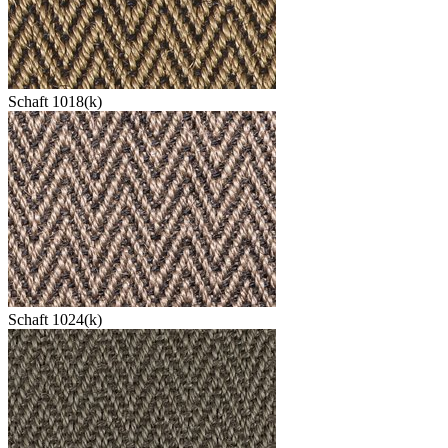
Schaft 1018(k)
Schaft 1024(k)