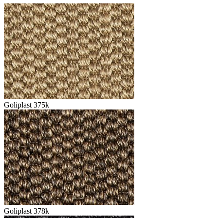
Goliplast 375k
Goliplast 378k