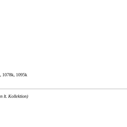
k, 1078k, 1095k
lt. Kollektion)