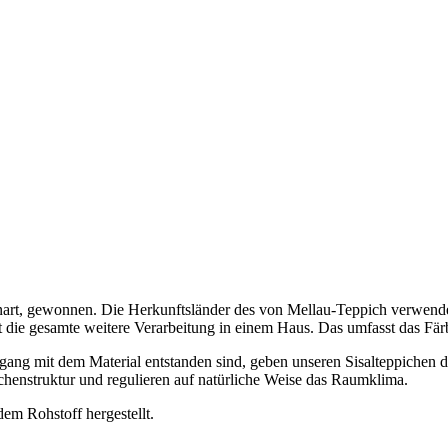
teenart, gewonnen. Die Herkunftsländer des von Mellau-Teppich verwen
gt die gesamte weitere Verarbeitung in einem Haus. Das umfasst das F
gang mit dem Material entstanden sind, geben unseren Sisalteppichen di
chenstruktur und regulieren auf natürliche Weise das Raumklima.
em Rohstoff hergestellt.