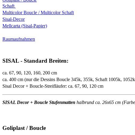
Schaft
Multicolor Boucle / Multicolor Schaft
Sisal-Decor
Mellcarta (Sisal-Papier)
Raumaufnahmen
SISAL - Standard Breiten:
ca. 67, 90, 120, 160, 200 cm
ca. 400 cm (nur die Dessins Boucle 345k, 355k, Schaft 1005k, 1052
Sisal Decor + Boucle-Streifläufer: ca. 67, 90, 120 cm
SISAL Decor + Boucle Stufenmatten
halbrund ca. 26x65 cm (Farben 
Goliplast / Boucle