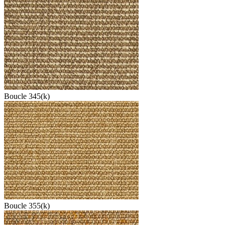
Boucle 345(k)
Boucle 355(k)