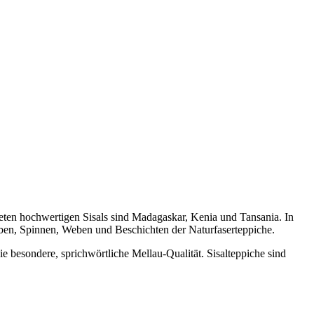
deten hochwertigen Sisals sind Madagaskar, Kenia und Tansania. In
ärben, Spinnen, Weben und Beschichten der Naturfaserteppiche.
e besondere, sprichwörtliche Mellau-Qualität. Sisalteppiche sind