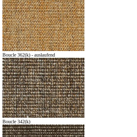
Boucle 362(k) - auslaufend
Boucle 342(k)