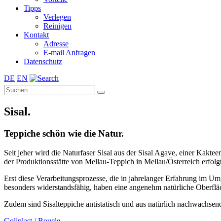
Tipps
Verlegen
Reinigen
Kontakt
Adresse
E-mail Anfragen
Datenschutz
DE
EN
Sisal.
Teppiche schön wie die Natur.
Seit jeher wird die Naturfaser Sisal aus der Sisal Agave, einer Kak
der Produktionsstätte von Mellau-Teppich in Mellau/Österreich erfol
Erst diese Verarbeitungsprozesse, die in jahrelanger Erfahrung im Um
besonders widerstandsfähig, haben eine angenehm natürliche Oberflä
Zudem sind Sisalteppiche antistatisch und aus natürlich nachwachsend
Goliplast / Boucle